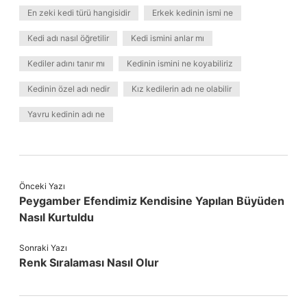
En zeki kedi türü hangisidir
Erkek kedinin ismi ne
Kedi adı nasıl öğretilir
Kedi ismini anlar mı
Kediler adını tanır mı
Kedinin ismini ne koyabiliriz
Kedinin özel adı nedir
Kız kedilerin adı ne olabilir
Yavru kedinin adı ne
Önceki Yazı
Peygamber Efendimiz Kendisine Yapılan Büyüden
Nasıl Kurtuldu
Sonraki Yazı
Renk Sıralaması Nasıl Olur