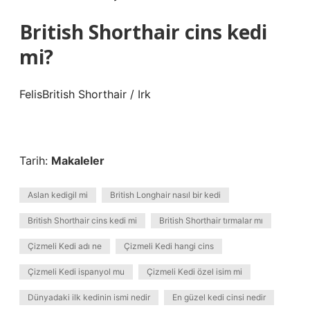
British Shorthair cins kedi
mi?
FelisBritish Shorthair / Irk
Tarih:
Makaleler
Aslan kedigil mi
British Longhair nasıl bir kedi
British Shorthair cins kedi mi
British Shorthair tırmalar mı
Çizmeli Kedi adı ne
Çizmeli Kedi hangi cins
Çizmeli Kedi ispanyol mu
Çizmeli Kedi özel isim mi
Dünyadaki ilk kedinin ismi nedir
En güzel kedi cinsi nedir