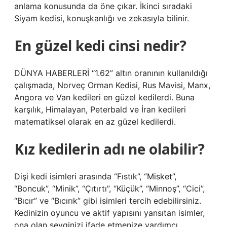
anlama konusunda da öne çıkar. İkinci sıradaki
Siyam kedisi, konuşkanlığı ve zekasıyla bilinir.
En güzel kedi cinsi nedir?
DÜNYA HABERLERİ “1.62” altın oranının kullanıldığı
çalışmada, Norveç Orman Kedisi, Rus Mavisi, Manx,
Angora ve Van kedileri en güzel kedilerdi. Buna
karşılık, Himalayan, Peterbald ve İran kedileri
matematiksel olarak en az güzel kedilerdi.
Kız kedilerin adı ne olabilir?
Dişi kedi isimleri arasında “Fıstık”, “Misket”,
“Boncuk”, “Minik”, “Çıtırtı”, “Küçük”, “Minnoş”, “Cici”,
“Bıcır” ve “Bıcırık” gibi isimleri tercih edebilirsiniz.
Kedinizin oyuncu ve aktif yapısını yansıtan isimler,
ona olan sevginizi ifade etmenize yardımcı