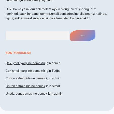
Hukuka ve yasal düzenlemelere aykırı olduğunu düşündüğünüz
içerikleri,
backlinkpanelicomtr@gmail.com
adresine bildirmeniz halinde,
ilgili içerikler yasal süre içerisinde sitemizden kaldırılacaktır.
Arama
SON YORUMLAR
Çekişmeli yargı ne demektir
için
admin
Çekişmeli yargı ne demektir
için
Tuğba
Chiron astrolojide ne demek
için
admin
Chiron astrolojide ne demek
için
Şimal
Ünsüz benzeşmesi ne demek
için
admin