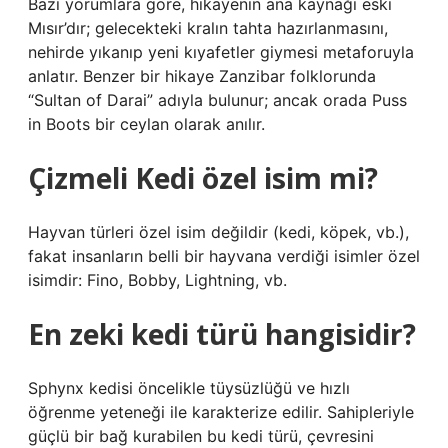
Bazı yorumlara göre, hikayenin ana kaynağı eski
Mısır’dır; gelecekteki kralın tahta hazırlanmasını,
nehirde yıkanıp yeni kıyafetler giymesi metaforuyla
anlatır. Benzer bir hikaye Zanzibar folklorunda
“Sultan of Darai” adıyla bulunur; ancak orada Puss
in Boots bir ceylan olarak anılır.
Çizmeli Kedi özel isim mi?
Hayvan türleri özel isim değildir (kedi, köpek, vb.),
fakat insanların belli bir hayvana verdiği isimler özel
isimdir: Fino, Bobby, Lightning, vb.
En zeki kedi türü hangisidir?
Sphynx kedisi öncelikle tüysüzlüğü ve hızlı
öğrenme yeteneği ile karakterize edilir. Sahipleriyle
güçlü bir bağ kurabilen bu kedi türü, çevresini