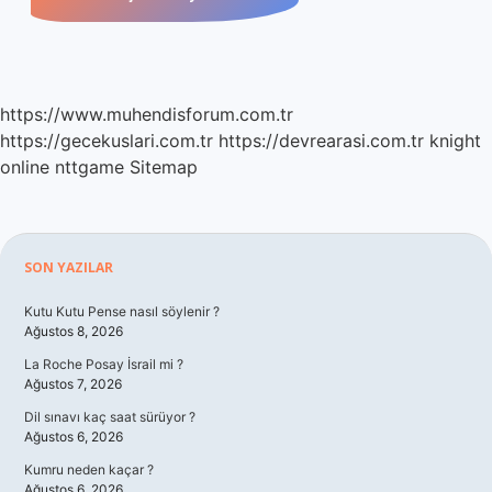
https://www.muhendisforum.com.tr
https://gecekuslari.com.tr
https://devrearasi.com.tr
knight
online
nttgame
Sitemap
Sidebar
SON YAZILAR
Kutu Kutu Pense nasıl söylenir ?
Ağustos 8, 2026
La Roche Posay İsrail mi ?
Ağustos 7, 2026
Dil sınavı kaç saat sürüyor ?
Ağustos 6, 2026
Kumru neden kaçar ?
Ağustos 6, 2026