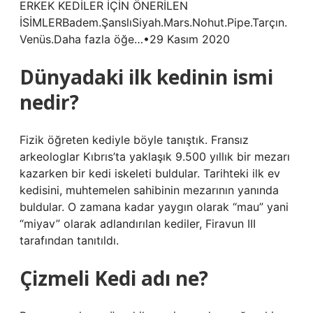
ERKEK KEDİLER İÇİN ÖNERİLEN
İSİMLERBadem.ŞanslıSiyah.Mars.Nohut.Pipe.Tarçın.
Venüs.Daha fazla öğe…•29 Kasım 2020
Dünyadaki ilk kedinin ismi
nedir?
Fizik öğreten kediyle böyle tanıştık. Fransız
arkeologlar Kıbrıs’ta yaklaşık 9.500 yıllık bir mezarı
kazarken bir kedi iskeleti buldular. Tarihteki ilk ev
kedisini, muhtemelen sahibinin mezarının yanında
buldular. O zamana kadar yaygın olarak “mau” yani
“miyav” olarak adlandırılan kediler, Firavun III
tarafından tanıtıldı.
Çizmeli Kedi adı ne?