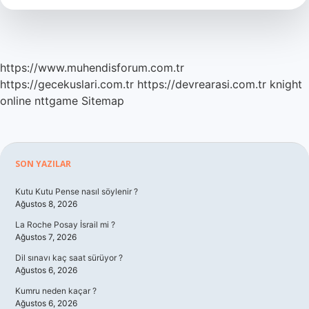
https://www.muhendisforum.com.tr
https://gecekuslari.com.tr
https://devrearasi.com.tr
knight
online
nttgame
Sitemap
Sidebar
SON YAZILAR
Kutu Kutu Pense nasıl söylenir ?
Ağustos 8, 2026
La Roche Posay İsrail mi ?
Ağustos 7, 2026
Dil sınavı kaç saat sürüyor ?
Ağustos 6, 2026
Kumru neden kaçar ?
Ağustos 6, 2026