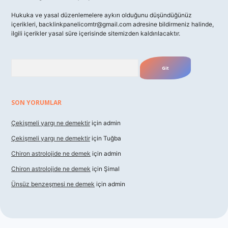
Hukuka ve yasal düzenlemelere aykırı olduğunu düşündüğünüz
içerikleri,
backlinkpanelicomtr@gmail.com
adresine bildirmeniz halinde,
ilgili içerikler yasal süre içerisinde sitemizden kaldırılacaktır.
Arama
SON YORUMLAR
Çekişmeli yargı ne demektir
için
admin
Çekişmeli yargı ne demektir
için
Tuğba
Chiron astrolojide ne demek
için
admin
Chiron astrolojide ne demek
için
Şimal
Ünsüz benzeşmesi ne demek
için
admin