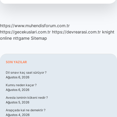
https://www.muhendisforum.com.tr
https://gecekuslari.com.tr
https://devrearasi.com.tr
knight
online
nttgame
Sitemap
Sidebar
SON YAZILAR
Dil sınavı kaç saat sürüyor ?
Ağustos 6, 2026
Kumru neden kaçar ?
Ağustos 6, 2026
Avesta isminin kökeni nedir ?
Ağustos 5, 2026
Arapçada kal ne demektir ?
Ağustos 4, 2026