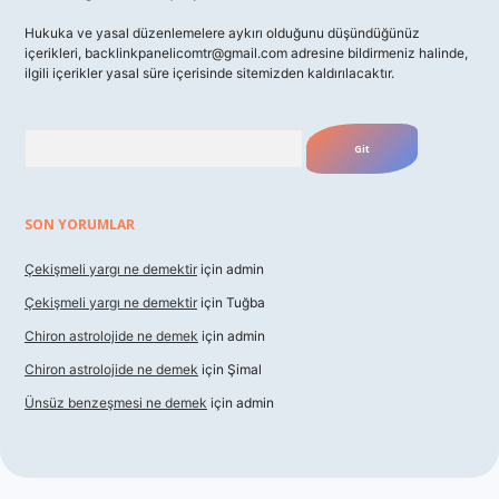
Hukuka ve yasal düzenlemelere aykırı olduğunu düşündüğünüz
içerikleri,
backlinkpanelicomtr@gmail.com
adresine bildirmeniz halinde,
ilgili içerikler yasal süre içerisinde sitemizden kaldırılacaktır.
Arama
SON YORUMLAR
Çekişmeli yargı ne demektir
için
admin
Çekişmeli yargı ne demektir
için
Tuğba
Chiron astrolojide ne demek
için
admin
Chiron astrolojide ne demek
için
Şimal
Ünsüz benzeşmesi ne demek
için
admin