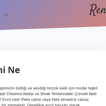
Ren
mi Ne
hepimizin bildiği ve sevdiği birçok kedi için model teşkil
edi Cheshire Kedisi ve Shrek filmlerindeki Çizmeli Kedi
 Evcil kedi (Felis catus veya Felis silvestris catus)
r bir memelidir. Genellikle evcil hayvan olarak