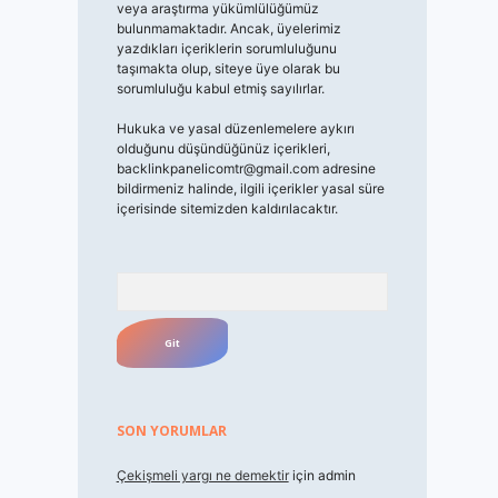
veya araştırma yükümlülüğümüz
bulunmamaktadır. Ancak, üyelerimiz
yazdıkları içeriklerin sorumluluğunu
taşımakta olup, siteye üye olarak bu
sorumluluğu kabul etmiş sayılırlar.
Hukuka ve yasal düzenlemelere aykırı
olduğunu düşündüğünüz içerikleri,
backlinkpanelicomtr@gmail.com
adresine
bildirmeniz halinde, ilgili içerikler yasal süre
içerisinde sitemizden kaldırılacaktır.
Arama
SON YORUMLAR
Çekişmeli yargı ne demektir
için
admin