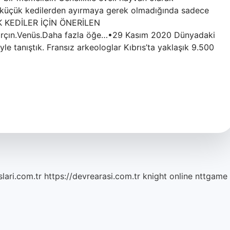
ve küçük kedilerden ayırmaya gerek olmadığında sadece
RKEK KEDİLER İÇİN ÖNERİLEN
arçın.Venüs.Daha fazla öğe…•29 Kasım 2020 Dünyadaki
yle tanıştık. Fransız arkeologlar Kıbrıs’ta yaklaşık 9.500
lari.com.tr
https://devrearasi.com.tr
knight online
nttgame