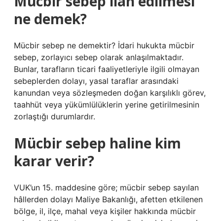
Mücbir sebep ilan edilmesi
ne demek?
Mücbir sebep ne demektir? İdari hukukta mücbir
sebep, zorlayıcı sebep olarak anlaşılmaktadır.
Bunlar, tarafların ticari faaliyetleriyle ilgili olmayan
sebeplerden dolayı, yasal taraflar arasındaki
kanundan veya sözleşmeden doğan karşılıklı görev,
taahhüt veya yükümlülüklerin yerine getirilmesinin
zorlaştığı durumlardır.
Mücbir sebep haline kim
karar verir?
VUK’un 15. maddesine göre; mücbir sebep sayılan
hâllerden dolayı Maliye Bakanlığı, afetten etkilenen
bölge, il, ilçe, mahal veya kişiler hakkında mücbir