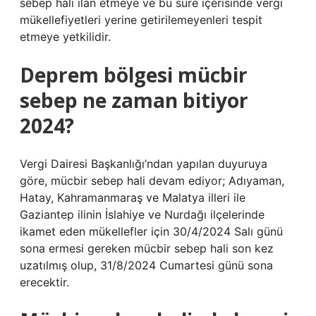
sebep hali ilan etmeye ve bu süre içerisinde vergi
mükellefiyetleri yerine getirilemeyenleri tespit
etmeye yetkilidir.
Deprem bölgesi mücbir
sebep ne zaman bitiyor
2024?
Vergi Dairesi Başkanlığı’ndan yapılan duyuruya
göre, mücbir sebep hali devam ediyor; Adıyaman,
Hatay, Kahramanmaraş ve Malatya illeri ile
Gaziantep ilinin İslahiye ve Nurdağı ilçelerinde
ikamet eden mükellefler için 30/4/2024 Salı günü
sona ermesi gereken mücbir sebep hali son kez
uzatılmış olup, 31/8/2024 Cumartesi günü sona
erecektir.