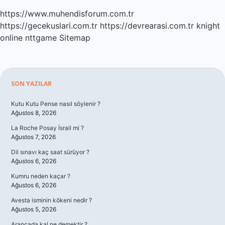
https://www.muhendisforum.com.tr
https://gecekuslari.com.tr
https://devrearasi.com.tr
knight
online
nttgame
Sitemap
Sidebar
SON YAZILAR
Kutu Kutu Pense nasıl söylenir ?
Ağustos 8, 2026
La Roche Posay İsrail mi ?
Ağustos 7, 2026
Dil sınavı kaç saat sürüyor ?
Ağustos 6, 2026
Kumru neden kaçar ?
Ağustos 6, 2026
Avesta isminin kökeni nedir ?
Ağustos 5, 2026
Arapçada kal ne demektir ?