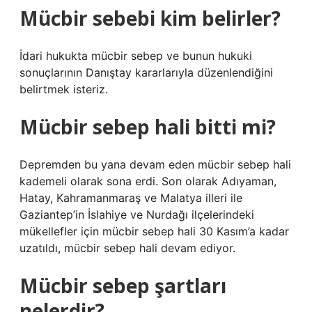
Mücbir sebebi kim belirler?
İdari hukukta mücbir sebep ve bunun hukuki
sonuçlarının Danıştay kararlarıyla düzenlendiğini
belirtmek isteriz.
Mücbir sebep hali bitti mi?
Depremden bu yana devam eden mücbir sebep hali
kademeli olarak sona erdi. Son olarak Adıyaman,
Hatay, Kahramanmaraş ve Malatya illeri ile
Gaziantep’in İslahiye ve Nurdağı ilçelerindeki
mükellefler için mücbir sebep hali 30 Kasım’a kadar
uzatıldı, mücbir sebep hali devam ediyor.
Mücbir sebep şartları
nelerdir?