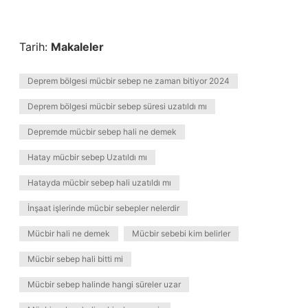
Tarih:
Makaleler
Deprem bölgesi mücbir sebep ne zaman bitiyor 2024
Deprem bölgesi mücbir sebep süresi uzatıldı mı
Depremde mücbir sebep hali ne demek
Hatay mücbir sebep Uzatıldı mı
Hatayda mücbir sebep hali uzatıldı mı
İnşaat işlerinde mücbir sebepler nelerdir
Mücbir hali ne demek
Mücbir sebebi kim belirler
Mücbir sebep hali bitti mi
Mücbir sebep halinde hangi süreler uzar