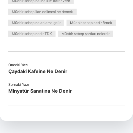
Mücbir sebep haline kim karar verir
Mücbir sebep ilan edilmesi ne demek
Mücbir sebep ne anlama gelir
Mücbir sebep nedir örnek
Mücbir sebep nedir TDK
Mücbir sebep şartları nelerdir
Önceki Yazı
Çaydaki Kafeine Ne Denir
Sonraki Yazı
Minyatür Sanatına Ne Denir