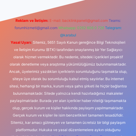
Reklam ve İletişim:
E-mail:
backlinkpaneli@gmail.com
Teams:
forumhizmeti@gmail.com
Whatsapp: 0262 606 0 726
Telegram:
@karabul
Yasal Uyarı:
Sitemiz, 5651 Sayılı Kanun gereğince Bilgi Teknolojileri
ve İletişim Kurumu (BTK) tarafından onaylanmış bir Yer Sağlayıcı
olarak hizmet vermektedir. Bu nedenle, sitedeki içerikleri proaktif
olarak denetleme veya araştırma yükümlülüğümüz bulunmamaktadır.
Ancak, üyelerimiz yazdıkları içeriklerin sorumluluğunu taşımakta olup,
siteye üye olarak bu sorumluluğu kabul etmiş sayılırlar. Bu internet
sitesi, herhangi bir marka, kurum veya şahıs şirketi ile hiçbir bağlantısı
bulunmamaktadır. Sitede yalnızca kendi hazırladığımız makaleler
paylaşılmaktadır. Burada yer alan içerikler haber niteliği taşımamakta
olup, gerçek kurum ve kişiler hakkında paylaşım yapılmamaktadır.
Gerçek kurum ve kişiler ile isim benzerlikleri tamamen tesadüfidir.
Sitemiz, kar amacı gütmeyen ve tamamen ücretsiz bir bilgi paylaşım
platformudur. Hukuka ve yasal düzenlemelere aykırı olduğunu