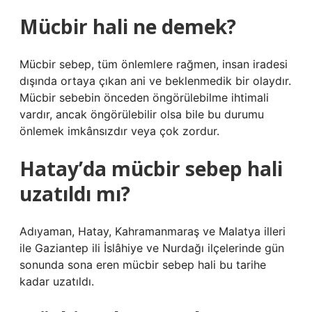
Mücbir hali ne demek?
Mücbir sebep, tüm önlemlere rağmen, insan iradesi
dışında ortaya çıkan ani ve beklenmedik bir olaydır.
Mücbir sebebin önceden öngörülebilme ihtimali
vardır, ancak öngörülebilir olsa bile bu durumu
önlemek imkânsızdır veya çok zordur.
Hatay’da mücbir sebep hali
uzatıldı mı?
Adıyaman, Hatay, Kahramanmaraş ve Malatya illeri
ile Gaziantep ili İslâhiye ve Nurdağı ilçelerinde gün
sonunda sona eren mücbir sebep hali bu tarihe
kadar uzatıldı.