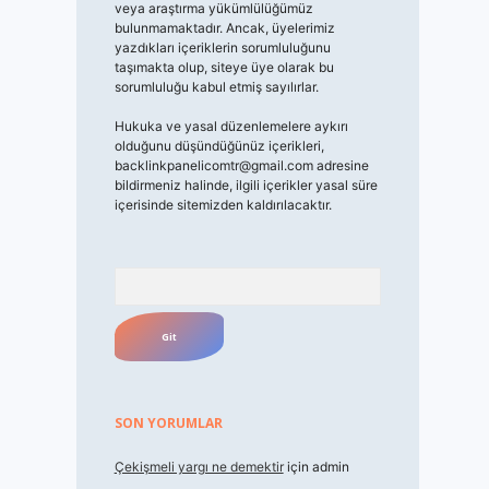
veya araştırma yükümlülüğümüz
bulunmamaktadır. Ancak, üyelerimiz
yazdıkları içeriklerin sorumluluğunu
taşımakta olup, siteye üye olarak bu
sorumluluğu kabul etmiş sayılırlar.
Hukuka ve yasal düzenlemelere aykırı
olduğunu düşündüğünüz içerikleri,
backlinkpanelicomtr@gmail.com
adresine
bildirmeniz halinde, ilgili içerikler yasal süre
içerisinde sitemizden kaldırılacaktır.
Arama
SON YORUMLAR
Çekişmeli yargı ne demektir
için
admin