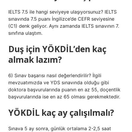
IELTS 7.5 ile hangi seviyeye ulaşıyorsunuz? IELTS
sınavında 7.5 puanı İngilizce’de CEFR seviyesine
(C1) denk geliyor. Aynı zamanda IELTS sınavının 7.
sınıfına ulaştım.
Duş için YÖKDİL’den kaç
almak lazım?
6) Sınav başarısı nasıl değerlendirilir? İlgili
mevzuatımızda ve YDS sınavında olduğu gibi
doktora başvurularında puanın en az 55, doçentlik
başvurularında ise en az 65 olması gerekmektedir.
YÖKDİL kaç ay çalışılmalı?
Sınava 5 ay sonra, günlük ortalama 2-2,5 saat