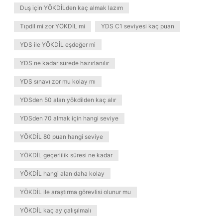
Duş için YÖKDİLden kaç almak lazım
Tıpdil mi zor YÖKDİL mi
YDS C1 seviyesi kaç puan
YDS ile YÖKDİL eşdeğer mi
YDS ne kadar sürede hazırlanılır
YDS sınavı zor mu kolay mı
YDSden 50 alan yökdilden kaç alır
YDSden 70 almak için hangi seviye
YÖKDİL 80 puan hangi seviye
YÖKDİL geçerlilik süresi ne kadar
YÖKDİL hangi alan daha kolay
YÖKDİL ile araştırma görevlisi olunur mu
YÖKDİL kaç ay çalışılmalı