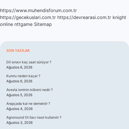
https://www.muhendisforum.com.tr
https://gecekuslari.com.tr
https://devrearasi.com.tr
knight
online
nttgame
Sitemap
Sidebar
SON YAZILAR
Dil sınavı kaç saat sürüyor ?
Ağustos 6, 2026
Kumru neden kaçar ?
Ağustos 6, 2026
Avesta isminin kökeni nedir ?
Ağustos 5, 2026
Arapçada kal ne demektir ?
Ağustos 4, 2026
Agnoround Ot ilacı nasıl kullanılır ?
Ağustos 3, 2026