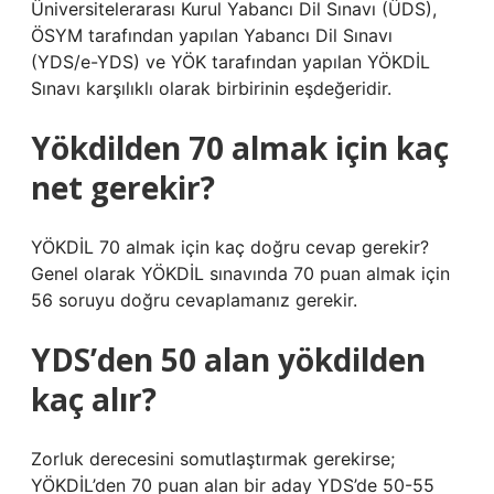
Üniversitelerarası Kurul Yabancı Dil Sınavı (ÜDS),
ÖSYM tarafından yapılan Yabancı Dil Sınavı
(YDS/e-YDS) ve YÖK tarafından yapılan YÖKDİL
Sınavı karşılıklı olarak birbirinin eşdeğeridir.
Yökdilden 70 almak için kaç
net gerekir?
YÖKDİL 70 almak için kaç doğru cevap gerekir?
Genel olarak YÖKDİL sınavında 70 puan almak için
56 soruyu doğru cevaplamanız gerekir.
YDS’den 50 alan yökdilden
kaç alır?
Zorluk derecesini somutlaştırmak gerekirse;
YÖKDİL’den 70 puan alan bir aday YDS’de 50-55