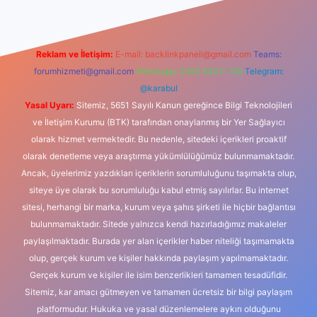
Reklam ve İletişim:
E-mail:
backlinkpaneli@gmail.com
Teams:
forumhizmeti@gmail.com
Whatsapp: 0262 606 0 726
Telegram:
@karabul
Yasal Uyarı:
Sitemiz, 5651 Sayılı Kanun gereğince Bilgi Teknolojileri
ve İletişim Kurumu (BTK) tarafından onaylanmış bir Yer Sağlayıcı
olarak hizmet vermektedir. Bu nedenle, sitedeki içerikleri proaktif
olarak denetleme veya araştırma yükümlülüğümüz bulunmamaktadır.
Ancak, üyelerimiz yazdıkları içeriklerin sorumluluğunu taşımakta olup,
siteye üye olarak bu sorumluluğu kabul etmiş sayılırlar. Bu internet
sitesi, herhangi bir marka, kurum veya şahıs şirketi ile hiçbir bağlantısı
bulunmamaktadır. Sitede yalnızca kendi hazırladığımız makaleler
paylaşılmaktadır. Burada yer alan içerikler haber niteliği taşımamakta
olup, gerçek kurum ve kişiler hakkında paylaşım yapılmamaktadır.
Gerçek kurum ve kişiler ile isim benzerlikleri tamamen tesadüfidir.
Sitemiz, kar amacı gütmeyen ve tamamen ücretsiz bir bilgi paylaşım
platformudur. Hukuka ve yasal düzenlemelere aykırı olduğunu