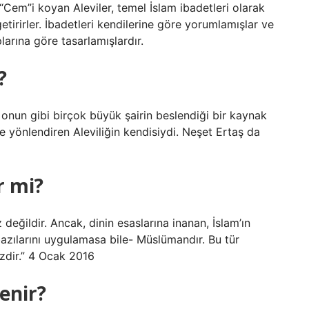
 “Cem”i koyan Aleviler, temel İslam ibadetleri olarak
etirirler. İbadetleri kendilerine göre yorumlamışlar ve
arına göre tasarlamışlardır.
?
onun gibi birçok büyük şairin beslendiği bir kaynak
le yönlendiren Aleviliğin kendisiydi. Neşet Ertaş da
r mi?
değildir. Ancak, dinin esaslarına inanan, İslam’ın
azılarını uygulamasa bile- Müslümandır. Bu tür
izdir.” 4 Ocak 2016
enir?