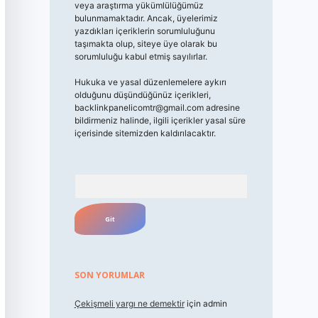
veya araştırma yükümlülüğümüz
bulunmamaktadır. Ancak, üyelerimiz
yazdıkları içeriklerin sorumluluğunu
taşımakta olup, siteye üye olarak bu
sorumluluğu kabul etmiş sayılırlar.
Hukuka ve yasal düzenlemelere aykırı
olduğunu düşündüğünüz içerikleri,
backlinkpanelicomtr@gmail.com
adresine
bildirmeniz halinde, ilgili içerikler yasal süre
içerisinde sitemizden kaldırılacaktır.
Arama
SON YORUMLAR
Çekişmeli yargı ne demektir
için
admin