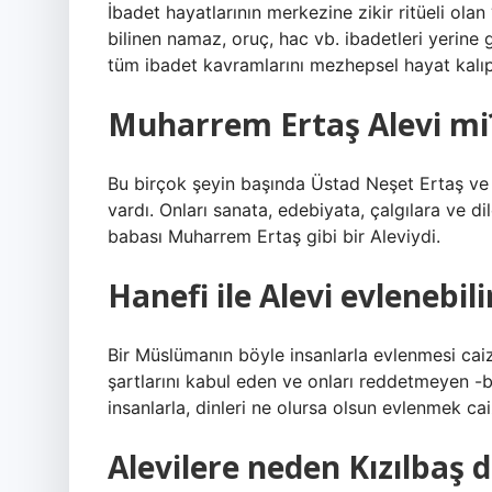
İbadet hayatlarının merkezine zikir ritüeli olan
bilinen namaz, oruç, hac vb. ibadetleri yerine g
tüm ibadet kavramlarını mezhepsel hayat kalıpl
Muharrem Ertaş Alevi mi
Bu birçok şeyin başında Üstad Neşet Ertaş ve 
vardı. Onları sanata, edebiyata, çalgılara ve di
babası Muharrem Ertaş gibi bir Aleviydi.
Hanefi ile Alevi evlenebili
Bir Müslümanın böyle insanlarla evlenmesi caiz 
şartlarını kabul eden ve onları reddetmeyen -b
insanlarla, dinleri ne olursa olsun evlenmek ca
Alevilere neden Kızılbaş d