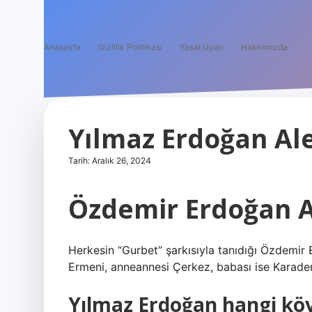
Anasayfa
Gizlilik Politikası
Yasal Uyarı
Hakkımızda
Yılmaz Erdoğan Ale
Tarih: Aralık 26, 2024
Özdemir Erdoğan A
Herkesin “Gurbet” şarkısıyla tanıdığı Özdemir
Ermeni, anneannesi Çerkez, babası ise Karaden
Yılmaz Erdoğan hangi kö