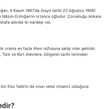
ğan, 4 Kasım 1967’de (kayıt tarihi 23 Ağustos 1968)
n Nâzım Erdoğan’ın ortanca oğludur. Çocukluğu Ankara
tafa adında iki kardeşi var.
lik oranla en fazla Alevi nüfusuna sahip olan şehirdir.
, Türk ve Kürt Alevilere, bölgenin tarihi isminden
bin Ebu Talib’in de onun velisi (imamı) olduğuna
edir?