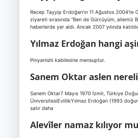
Recep Tayyip Erdoğan’ın 11 Ağustos 2004’te Gü
ziyareti sırasında “Ben de Gürcüyüm, ailemiz B
haberlerde yer aldı. Ancak 2007 yılında katıl
Yılmaz Erdoğan hangi aşi
Pinyanishi kabilesine mensuptur.
Sanem Oktar aslen nereli
Sanem Oktar7 Mayıs 1970 İzmir, Türkiye Doğu
ÜniversitesiEvlilikYılmaz Erdoğan (1993 do
satır daha
Alevîler namaz kılıyor m