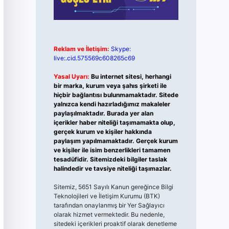
Reklam ve İletişim:
Skype:
live:.cid.575569c608265c69
Yasal Uyarı:
Bu internet sitesi, herhangi
bir marka, kurum veya şahıs şirketi ile
hiçbir bağlantısı bulunmamaktadır. Sitede
yalnızca kendi hazırladığımız makaleler
paylaşılmaktadır. Burada yer alan
içerikler haber niteliği taşımamakta olup,
gerçek kurum ve kişiler hakkında
paylaşım yapılmamaktadır. Gerçek kurum
ve kişiler ile isim benzerlikleri tamamen
tesadüfidir. Sitemizdeki bilgiler taslak
halindedir ve tavsiye niteliği taşımazlar.
Sitemiz, 5651 Sayılı Kanun gereğince Bilgi
Teknolojileri ve İletişim Kurumu (BTK)
tarafından onaylanmış bir Yer Sağlayıcı
olarak hizmet vermektedir. Bu nedenle,
sitedeki içerikleri proaktif olarak denetleme