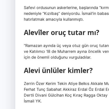
Safevi ordusunun askerlerine, başlarında “kırmı
nedeniyle “Kızılbaş” deniyordu. İsmail’in babas
hatırlatmak amacıyla kullanmıştı.
Alevîler oruç tutar mı?
“Ramazan ayında üç veya otuz gün oruç tutan Ale
ve Katılımcı 18 de Muharrem ayına öncelik ver
için de önemli olduğunu vurguladılar.
Alevi ünlüler kimler?
Zerrin Özer Kerim Tekin Atiye Belkıs Akkale M
Ferhat Tunç Sabahat Akkiraz Erdal Öz Erdal 
Dertli Divani Gülcihan Koç Kıraç Ragga Oktay
İsmail YK.