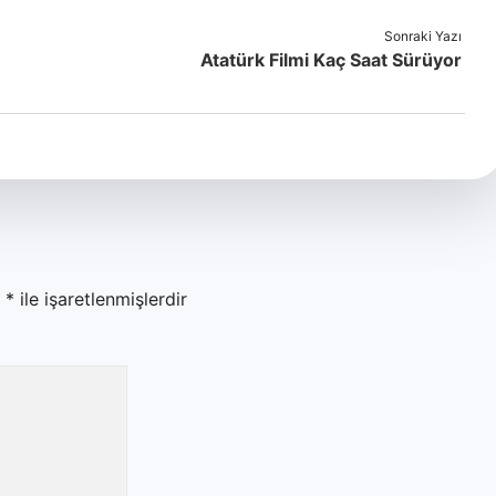
Sonraki Yazı
Atatürk Filmi Kaç Saat Sürüyor
r
*
ile işaretlenmişlerdir