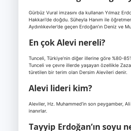
Gürbüz Vural imzasını da kullanan Yılmaz Erdo
Hakkari’de doğdu. Süheyla Hanım ile öğretme
Aydınlıkevler’de geçen Erdoğan’ın Deniz ve Mus
En çok Alevi nereli?
Tunceli, Türkiye’nin diğer illerine göre %80-85’
Tunceli ve çevre illerde yaşayan özellikle Zaza
türetilen bir terim olan Dersim Alevileri denir.
Alevi lideri kim?
Aleviler, Hz. Muhammed’in son peygamber, Ali 
inanırlar.
Tayyip Erdoğan’ın soyu n