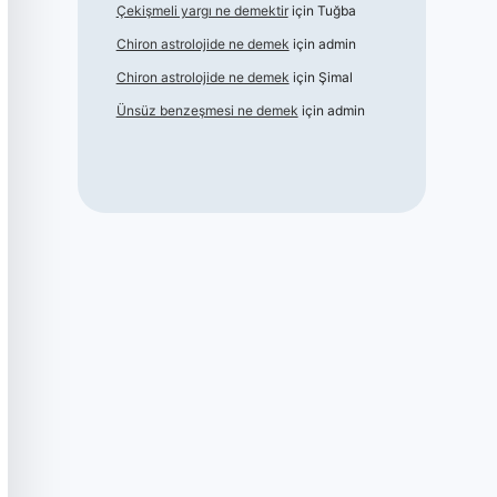
Çekişmeli yargı ne demektir
için
Tuğba
Chiron astrolojide ne demek
için
admin
Chiron astrolojide ne demek
için
Şimal
Ünsüz benzeşmesi ne demek
için
admin