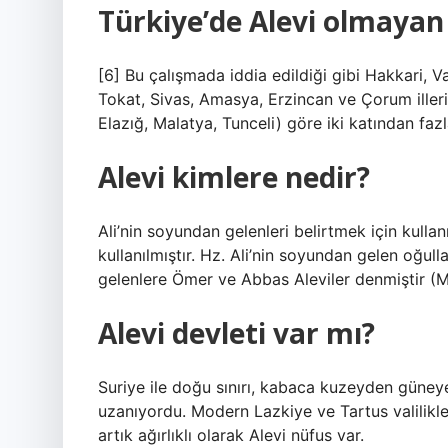
Türkiye’de Alevi olmayan 
[6] Bu çalışmada iddia edildiği gibi Hakkari, Va
Tokat, Sivas, Amasya, Erzincan ve Çorum illeri
Elazığ, Malatya, Tunceli) göre iki katından faz
Alevi kimlere nedir?
Ali’nin soyundan gelenleri belirtmek için kullan
kullanılmıştır. Hz. Ali’nin soyundan gelen oğ
gelenlere Ömer ve Abbas Aleviler denmiştir (Mak
Alevi devleti var mı?
Suriye ile doğu sınırı, kabaca kuzeyden güne
uzanıyordu. Modern Lazkiye ve Tartus valilikle
artık ağırlıklı olarak Alevi nüfus var.