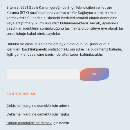
Sitemiz, 5651 Sayılı Kanun gereğince Bilgi Teknolojileri ve İletişim
Kurumu (BTK) tarafından onaylanmış bir Yer Sağlayıcı olarak hizmet
vermektedir. Bu nedenle, sitedeki içerikleri proaktif olarak denetleme
veya araştırma yükümlülüğümüz bulunmamaktadır. Ancak, üyelerimiz
yazdıkları içeriklerin sorumluluğunu taşımakta olup, siteye üye olarak bu
sorumluluğu kabul etmiş sayılırlar.
Hukuka ve yasal düzenlemelere aykırı olduğunu düşündüğünüz
içerikleri,
backlinkpanelicomtr@gmail.com
adresine bildirmeniz halinde,
ilgili içerikler yasal süre içerisinde sitemizden kaldırılacaktır.
Arama
SON YORUMLAR
Çekişmeli yargı ne demektir
için
admin
Çekişmeli yargı ne demektir
için
Tuğba
Chiron astrolojide ne demek
için
admin