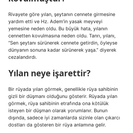
Rivayete göre yılan, şeytanın cennete girmesine
yardım etti ve Hz. Adem’in yasak meyveyi
yemesine neden oldu. Bu büyük hata, yılanın
cennetten kovulmasına neden oldu. Tanrı, yılanı,
“Sen şeytanı sürünerek cennete getirdin, öyleyse
dünyanın sonuna kadar sürünerek yaşa.” diyerek
cezalandırdı.
Yılan neye işarettir?
Bir rüyada yılan görmek, genellikle rüya sahibinin
gizli bir düşmanı olduğunu gösterir. Rüyada yılan
görmek, rüya sahibinin etrafında ona kötülük
isteyen bir düşman olarak yorumlanır. Bunun
dışında, sadece iyi zamanlarda sizinle olan çıkarcı
dostları da gösteren bir rüya anlamına gelir.