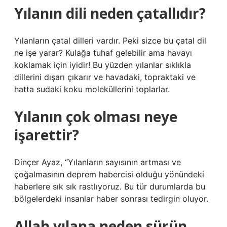
Yılanın dili neden çatallıdır?
Yılanların çatal dilleri vardır. Peki sizce bu çatal dil
ne işe yarar? Kulağa tuhaf gelebilir ama havayı
koklamak için iyidir! Bu yüzden yılanlar sıklıkla
dillerini dışarı çıkarır ve havadaki, topraktaki ve
hatta sudaki koku moleküllerini toplarlar.
Yılanın çok olması neye
işarettir?
Dinçer Ayaz, “Yılanların sayısının artması ve
çoğalmasının deprem habercisi olduğu yönündeki
haberlere sık sık rastlıyoruz. Bu tür durumlarda bu
bölgelerdeki insanlar haber sonrası tedirgin oluyor.
Allah yılana neden sürün