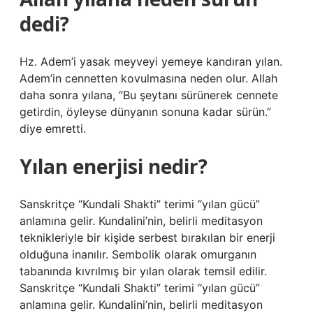
dedi?
Hz. Adem’i yasak meyveyi yemeye kandıran yılan.
Adem’in cennetten kovulmasına neden olur. Allah
daha sonra yılana, “Bu şeytanı sürünerek cennete
getirdin, öyleyse dünyanın sonuna kadar sürün.”
diye emretti.
Yılan enerjisi nedir?
Sanskritçe “Kundali Shakti” terimi “yılan gücü”
anlamına gelir. Kundalini’nin, belirli meditasyon
teknikleriyle bir kişide serbest bırakılan bir enerji
olduğuna inanılır. Sembolik olarak omurganın
tabanında kıvrılmış bir yılan olarak temsil edilir.
Sanskritçe “Kundali Shakti” terimi “yılan gücü”
anlamına gelir. Kundalini’nin, belirli meditasyon