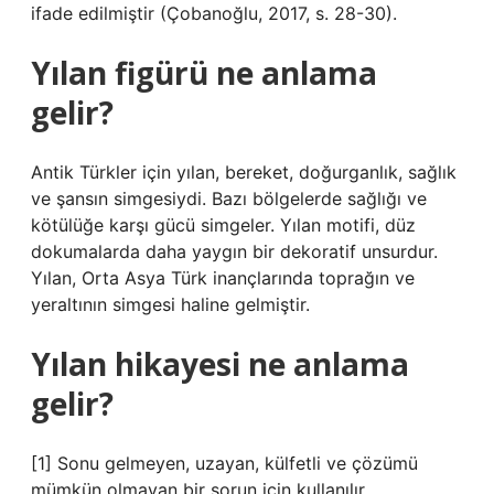
ifade edilmiştir (Çobanoğlu, 2017, s. 28-30).
Yılan figürü ne anlama
gelir?
Antik Türkler için yılan, bereket, doğurganlık, sağlık
ve şansın simgesiydi. Bazı bölgelerde sağlığı ve
kötülüğe karşı gücü simgeler. Yılan motifi, düz
dokumalarda daha yaygın bir dekoratif unsurdur.
Yılan, Orta Asya Türk inançlarında toprağın ve
yeraltının simgesi haline gelmiştir.
Yılan hikayesi ne anlama
gelir?
[1] Sonu gelmeyen, uzayan, külfetli ve çözümü
mümkün olmayan bir sorun için kullanılır.