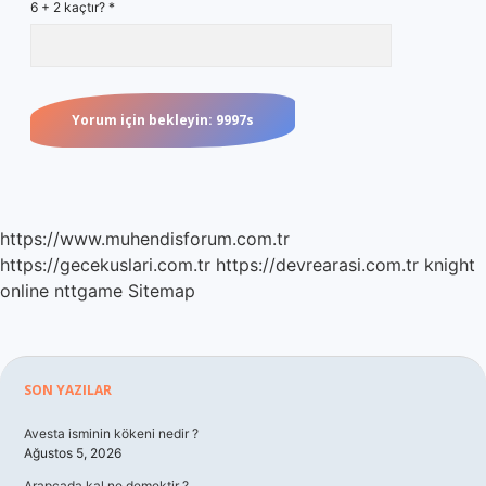
6 + 2 kaçtır?
*
https://www.muhendisforum.com.tr
https://gecekuslari.com.tr
https://devrearasi.com.tr
knight
online
nttgame
Sitemap
Sidebar
SON YAZILAR
Avesta isminin kökeni nedir ?
Ağustos 5, 2026
Arapçada kal ne demektir ?