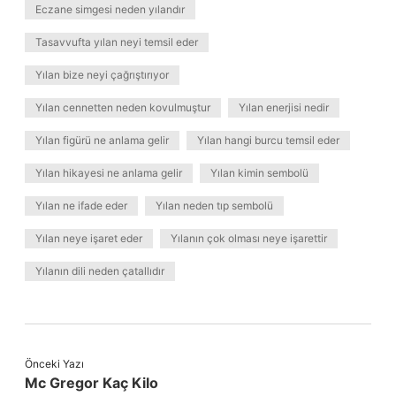
Eczane simgesi neden yılandır
Tasavvufta yılan neyi temsil eder
Yılan bize neyi çağrıştırıyor
Yılan cennetten neden kovulmuştur
Yılan enerjisi nedir
Yılan figürü ne anlama gelir
Yılan hangi burcu temsil eder
Yılan hikayesi ne anlama gelir
Yılan kimin sembolü
Yılan ne ifade eder
Yılan neden tıp sembolü
Yılan neye işaret eder
Yılanın çok olması neye işarettir
Yılanın dili neden çatallıdır
Önceki Yazı
Mc Gregor Kaç Kilo