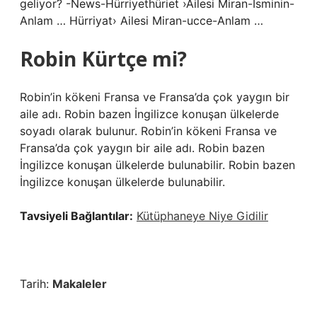
geliyor? -News-Hürriyethüriet ›Ailesi Miran-İsminin-
Anlam … Hürriyat› Ailesi Miran-ucce-Anlam …
Robin Kürtçe mi?
Robin’in kökeni Fransa ve Fransa’da çok yaygın bir
aile adı. Robin bazen İngilizce konuşan ülkelerde
soyadı olarak bulunur. Robin’in kökeni Fransa ve
Fransa’da çok yaygın bir aile adı. Robin bazen
İngilizce konuşan ülkelerde bulunabilir. Robin bazen
İngilizce konuşan ülkelerde bulunabilir.
Tavsiyeli Bağlantılar:
Kütüphaneye Niye Gidilir
Tarih:
Makaleler