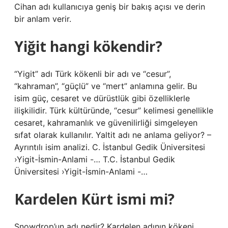
Cihan adı kullanıcıya geniş bir bakış açısı ve derin
bir anlam verir.
Yiğit hangi kökendir?
“Yigit” adı Türk kökenli bir adı ve “cesur”,
“kahraman”, “güçlü” ve “mert” anlamına gelir. Bu
isim güç, cesaret ve dürüstlük gibi özelliklerle
ilişkilidir. Türk kültüründe, “cesur” kelimesi genellikle
cesaret, kahramanlık ve güvenilirliği simgeleyen
sıfat olarak kullanılır. Yaltit adı ne anlama geliyor? –
Ayrıntılı isim analizi. C. İstanbul Gedik Üniversitesi
›Yigit-İsmin-Anlami -… T.C. İstanbul Gedik
Üniversitesi ›Yigit-İsmin-Anlami -…
Kardelen Kürt ismi mi?
Snowdrop’un adı nedir? Kardelen adının kökeni