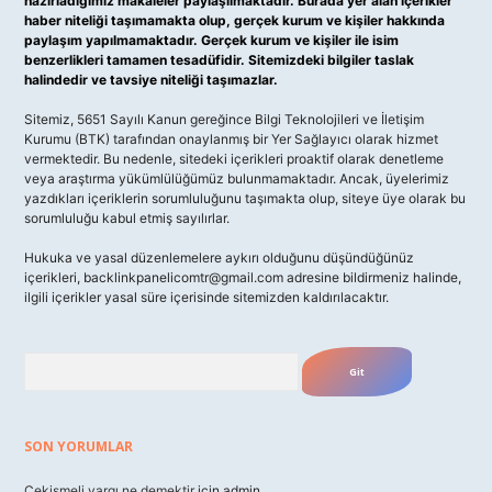
hazırladığımız makaleler paylaşılmaktadır. Burada yer alan içerikler
haber niteliği taşımamakta olup, gerçek kurum ve kişiler hakkında
paylaşım yapılmamaktadır. Gerçek kurum ve kişiler ile isim
benzerlikleri tamamen tesadüfidir. Sitemizdeki bilgiler taslak
halindedir ve tavsiye niteliği taşımazlar.
Sitemiz, 5651 Sayılı Kanun gereğince Bilgi Teknolojileri ve İletişim
Kurumu (BTK) tarafından onaylanmış bir Yer Sağlayıcı olarak hizmet
vermektedir. Bu nedenle, sitedeki içerikleri proaktif olarak denetleme
veya araştırma yükümlülüğümüz bulunmamaktadır. Ancak, üyelerimiz
yazdıkları içeriklerin sorumluluğunu taşımakta olup, siteye üye olarak bu
sorumluluğu kabul etmiş sayılırlar.
Hukuka ve yasal düzenlemelere aykırı olduğunu düşündüğünüz
içerikleri,
backlinkpanelicomtr@gmail.com
adresine bildirmeniz halinde,
ilgili içerikler yasal süre içerisinde sitemizden kaldırılacaktır.
Arama
SON YORUMLAR
Çekişmeli yargı ne demektir
için
admin