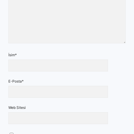
İsim*
E-Posta*
Web Sitesi