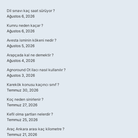
Sidebar
Dil sınavı kaç saat sürüyor ?
Ağustos 6, 2026
Kumru neden kaçar ?
Ağustos 6, 2026
Avesta isminin kökeni nedir ?
Ağustos 5, 2026
Arapçada kal ne demektir ?
Ağustos 4, 2026
Agnoround Ot ilacı nasıl kullanılır ?
Ağustos 3, 2026
Karekök konusu kaçıncı sınıf ?
Temmuz 30, 2026
Koç neden sinirlenir ?
Temmuz 27, 2026
Kefil olma şartları nelerdir ?
Temmuz 25, 2026
Araç Ankara arası kaç kilometre ?
Temmuz 21, 2026