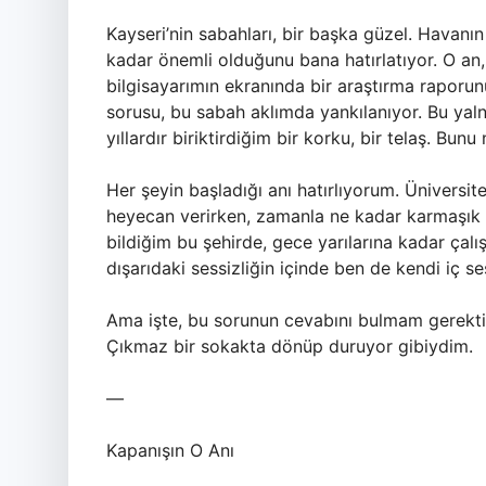
Kayseri’nin sabahları, bir başka güzel. Havanın
kadar önemli olduğunu bana hatırlatıyor. O an
bilgisayarımın ekranında bir araştırma raporun
sorusu, bu sabah aklımda yankılanıyor. Bu yal
yıllardır biriktirdiğim bir korku, bir telaş. Bun
Her şeyin başladığı anı hatırlıyorum. Ünivers
heyecan verirken, zamanla ne kadar karmaşık v
bildiğim bu şehirde, gece yarılarına kadar ça
dışarıdaki sessizliğin içinde ben de kendi iç 
Ama işte, bu sorunun cevabını bulmam gerekt
Çıkmaz bir sokakta dönüp duruyor gibiydim.
—
Kapanışın O Anı