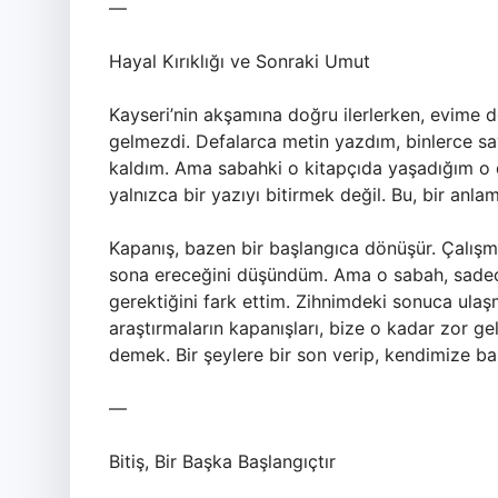
—
Hayal Kırıklığı ve Sonraki Umut
Kayseri’nin akşamına doğru ilerlerken, evime
gelmezdi. Defalarca metin yazdım, binlerce 
kaldım. Ama sabahki o kitapçıda yaşadığım o d
yalnızca bir yazıyı bitirmek değil. Bu, bir anl
Kapanış, bazen bir başlangıca dönüşür. Çalışma
sona ereceğini düşündüm. Ama o sabah, sadec
gerektiğini fark ettim. Zihnimdeki sonuca ulaş
araştırmaların kapanışları, bize o kadar zor ge
demek. Bir şeylere bir son verip, kendimize b
—
Bitiş, Bir Başka Başlangıçtır