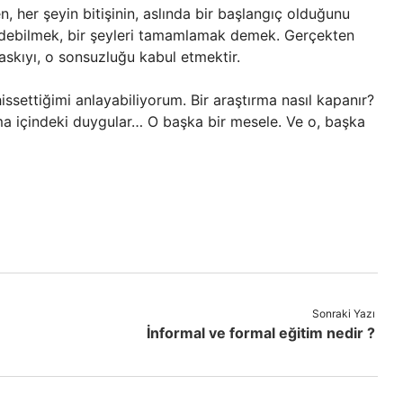
en, her şeyin bitişinin, aslında bir başlangıç olduğunu
edebilmek, bir şeyleri tamamlamak demek. Gerçekten
skıyı, o sonsuzluğu kabul etmektir.
issettiğimi anlayabiliyorum. Bir araştırma nasıl kapanır?
a içindeki duygular… O başka bir mesele. Ve o, başka
Sonraki Yazı
İnformal ve formal eğitim nedir ?