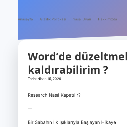
Anasayfa
Gizlilik Politikası
Yasal Uyarı
Hakkımızda
Word’de düzeltmele
kaldırabilirim ?
Tarih: Nisan 15, 2026
Research Nasıl Kapatılır?
—
Bir Sabahın İlk Işıklarıyla Başlayan Hikaye