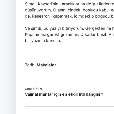
Şimdi, Kayseri’nin karanlıklarına doğru ilerlerk
düşünüyorum. O anın içindeki boşluğu kabul 
de, Research’ı kapatmak, içimdeki o boğucu ba
Ve şimdi, bu yazıyı bitiriyorum. Gerçekten ne h
Kapanması gerektiği zaman. O kadar basit. Am
bir yazının konusu.
Tarih:
Makaleler
Önceki Yazı
Vajinal mantar için en etkili fitil hangisi ?