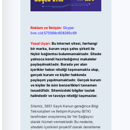
Reklam ve İletişim:
Skype:
live:.cid.575569c608265c69
Yasal Uyarı:
Bu internet sitesi, herhangi
bir marka, kurum veya şahıs şirketi ile
hiçbir bağlantısı bulunmamaktadır. Sitede
yalnızca kendi hazırladığımız makaleler
paylaşılmaktadır. Burada yer alan
içerikler haber niteliği taşımamakta olup,
gerçek kurum ve kişiler hakkında
paylaşım yapılmamaktadır. Gerçek kurum
ve kişiler ile isim benzerlikleri tamamen
tesadüfidir. Sitemizdeki bilgiler taslak
halindedir ve tavsiye niteliği taşımazlar.
Sitemiz, 5651 Sayılı Kanun gereğince Bilgi
Teknolojileri ve İletişim Kurumu (BTK)
tarafından onaylanmış bir Yer Sağlayıcı
olarak hizmet vermektedir. Bu nedenle,
sitedeki içerikleri proaktif olarak denetleme