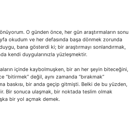
 dönüyorum. O günden önce, her gün araştırmaların sonu
sayfa okudum ve her defasında başa dönmek zorunda
uygu, bana gösterdi ki; bir araştırmayı sonlandırmak,
amda kendi duygularınızla yüzleşmektir.
ların içinde kaybolmuşken, bir an her şeyin biteceğini,
e “bitirmek” değil, aynı zamanda “bırakmak”
ma baskısı, bir anda geçip gitmişti. Belki de bu yüzden,
lir. Bir sonuca ulaşmak, bir noktada teslim olmak
aşka bir yol açmak demek.