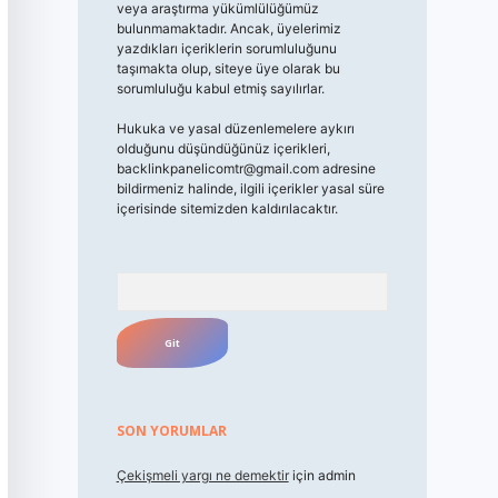
veya araştırma yükümlülüğümüz
bulunmamaktadır. Ancak, üyelerimiz
yazdıkları içeriklerin sorumluluğunu
taşımakta olup, siteye üye olarak bu
sorumluluğu kabul etmiş sayılırlar.
Hukuka ve yasal düzenlemelere aykırı
olduğunu düşündüğünüz içerikleri,
backlinkpanelicomtr@gmail.com
adresine
bildirmeniz halinde, ilgili içerikler yasal süre
içerisinde sitemizden kaldırılacaktır.
Arama
SON YORUMLAR
Çekişmeli yargı ne demektir
için
admin