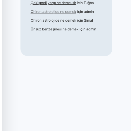
Çekişmeli yargı ne demektir
için
Tuğba
Chiron astrolojide ne demek
için
admin
Chiron astrolojide ne demek
için
Şimal
Ünsüz benzeşmesi ne demek
için
admin