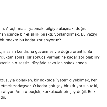
dim. Araştırmalar yapmak, bilgiye ulaşmak, doğru
an içimde bir eksiklik bıraktı: Sonlandırmak. Bu yazıyı
 bitirmekte bu kadar zorlanıyoruz?
, insanın kendisine güvenmesiyle doğru orantılı. Bu
rduktan sonra, bir sonuca varmak ne kadar zor olabilir?
seri’nin o sessiz, rüzgârla savrulan sokaklarında
arzusuyla dolarken, bir noktada “yeter” diyebilmek, her
etmek zorlaşıyor. O kadar çok şey biriktiriyorsunuz ki,
yaratıyor. Ama o boşluk, korkulacak bir şey değil. Belki
dir.