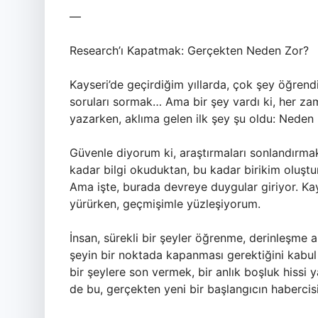
—
Research’ı Kapatmak: Gerçekten Neden Zor?
Kayseri’de geçirdiğim yıllarda, çok şey öğren
soruları sormak… Ama bir şey vardı ki, her zam
yazarken, aklıma gelen ilk şey şu oldu: Neden
Güvenle diyorum ki, araştırmaları sonlandırmak
kadar bilgi okuduktan, bu kadar birikim oluştu
Ama işte, burada devreye duygular giriyor. Kay
yürürken, geçmişimle yüzleşiyorum.
İnsan, sürekli bir şeyler öğrenme, derinleşme 
şeyin bir noktada kapanması gerektiğini kabul 
bir şeylere son vermek, bir anlık boşluk hissi 
de bu, gerçekten yeni bir başlangıcın habercisi