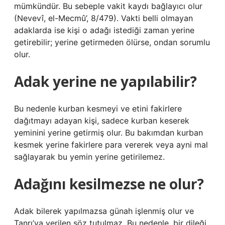
mümkündür. Bu sebeple vakit kaydı bağlayıcı olur
(Nevevî, el-Mecmû’, 8/479). Vakti belli olmayan
adaklarda ise kişi o adağı istediği zaman yerine
getirebilir; yerine getirmeden ölürse, ondan sorumlu
olur.
Adak yerine ne yapılabilir?
Bu nedenle kurban kesmeyi ve etini fakirlere
dağıtmayı adayan kişi, sadece kurban keserek
yeminini yerine getirmiş olur. Bu bakımdan kurban
kesmek yerine fakirlere para vererek veya ayni mal
sağlayarak bu yemin yerine getirilemez.
Adağını kesilmezse ne olur?
Adak bilerek yapılmazsa günah işlenmiş olur ve
Tanrı’ya verilen söz tutulmaz. Bu nedenle, bir dileği