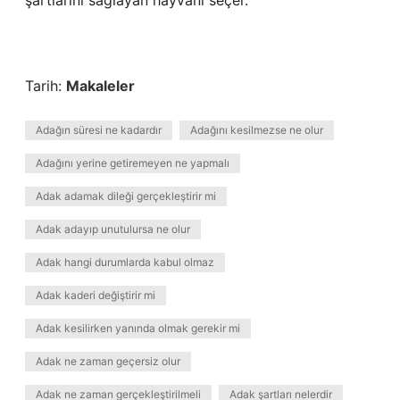
şartlarını sağlayan hayvanı seçer.
Tarih:
Makaleler
Adağın süresi ne kadardır
Adağını kesilmezse ne olur
Adağını yerine getiremeyen ne yapmalı
Adak adamak dileği gerçekleştirir mi
Adak adayıp unutulursa ne olur
Adak hangi durumlarda kabul olmaz
Adak kaderi değiştirir mi
Adak kesilirken yanında olmak gerekir mi
Adak ne zaman geçersiz olur
Adak ne zaman gerçekleştirilmeli
Adak şartları nelerdir