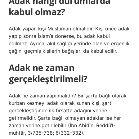
Adak hangi durumlarda
kabul olmaz?
Adak yapan kişi Müslüman olmalıdır. Kişi önce adak
yapıp sonra İslam’a dönerse, bu adak kabul
edilmez. Ayrıca, akıl sağlığı yerinde olan ve ergenlik
çağını geçmiş kişilerin bağışları da kabul edilir.
Adak ne zaman
gerçekleştirilmeli?
Adak ne zaman yapılmalıdır? Bir şarta bağlı olarak
kurban kesmeyi adak olarak sunan kişi, şart
gerçekleştiğinde ilk fırsatta adağını yerine
getirmelidir. Şarta bağlı olmayan adaklar ise her
zaman yerine getirilebilir (İbn Abidîn, Reddü’l-
muhtâr, 3/735-738; 6/332-332).