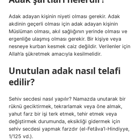
Adak adayan kişinin niyeti olması gerekir. Adak
akdinin geçerli olması için adak adayan kişinin
Müslüman olması, akıl sağlığının yerinde olması ve
ergenliğe ulaşmış olması gerekir. Bir kişiye veya
nesneye kurban kesmek caiz değildir. Verilenler için
Allah’a şükretmek amacıyla kesilmelidir.
Unutulan adak nasıl telafi
edilir?
Sehiv secdesi nasıl yapılır? Namazda unutarak bir
rüknü geciktirmek, tekrarlamak veya öne almak,
yahut farz bir işi terk etmek, tehir etmek veya
değiştirmek durumunda, eksikliği gidermek için
sehiv secdesi yapmak farzdır (el-Fetâva’l-Hindiyye,
1/125 vd.).