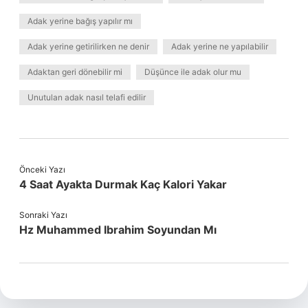
Adak yerine bağış yapılır mı
Adak yerine getirilirken ne denir
Adak yerine ne yapılabilir
Adaktan geri dönebilir mi
Düşünce ile adak olur mu
Unutulan adak nasıl telafi edilir
Önceki Yazı
4 Saat Ayakta Durmak Kaç Kalori Yakar
Sonraki Yazı
Hz Muhammed Ibrahim Soyundan Mı