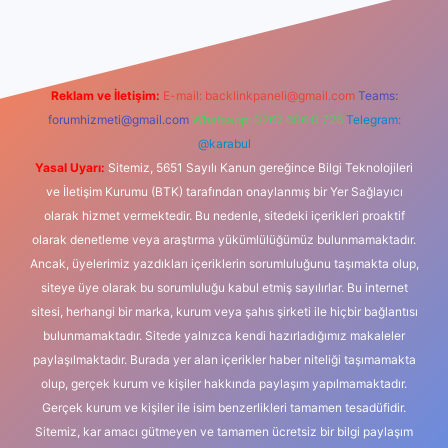
Reklam ve İletişim:
E-mail:
backlinkpaneli@gmail.com
Teams:
forumhizmeti@gmail.com
Whatsapp: 0262 606 0 726
Telegram:
@karabul
Yasal Uyarı:
Sitemiz, 5651 Sayılı Kanun gereğince Bilgi Teknolojileri
ve İletişim Kurumu (BTK) tarafından onaylanmış bir Yer Sağlayıcı
olarak hizmet vermektedir. Bu nedenle, sitedeki içerikleri proaktif
olarak denetleme veya araştırma yükümlülüğümüz bulunmamaktadır.
Ancak, üyelerimiz yazdıkları içeriklerin sorumluluğunu taşımakta olup,
siteye üye olarak bu sorumluluğu kabul etmiş sayılırlar. Bu internet
sitesi, herhangi bir marka, kurum veya şahıs şirketi ile hiçbir bağlantısı
bulunmamaktadır. Sitede yalnızca kendi hazırladığımız makaleler
paylaşılmaktadır. Burada yer alan içerikler haber niteliği taşımamakta
olup, gerçek kurum ve kişiler hakkında paylaşım yapılmamaktadır.
Gerçek kurum ve kişiler ile isim benzerlikleri tamamen tesadüfidir.
Sitemiz, kar amacı gütmeyen ve tamamen ücretsiz bir bilgi paylaşım