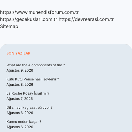
https://www.muhendisforum.com.tr
https://gecekuslari.com.tr
https://devrearasi.com.tr
Sitemap
Sidebar
SON YAZILAR
What are the 4 components of fire ?
Ağustos 9, 2026
Kutu Kutu Pense nasıl söylenir ?
Ağustos 8, 2026
La Roche Posay İsrail mi ?
Ağustos 7, 2026
Dil sınavı kaç saat sürüyor ?
Ağustos 6, 2026
Kumru neden kaçar ?
Ağustos 6, 2026