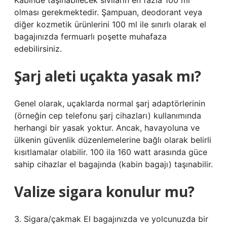
Kabinde taşınabilecek sıvıların en fazla 100 ml
olması gerekmektedir. Şampuan, deodorant veya
diğer kozmetik ürünlerini 100 ml ile sınırlı olarak el
bagajınızda fermuarlı poşette muhafaza
edebilirsiniz.
Şarj aleti uçakta yasak mı?
Genel olarak, uçaklarda normal şarj adaptörlerinin
(örneğin cep telefonu şarj cihazları) kullanımında
herhangi bir yasak yoktur. Ancak, havayoluna ve
ülkenin güvenlik düzenlemelerine bağlı olarak belirli
kısıtlamalar olabilir. 100 ila 160 watt arasında güce
sahip cihazlar el bagajında ​​(kabin bagajı) taşınabilir.
Valize sigara konulur mu?
3. Sigara/çakmak El bagajınızda ve yolcunuzda bir