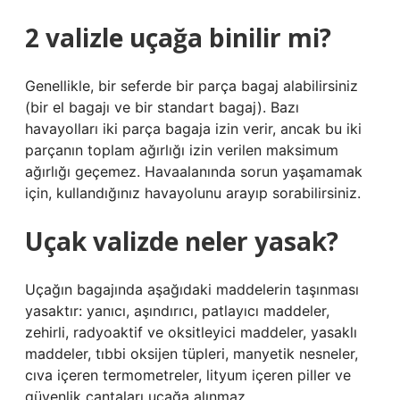
2 valizle uçağa binilir mi?
Genellikle, bir seferde bir parça bagaj alabilirsiniz
(bir el bagajı ve bir standart bagaj). Bazı
havayolları iki parça bagaja izin verir, ancak bu iki
parçanın toplam ağırlığı izin verilen maksimum
ağırlığı geçemez. Havaalanında sorun yaşamamak
için, kullandığınız havayolunu arayıp sorabilirsiniz.
Uçak valizde neler yasak?
Uçağın bagajında ​​aşağıdaki maddelerin taşınması
yasaktır: yanıcı, aşındırıcı, patlayıcı maddeler,
zehirli, radyoaktif ve oksitleyici maddeler, yasaklı
maddeler, tıbbi oksijen tüpleri, manyetik nesneler,
cıva içeren termometreler, lityum içeren piller ve
güvenlik çantaları uçağa alınmaz.