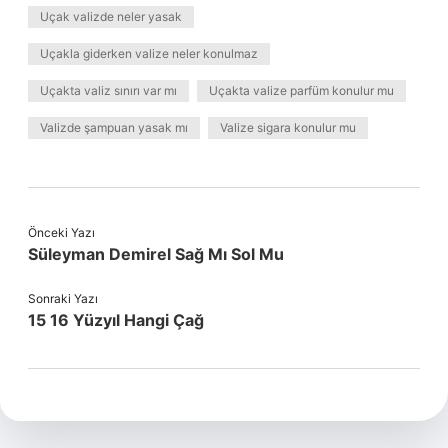
Uçak valizde neler yasak
Uçakla giderken valize neler konulmaz
Uçakta valiz sınırı var mı
Uçakta valize parfüm konulur mu
Valizde şampuan yasak mı
Valize sigara konulur mu
Önceki Yazı
Süleyman Demirel Sağ Mı Sol Mu
Sonraki Yazı
15 16 Yüzyıl Hangi Çağ