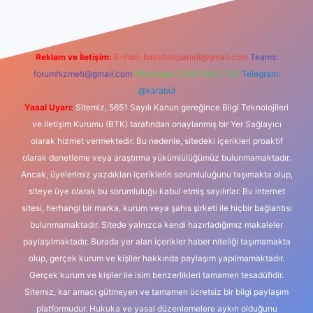
Reklam ve İletişim:
E-mail:
backlinkpaneli@gmail.com
Teams:
forumhizmeti@gmail.com
Whatsapp: 0262 606 0 726
Telegram:
@karabul
Yasal Uyarı:
Sitemiz, 5651 Sayılı Kanun gereğince Bilgi Teknolojileri
ve İletişim Kurumu (BTK) tarafından onaylanmış bir Yer Sağlayıcı
olarak hizmet vermektedir. Bu nedenle, sitedeki içerikleri proaktif
olarak denetleme veya araştırma yükümlülüğümüz bulunmamaktadır.
Ancak, üyelerimiz yazdıkları içeriklerin sorumluluğunu taşımakta olup,
siteye üye olarak bu sorumluluğu kabul etmiş sayılırlar. Bu internet
sitesi, herhangi bir marka, kurum veya şahıs şirketi ile hiçbir bağlantısı
bulunmamaktadır. Sitede yalnızca kendi hazırladığımız makaleler
paylaşılmaktadır. Burada yer alan içerikler haber niteliği taşımamakta
olup, gerçek kurum ve kişiler hakkında paylaşım yapılmamaktadır.
Gerçek kurum ve kişiler ile isim benzerlikleri tamamen tesadüfidir.
Sitemiz, kar amacı gütmeyen ve tamamen ücretsiz bir bilgi paylaşım
platformudur. Hukuka ve yasal düzenlemelere aykırı olduğunu