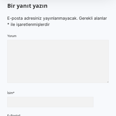
Bir yanıt yazın
E-posta adresiniz yayınlanmayacak.
Gerekli alanlar
*
ile işaretlenmişlerdir
Yorum
İsim*
E-Posta*