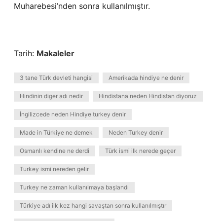
Muharebesi’nden sonra kullanılmıştır.
Tarih:
Makaleler
3 tane Türk devleti hangisi
Amerikada hindiye ne denir
Hindinin diger adı nedir
Hindistana neden Hindistan diyoruz
İngilizcede neden Hindiye turkey denir
Made in Türkiye ne demek
Neden Turkey denir
Osmanlı kendine ne derdi
Türk ismi ilk nerede geçer
Turkey ismi nereden gelir
Turkey ne zaman kullanılmaya başlandı
Türkiye adı ilk kez hangi savaştan sonra kullanılmıştır