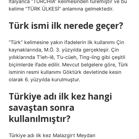
İtalyanca “TURCHIA” kelimesinden türemiştir ve bu
kelime “TÜRK ÜLKESİ” anlamına gelmektedir.
Türk ismi ilk nerede geçer?
“Türk” kelimesine yakın ifadelerin ilk kullanımı Çin
kaynaklarında, M.Ö. 3. yüzyılda gerçekleşir. Çin
yıllıklarında T’ieh-lê, T’u-cüeh, Ting-ling gibi çeşitli
biçimlerde ifade edilir. Mevcut belgelere göre, Türk
isminin resmi kullanımı Göktürk devletinde kesin
olarak 6. yüzyılda kurulmuştur.
Türkiye adı ilk kez hangi
savaştan sonra
kullanılmıştır?
Türkiye adı ilk kez Malazgirt Meydan