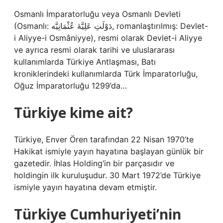
Osmanlı İmparatorluğu veya Osmanlı Devleti
(Osmanlı: دَوْلَتِ عَلِيَّهٔ عُثْمَانِیَّه, romanlaştırılmış: Devlet-
i Aliyye-i Osmâniyye), resmi olarak Devlet-i Aliyye
ve ayrıca resmi olarak tarihi ve uluslararası
kullanımlarda Türkiye Antlaşması, Batı
kroniklerindeki kullanımlarda Türk İmparatorluğu,
Oğuz İmparatorluğu 1299’da…
Türkiye kime ait?
Türkiye, Enver Ören tarafından 22 Nisan 1970’te
Hakikat ismiyle yayın hayatına başlayan günlük bir
gazetedir. İhlas Holding’in bir parçasıdır ve
holdingin ilk kuruluşudur. 30 Mart 1972’de Türkiye
ismiyle yayın hayatına devam etmiştir.
Türkiye Cumhuriyeti’nin