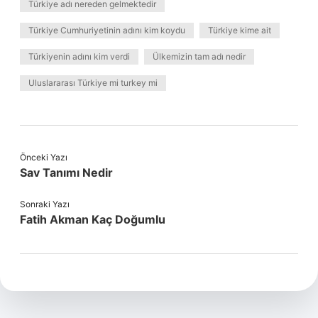
Türkiye adı nereden gelmektedir
Türkiye Cumhuriyetinin adını kim koydu
Türkiye kime ait
Türkiyenin adını kim verdi
Ülkemizin tam adı nedir
Uluslararası Türkiye mi turkey mi
Önceki Yazı
Sav Tanımı Nedir
Sonraki Yazı
Fatih Akman Kaç Doğumlu