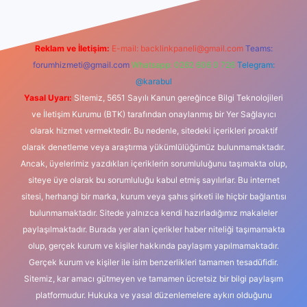
Reklam ve İletişim:
E-mail:
backlinkpaneli@gmail.com
Teams:
forumhizmeti@gmail.com
Whatsapp: 0262 606 0 726
Telegram:
@karabul
Yasal Uyarı:
Sitemiz, 5651 Sayılı Kanun gereğince Bilgi Teknolojileri
ve İletişim Kurumu (BTK) tarafından onaylanmış bir Yer Sağlayıcı
olarak hizmet vermektedir. Bu nedenle, sitedeki içerikleri proaktif
olarak denetleme veya araştırma yükümlülüğümüz bulunmamaktadır.
Ancak, üyelerimiz yazdıkları içeriklerin sorumluluğunu taşımakta olup,
siteye üye olarak bu sorumluluğu kabul etmiş sayılırlar. Bu internet
sitesi, herhangi bir marka, kurum veya şahıs şirketi ile hiçbir bağlantısı
bulunmamaktadır. Sitede yalnızca kendi hazırladığımız makaleler
paylaşılmaktadır. Burada yer alan içerikler haber niteliği taşımamakta
olup, gerçek kurum ve kişiler hakkında paylaşım yapılmamaktadır.
Gerçek kurum ve kişiler ile isim benzerlikleri tamamen tesadüfidir.
Sitemiz, kar amacı gütmeyen ve tamamen ücretsiz bir bilgi paylaşım
platformudur. Hukuka ve yasal düzenlemelere aykırı olduğunu