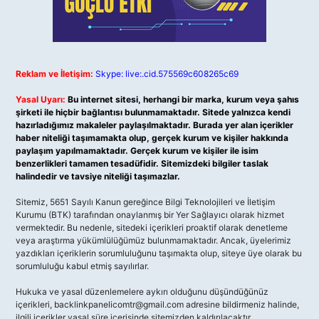
Reklam ve İletişim:
Skype: live:.cid.575569c608265c69
Yasal Uyarı:
Bu internet sitesi, herhangi bir marka, kurum veya şahıs
şirketi ile hiçbir bağlantısı bulunmamaktadır. Sitede yalnızca kendi
hazırladığımız makaleler paylaşılmaktadır. Burada yer alan içerikler
haber niteliği taşımamakta olup, gerçek kurum ve kişiler hakkında
paylaşım yapılmamaktadır. Gerçek kurum ve kişiler ile isim
benzerlikleri tamamen tesadüfidir. Sitemizdeki bilgiler taslak
halindedir ve tavsiye niteliği taşımazlar.
Sitemiz, 5651 Sayılı Kanun gereğince Bilgi Teknolojileri ve İletişim
Kurumu (BTK) tarafından onaylanmış bir Yer Sağlayıcı olarak hizmet
vermektedir. Bu nedenle, sitedeki içerikleri proaktif olarak denetleme
veya araştırma yükümlülüğümüz bulunmamaktadır. Ancak, üyelerimiz
yazdıkları içeriklerin sorumluluğunu taşımakta olup, siteye üye olarak bu
sorumluluğu kabul etmiş sayılırlar.
Hukuka ve yasal düzenlemelere aykırı olduğunu düşündüğünüz
içerikleri,
backlinkpanelicomtr@gmail.com
adresine bildirmeniz halinde,
ilgili içerikler yasal süre içerisinde sitemizden kaldırılacaktır.