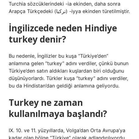
Turchia sözcüklerindeki -ia ekinden, daha sonra
Arapça Türkçedeki (تركيا) -iyya ekinden türetilmiştir.
İngilizcede neden Hindiye
turkey denir?
Bu nedenle, İngilizler bu kuşa “Türkiye’den”
anlamına gelen “turkey” adını verdiler, çünkü bunun
Türkiye’den satın aldıkları kuşlardan biri olduğunu
düşünüyorlardı. Türkler kuşa “turkey” adını verdiler,
bu da Hindistan’dan geldiği anlamına geliyordu.
Turkey ne zaman
kullanılmaya başlandı?
IX. 10. ve 11. yüzyıllarda, Volga’dan Orta Avrupa’ya
kadar olan bölge “Türkiye” olarak adlandırılıyordu