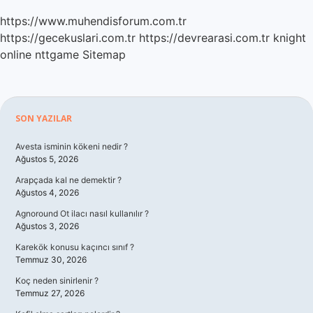
https://www.muhendisforum.com.tr
https://gecekuslari.com.tr
https://devrearasi.com.tr
knight
online
nttgame
Sitemap
Sidebar
SON YAZILAR
Avesta isminin kökeni nedir ?
Ağustos 5, 2026
Arapçada kal ne demektir ?
Ağustos 4, 2026
Agnoround Ot ilacı nasıl kullanılır ?
Ağustos 3, 2026
Karekök konusu kaçıncı sınıf ?
Temmuz 30, 2026
Koç neden sinirlenir ?
Temmuz 27, 2026