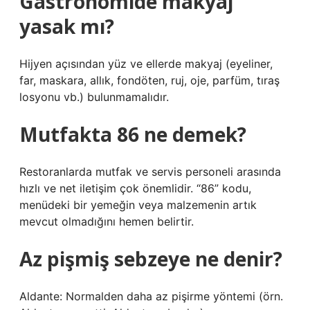
Gastronomide makyaj
yasak mı?
Hijyen açısından yüz ve ellerde makyaj (eyeliner,
far, maskara, allık, fondöten, ruj, oje, parfüm, tıraş
losyonu vb.) bulunmamalıdır.
Mutfakta 86 ne demek?
Restoranlarda mutfak ve servis personeli arasında
hızlı ve net iletişim çok önemlidir. “86” kodu,
menüdeki bir yemeğin veya malzemenin artık
mevcut olmadığını hemen belirtir.
Az pişmiş sebzeye ne denir?
Aldante: Normalden daha az pişirme yöntemi (örn.