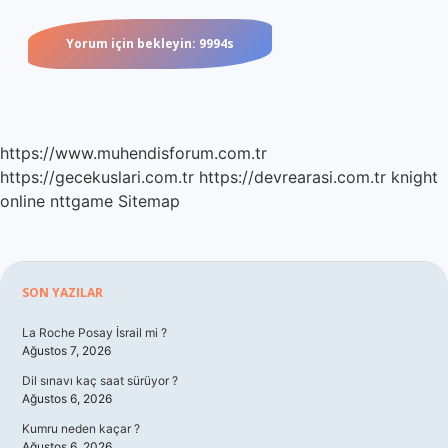
https://www.muhendisforum.com.tr
https://gecekuslari.com.tr
https://devrearasi.com.tr
knight
online
nttgame
Sitemap
Sidebar
SON YAZILAR
La Roche Posay İsrail mi ?
Ağustos 7, 2026
Dil sınavı kaç saat sürüyor ?
Ağustos 6, 2026
Kumru neden kaçar ?
Ağustos 6, 2026