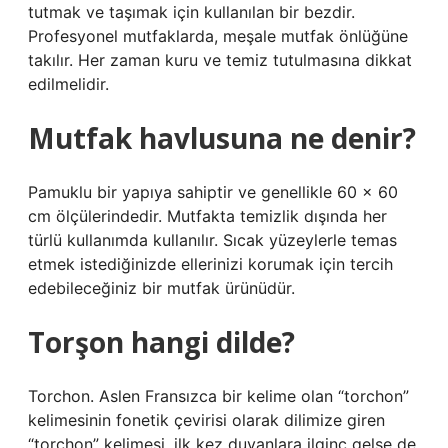
tutmak ve taşımak için kullanılan bir bezdir.
Profesyonel mutfaklarda, meşale mutfak önlüğüne
takılır. Her zaman kuru ve temiz tutulmasına dikkat
edilmelidir.
Mutfak havlusuna ne denir?
Pamuklu bir yapıya sahiptir ve genellikle 60 x 60
cm ölçülerindedir. Mutfakta temizlik dışında her
türlü kullanımda kullanılır. Sıcak yüzeylerle temas
etmek istediğinizde ellerinizi korumak için tercih
edebileceğiniz bir mutfak ürünüdür.
Torşon hangi dilde?
Torchon. Aslen Fransızca bir kelime olan “torchon”
kelimesinin fonetik çevirisi olarak dilimize giren
“torchon” kelimesi, ilk kez duyanlara ilginç gelse de