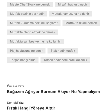
MasterChef Stock ne demek
Misafir havlusu nedir
Mutfak bezinin adı nedir
Mutfak havlusuna ne denir
Mutfak kurulama bezi ne işe yarar
Mutfakta 86 ne demek
Mutfakta blend etmek ne demek
Mutfakta sarı bez yerine ne kullanılır
Plaj havlusuna ne denir
Stok nedir mutfak
Torşon hangi dilde
Torşon nedir nerelerde kullanılır
Önceki Yazı
Boğazım Ağrıyor Burnum Akıyor Ne Yapmalıyım
Sonraki Yazı
Fıstık Hangi Yöreye Aittir