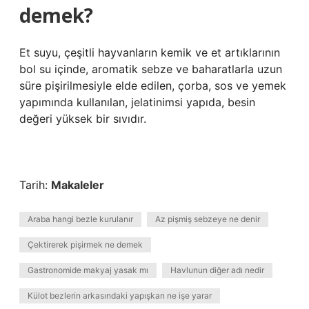
demek?
Et suyu, çeşitli hayvanların kemik ve et artıklarının
bol su içinde, aromatik sebze ve baharatlarla uzun
süre pişirilmesiyle elde edilen, çorba, sos ve yemek
yapımında kullanılan, jelatinimsi yapıda, besin
değeri yüksek bir sıvıdır.
Tarih:
Makaleler
Araba hangi bezle kurulanır
Az pişmiş sebzeye ne denir
Çektirerek pişirmek ne demek
Gastronomide makyaj yasak mı
Havlunun diğer adı nedir
Külot bezlerin arkasındaki yapışkan ne işe yarar