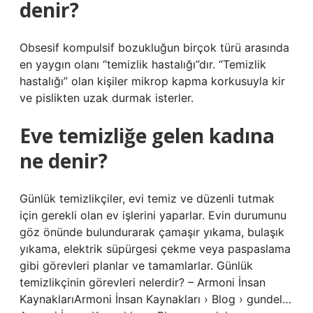
denir?
Obsesif kompulsif bozukluğun birçok türü arasında
en yaygın olanı “temizlik hastalığı”dır. “Temizlik
hastalığı” olan kişiler mikrop kapma korkusuyla kir
ve pislikten uzak durmak isterler.
Eve temizliğe gelen kadına
ne denir?
Günlük temizlikçiler, evi temiz ve düzenli tutmak
için gerekli olan ev işlerini yaparlar. Evin durumunu
göz önünde bulundurarak çamaşır yıkama, bulaşık
yıkama, elektrik süpürgesi çekme veya paspaslama
gibi görevleri planlar ve tamamlarlar. Günlük
temizlikçinin görevleri nelerdir? – Armoni İnsan
KaynaklarıArmoni İnsan Kaynakları › Blog › gundel…