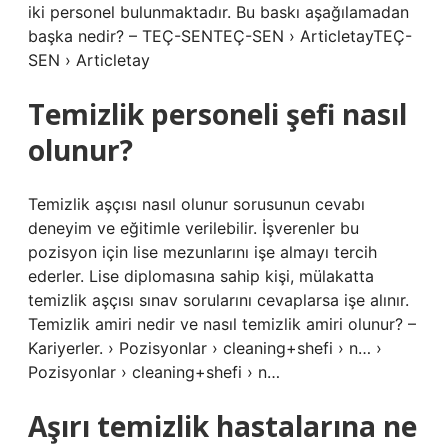
iki personel bulunmaktadır. Bu baskı aşağılamadan
başka nedir? – TEÇ-SENTEÇ-SEN › ArticletayTEÇ-
SEN › Articletay
Temizlik personeli şefi nasıl
olunur?
Temizlik aşçısı nasıl olunur sorusunun cevabı
deneyim ve eğitimle verilebilir. İşverenler bu
pozisyon için lise mezunlarını işe almayı tercih
ederler. Lise diplomasına sahip kişi, mülakatta
temizlik aşçısı sınav sorularını cevaplarsa işe alınır.
Temizlik amiri nedir ve nasıl temizlik amiri olunur? –
Kariyerler. › Pozisyonlar › cleaning+shefi › n… ›
Pozisyonlar › cleaning+shefi › n…
Aşırı temizlik hastalarına ne