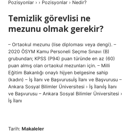
Pozisyonlar › › Pozisyonlar › Nedir?
Temizlik görevlisi ne
mezunu olmak gerekir?
– Ortaokul mezunu (lise diploması veya dengi). –
2020 ÖSYM Kamu Personeli Seçme Sınavı (B)
grubundan; KPSS (P94) puan türünde en az (60)
puan almış olan ortaokul mezunları için. – Milli
Eğitim Bakanlığı onaylı hijyen belgesine sahip
(kadın) – İş İlanı ve Başvurusuİş İlanı ve Başvurusu –
Ankara Sosyal Bilimler Üniversitesi › İş İlanıİş İlanı
ve Başvurusu – Ankara Sosyal Bilimler Üniversitesi ›
İş İlanı
Tarih:
Makaleler