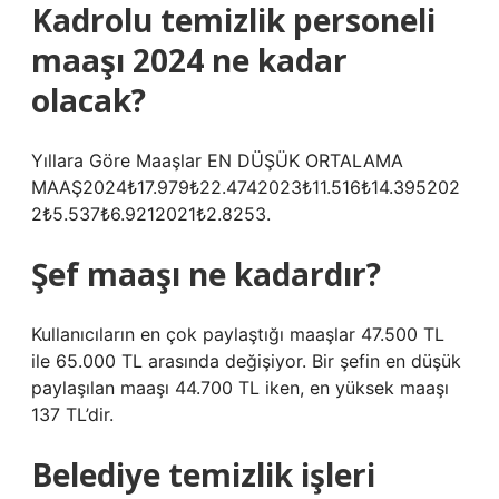
Kadrolu temizlik personeli
maaşı 2024 ne kadar
olacak?
Yıllara Göre Maaşlar EN DÜŞÜK ORTALAMA
MAAŞ2024₺17.979₺22.4742023₺11.516₺14.395202
2₺5.537₺6.9212021₺2.8253.
Şef maaşı ne kadardır?
Kullanıcıların en çok paylaştığı maaşlar 47.500 TL
ile 65.000 TL arasında değişiyor. Bir şefin en düşük
paylaşılan maaşı 44.700 TL iken, en yüksek maaşı
137 TL’dir.
Belediye temizlik işleri