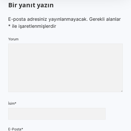
Bir yanıt yazın
E-posta adresiniz yayınlanmayacak.
Gerekli alanlar
*
ile işaretlenmişlerdir
Yorum
İsim*
E-Posta*