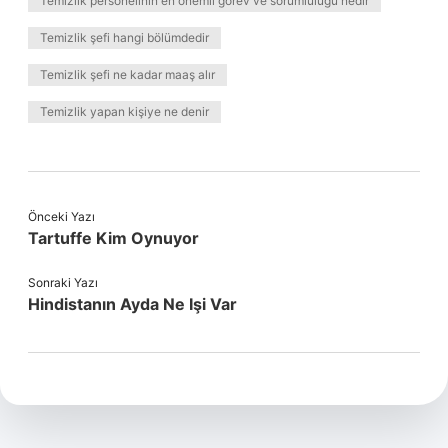
Temizlik personelinin en önemli görev ve sorumluluğu nedir
Temizlik şefi hangi bölümdedir
Temizlik şefi ne kadar maaş alır
Temizlik yapan kişiye ne denir
Önceki Yazı
Tartuffe Kim Oynuyor
Sonraki Yazı
Hindistanın Ayda Ne Işi Var