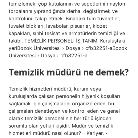
temizlemek, çöp kutularının ve sepetlerinin naylon
torbalarını yıprandığında derhal değiştirmek ve
kontrolünü takip etmek. Binadaki tüm tuvaletler;
tuvalet blokları, lavabolar, pisuarlar, klozet
kapakları, sıhhi tesisat ve armatürlerin temizliği ve
takibi. TEMİZLİK PERSONELİ İŞ TANIMI Kuruluştaki
yeriBozok Üniversitesi › Dosya › cfb32251-aBozok
Üniversitesi › Dosya › cfb32251-a
Temizlik müdürü ne demek?
Temizlik hizmetleri müdürü, kurum veya
kuruluşlarda çalışan personelin hijyenik koşulları
sağlamak için çalışmalarını organize eden, bu
çalışmaları denetleyen ve kontrol eden ve genel
olarak temizlik personelinin her türlü işinden
sorumlu olan yetkili kişidir. Müdür ve temizlik
hizmetleri müdürü nasıl olunur? – Kariyer. ›