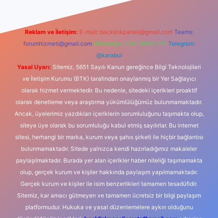
Reklam ve İletişim:
E-mail:
backlinkpaneli@gmail.com
Teams:
forumhizmeti@gmail.com
Whatsapp: 0262 606 0 726
Telegram:
@karabul
Yasal Uyarı:
Sitemiz, 5651 Sayılı Kanun gereğince Bilgi Teknolojileri
ve İletişim Kurumu (BTK) tarafından onaylanmış bir Yer Sağlayıcı
olarak hizmet vermektedir. Bu nedenle, sitedeki içerikleri proaktif
olarak denetleme veya araştırma yükümlülüğümüz bulunmamaktadır.
Ancak, üyelerimiz yazdıkları içeriklerin sorumluluğunu taşımakta olup,
siteye üye olarak bu sorumluluğu kabul etmiş sayılırlar. Bu internet
sitesi, herhangi bir marka, kurum veya şahıs şirketi ile hiçbir bağlantısı
bulunmamaktadır. Sitede yalnızca kendi hazırladığımız makaleler
paylaşılmaktadır. Burada yer alan içerikler haber niteliği taşımamakta
olup, gerçek kurum ve kişiler hakkında paylaşım yapılmamaktadır.
Gerçek kurum ve kişiler ile isim benzerlikleri tamamen tesadüfidir.
Sitemiz, kar amacı gütmeyen ve tamamen ücretsiz bir bilgi paylaşım
platformudur. Hukuka ve yasal düzenlemelere aykırı olduğunu