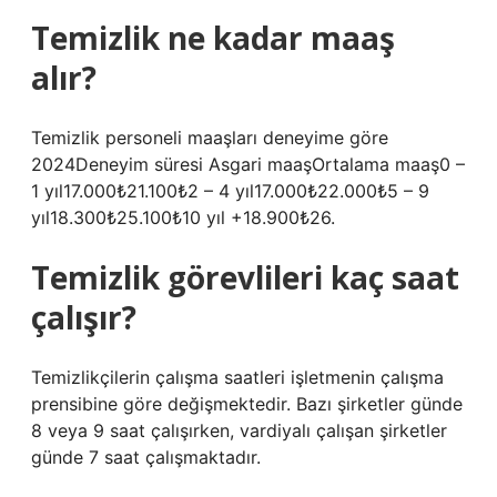
Temizlik ne kadar maaş
alır?
Temizlik personeli maaşları deneyime göre
2024Deneyim süresi Asgari maaşOrtalama maaş0 –
1 yıl17.000₺21.100₺2 – 4 yıl17.000₺22.000₺5 – 9
yıl18.300₺25.100₺10 yıl +18.900₺26.
Temizlik görevlileri kaç saat
çalışır?
Temizlikçilerin çalışma saatleri işletmenin çalışma
prensibine göre değişmektedir. Bazı şirketler günde
8 veya 9 saat çalışırken, vardiyalı çalışan şirketler
günde 7 saat çalışmaktadır.