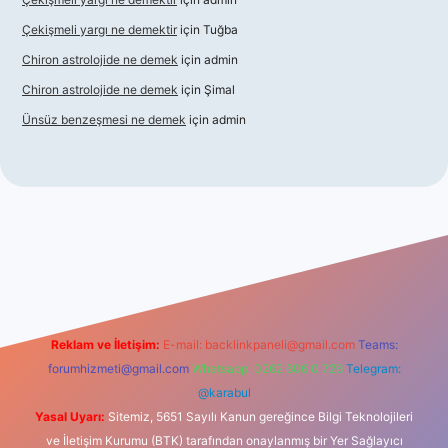
Çekişmeli yargı ne demektir
için
Tuğba
Chiron astrolojide ne demek
için
admin
Chiron astrolojide ne demek
için
Şimal
Ünsüz benzeşmesi ne demek
için
admin
el giriş
betexper indir
Reklam ve İletişim:
E-mail:
backlinkpaneli@gmail.com
Teams:
forumhizmeti@gmail.com
Whatsapp: 0262 606 0 726
Telegram:
@karabul
Yasal Uyarı:
Sitemiz, 5651 Sayılı Kanun gereğince Bilgi Teknolojileri
ve İletişim Kurumu (BTK) tarafından onaylanmış bir Yer Sağlayıcı