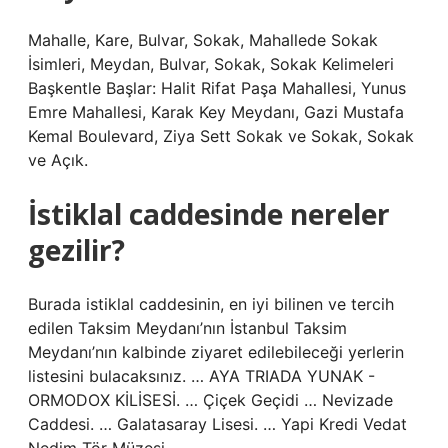
Mahalle, Kare, Bulvar, Sokak, Mahallede Sokak
İsimleri, Meydan, Bulvar, Sokak, Sokak Kelimeleri
Başkentle Başlar: Halit Rifat Paşa Mahallesi, Yunus
Emre Mahallesi, Karak Key Meydanı, Gazi Mustafa
Kemal Boulevard, Ziya Sett Sokak ve Sokak, Sokak
ve Açık.
İstiklal caddesinde nereler
gezilir?
Burada istiklal caddesinin, en iyi bilinen ve tercih
edilen Taksim Meydanı’nın İstanbul Taksim
Meydanı’nın kalbinde ziyaret edilebileceği yerlerin
listesini bulacaksınız. … AYA TRIADA YUNAK -
ORMODOX KİLİSESİ. … Çiçek Geçidi … Nevizade
Caddesi. … Galatasaray Lisesi. … Yapi Kredi Vedat