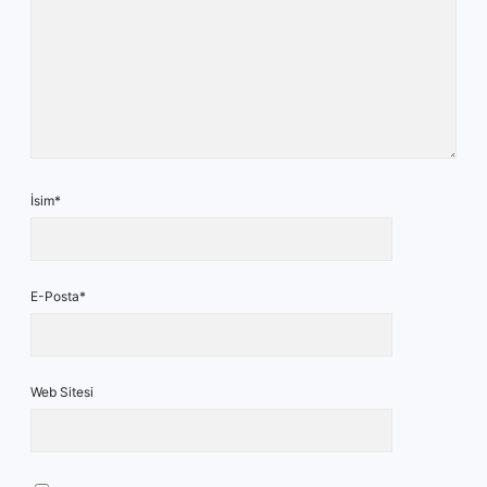
İsim*
E-Posta*
Web Sitesi