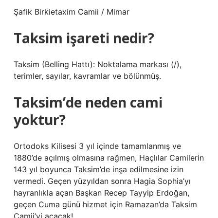
Şafik Birkietaxim Camii / Mimar
Taksim işareti nedir?
Taksim (Belling Hattı): Noktalama markası (/),
terimler, sayılar, kavramlar ve bölünmüş.
Taksim’de neden cami
yoktur?
Ortodoks Kilisesi 3 yıl içinde tamamlanmış ve
1880’de açılmış olmasına rağmen, Haçlılar Camilerin
143 yıl boyunca Taksim’de inşa edilmesine izin
vermedi. Geçen yüzyıldan sonra Hagia Sophia’yı
hayranlıkla açan Başkan Recep Tayyip Erdoğan,
geçen Cuma günü hizmet için Ramazan’da Taksim
Camii’yi açacak!