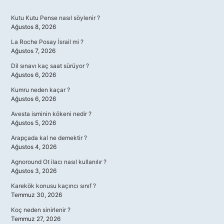
Sidebar
Kutu Kutu Pense nasıl söylenir ?
Ağustos 8, 2026
La Roche Posay İsrail mi ?
Ağustos 7, 2026
Dil sınavı kaç saat sürüyor ?
Ağustos 6, 2026
Kumru neden kaçar ?
Ağustos 6, 2026
Avesta isminin kökeni nedir ?
Ağustos 5, 2026
Arapçada kal ne demektir ?
Ağustos 4, 2026
Agnoround Ot ilacı nasıl kullanılır ?
Ağustos 3, 2026
Karekök konusu kaçıncı sınıf ?
Temmuz 30, 2026
Koç neden sinirlenir ?
Temmuz 27, 2026