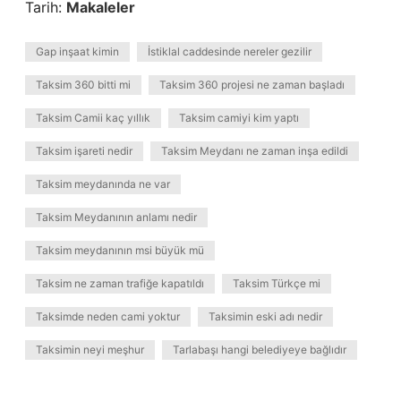
Tarih:
Makaleler
Gap inşaat kimin
İstiklal caddesinde nereler gezilir
Taksim 360 bitti mi
Taksim 360 projesi ne zaman başladı
Taksim Camii kaç yıllık
Taksim camiyi kim yaptı
Taksim işareti nedir
Taksim Meydanı ne zaman inşa edildi
Taksim meydanında ne var
Taksim Meydanının anlamı nedir
Taksim meydanının msi büyük mü
Taksim ne zaman trafiğe kapatıldı
Taksim Türkçe mi
Taksimde neden cami yoktur
Taksimin eski adı nedir
Taksimin neyi meşhur
Tarlabaşı hangi belediyeye bağlıdır