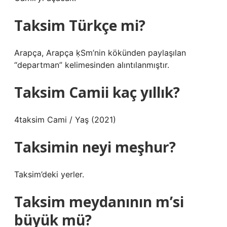
Taksim Türkçe mi?
Arapça, Arapça ḳSm’nin kökünden paylaşılan
“departman” kelimesinden alıntılanmıştır.
Taksim Camii kaç yıllık?
4taksim Cami / Yaş (2021)
Taksimin neyi meşhur?
Taksim’deki yerler.
Taksim meydanının m’si
büyük mü?