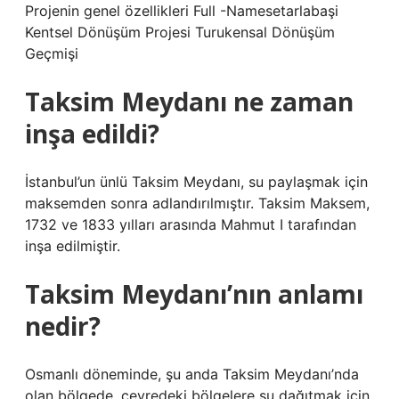
Projenin genel özellikleri Full -Namesetarlabaşi
Kentsel Dönüşüm Projesi Turukensal Dönüşüm
Geçmişi
Taksim Meydanı ne zaman
inşa edildi?
İstanbul’un ünlü Taksim Meydanı, su paylaşmak için
maksemden sonra adlandırılmıştır. Taksim Maksem,
1732 ve 1833 yılları arasında Mahmut I tarafından
inşa edilmiştir.
Taksim Meydanı’nın anlamı
nedir?
Osmanlı döneminde, şu anda Taksim Meydanı’nda
olan bölgede, çevredeki bölgelere su dağıtmak için