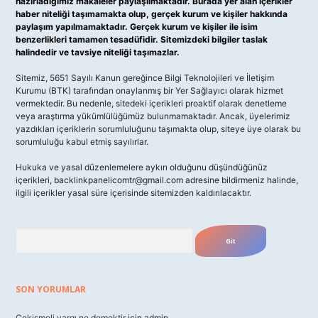
hazırladığımız makaleler paylaşılmaktadır. Burada yer alan içerikler
haber niteliği taşımamakta olup, gerçek kurum ve kişiler hakkında
paylaşım yapılmamaktadır. Gerçek kurum ve kişiler ile isim
benzerlikleri tamamen tesadüfidir. Sitemizdeki bilgiler taslak
halindedir ve tavsiye niteliği taşımazlar.
Sitemiz, 5651 Sayılı Kanun gereğince Bilgi Teknolojileri ve İletişim
Kurumu (BTK) tarafından onaylanmış bir Yer Sağlayıcı olarak hizmet
vermektedir. Bu nedenle, sitedeki içerikleri proaktif olarak denetleme
veya araştırma yükümlülüğümüz bulunmamaktadır. Ancak, üyelerimiz
yazdıkları içeriklerin sorumluluğunu taşımakta olup, siteye üye olarak bu
sorumluluğu kabul etmiş sayılırlar.
Hukuka ve yasal düzenlemelere aykırı olduğunu düşündüğünüz
içerikleri,
backlinkpanelicomtr@gmail.com
adresine bildirmeniz halinde,
ilgili içerikler yasal süre içerisinde sitemizden kaldırılacaktır.
Arama
SON YORUMLAR
Çekişmeli yargı ne demektir
için
admin