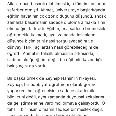
Ailesi, onun başarılı olabilmesi için tüm imkanlarını
seferber etmişti. Ahmet, üniversiteye başladığında
eğitim hayatının çok zor olduğunu düşündü, ancak
zamanla başarmanın sadece diploma almakla sınırlı
olmadığını fark etti. Eğitim, ona sadece bir meslek
öğretmekle kalmadı, aynı zamanda insanların
düşünce biçimlerini nasıl sorgulayacağını ve
dünyayı farklı açılardan nasıl görebileceğini de
öğretti. Ahmet’in tahsilli olmasının arkasında,
sadece aldığı eğitim değil, bu eğitimle kazandığı
bakış açısı da vardı.
Bir başka örnek de Zeynep Hanım’ın hikayesi.
Zeynep, bir edebiyat öğretmeni olarak görev
yaparken, her öğrencisinin sadece akademik
bilgilerini değil, aynı zamanda duygusal zekalarını
da geliştirmelerine yardımcı olmaya çalışıyordu. O,
tahsilli bir insan olmanın sadece bir meslek değil,
aynı zamanda bir yaşam biçimi olduğunu