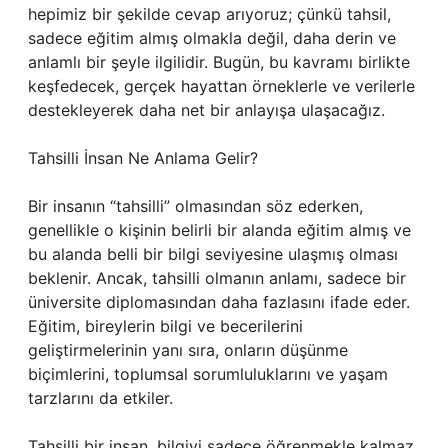
hepimiz bir şekilde cevap arıyoruz; çünkü tahsil,
sadece eğitim almış olmakla değil, daha derin ve
anlamlı bir şeyle ilgilidir. Bugün, bu kavramı birlikte
keşfedecek, gerçek hayattan örneklerle ve verilerle
destekleyerek daha net bir anlayışa ulaşacağız.
Tahsilli İnsan Ne Anlama Gelir?
Bir insanın “tahsilli” olmasından söz ederken,
genellikle o kişinin belirli bir alanda eğitim almış ve
bu alanda belli bir bilgi seviyesine ulaşmış olması
beklenir. Ancak, tahsilli olmanın anlamı, sadece bir
üniversite diplomasından daha fazlasını ifade eder.
Eğitim, bireylerin bilgi ve becerilerini
geliştirmelerinin yanı sıra, onların düşünme
biçimlerini, toplumsal sorumluluklarını ve yaşam
tarzlarını da etkiler.
Tahsilli bir insan, bilgiyi sadece öğrenmekle kalmaz,