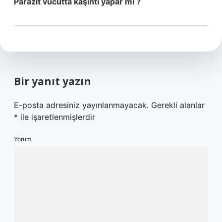
Parazit vücutta kaşıntı yapar mı ?
Bir yanıt yazın
E-posta adresiniz yayınlanmayacak.
Gerekli alanlar
*
ile işaretlenmişlerdir
Yorum