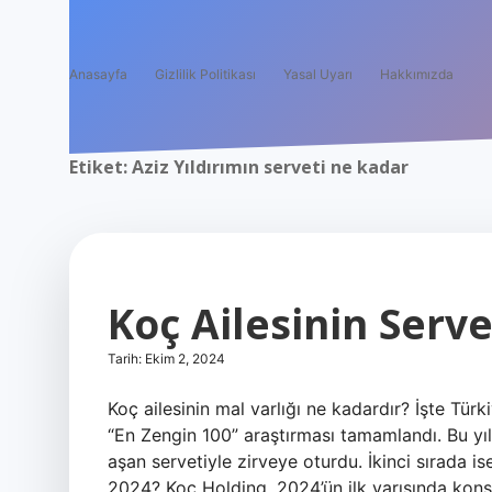
Anasayfa
Gizlilik Politikası
Yasal Uyarı
Hakkımızda
Etiket:
Aziz Yıldırımın serveti ne kadar
Koç Ailesinin Serv
Tarih: Ekim 2, 2024
Koç ailesinin mal varlığı ne kadardır? İşte Türk
“En Zengin 100” araştırması tamamlandı. Bu yıl
aşan servetiyle zirveye oturdu. İkinci sırada i
2024? Koç Holding, 2024’ün ilk yarısında kons