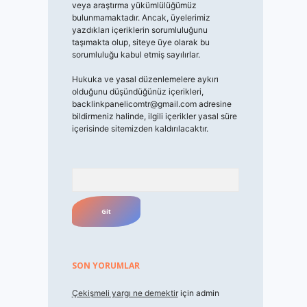
veya araştırma yükümlülüğümüz
bulunmamaktadır. Ancak, üyelerimiz
yazdıkları içeriklerin sorumluluğunu
taşımakta olup, siteye üye olarak bu
sorumluluğu kabul etmiş sayılırlar.
Hukuka ve yasal düzenlemelere aykırı
olduğunu düşündüğünüz içerikleri,
backlinkpanelicomtr@gmail.com
adresine
bildirmeniz halinde, ilgili içerikler yasal süre
içerisinde sitemizden kaldırılacaktır.
Arama
SON YORUMLAR
Çekişmeli yargı ne demektir
için
admin