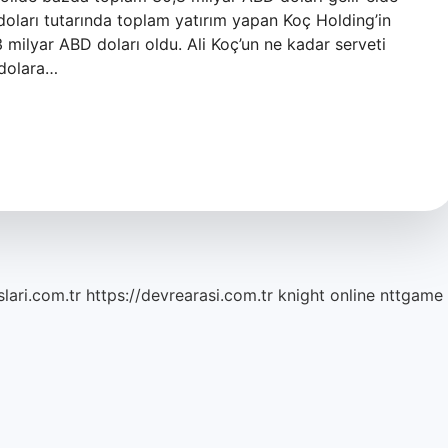
D doları tutarında toplam yatırım yapan Koç Holding’in
3 milyar ABD doları oldu. Ali Koç’un ne kadar serveti
 dolara…
lari.com.tr
https://devrearasi.com.tr
knight online
nttgame