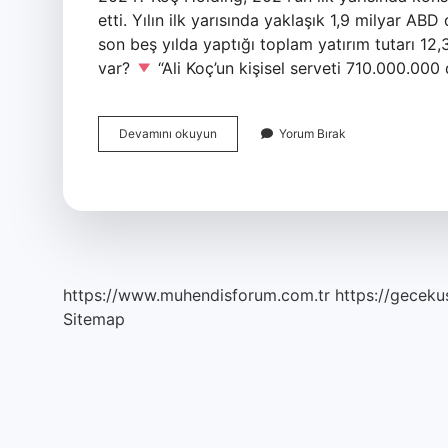
etti. Yılın ilk yarısında yaklaşık 1,9 milyar AB
son beş yılda yaptığı toplam yatırım tutarı 12,
var?
“Ali Koç’un kişisel serveti 710.000.000
Koç
Devamını okuyun
Yorum Bırak
Ailesinin
Serveti
Ne
Kadar
https://www.muhendisforum.com.tr
https://gecekus
Sitemap