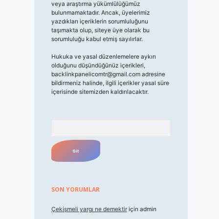
veya araştırma yükümlülüğümüz
bulunmamaktadır. Ancak, üyelerimiz
yazdıkları içeriklerin sorumluluğunu
taşımakta olup, siteye üye olarak bu
sorumluluğu kabul etmiş sayılırlar.
Hukuka ve yasal düzenlemelere aykırı
olduğunu düşündüğünüz içerikleri,
backlinkpanelicomtr@gmail.com
adresine
bildirmeniz halinde, ilgili içerikler yasal süre
içerisinde sitemizden kaldırılacaktır.
Arama
SON YORUMLAR
Çekişmeli yargı ne demektir
için
admin