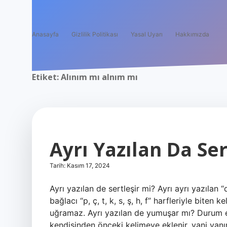
Anasayfa
Gizlilik Politikası
Yasal Uyarı
Hakkımızda
Etiket:
Alınım mı alnım mı
Ayrı Yazılan Da Ser
Tarih: Kasım 17, 2024
Ayrı yazılan de sertleşir mi? Ayrı ayrı yazılan
bağlacı “p, ç, t, k, s, ş, h, f” harfleriyle bite
uğramaz. Ayrı yazılan de yumuşar mı? Durum ek
kendisinden önceki kelimeye eklenir, yani yanı