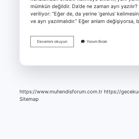
mümkün değildir. Da’de ne zaman ayrı yazılır?
veriliyor: “Eğer de, da yerine ‘genius’ kelime
ve ayrı yazılmalıdır.” Eğer anlam değişiyorsa,
Ayrı
Devamını okuyun
Yorum Bırak
Yazılan
Da
Sertleşir
Mi
https://www.muhendisforum.com.tr
https://gecekus
Sitemap