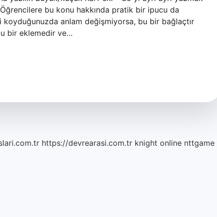
 Öğrencilere bu konu hakkında pratik bir ipucu da
sini koyduğunuzda anlam değişmiyorsa, bu bir bağlaçtır
 bu bir eklemedir ve…
lari.com.tr
https://devrearasi.com.tr
knight online
nttgame