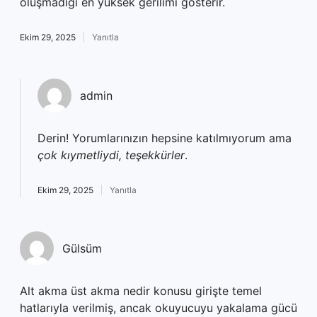
oluşmadığı en yüksek gerilimi gösterir.
Ekim 29, 2025
Yanıtla
admin
Derin! Yorumlarınızın hepsine katılmıyorum ama
çok kıymetliydi, teşekkürler
.
Ekim 29, 2025
Yanıtla
Gülsüm
Alt akma üst akma nedir konusu girişte temel
hatlarıyla verilmiş, ancak okuyucuyu yakalama gücü