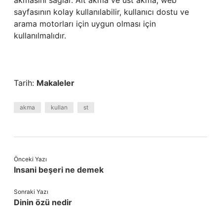
akmasını sağlar. Alt akma ve üst akma, web
sayfasının kolay kullanılabilir, kullanıcı dostu ve
arama motorları için uygun olması için
kullanılmalıdır.
Tarih:
Makaleler
akma
kullan
st
Önceki Yazı
Insani beşeri ne demek
Sonraki Yazı
Dinin özü nedir