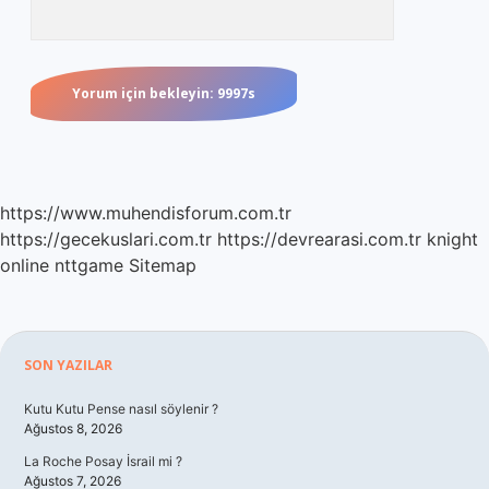
https://www.muhendisforum.com.tr
https://gecekuslari.com.tr
https://devrearasi.com.tr
knight
online
nttgame
Sitemap
Sidebar
SON YAZILAR
Kutu Kutu Pense nasıl söylenir ?
Ağustos 8, 2026
La Roche Posay İsrail mi ?
Ağustos 7, 2026