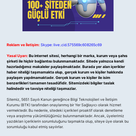
Reklam ve İletişim:
Skype: live:.cid.575569c608265c69
Yasal Uyarı:
Bu internet sitesi, herhangi bir marka, kurum veya şahıs
şirketi ile hiçbir bağlantısı bulunmamaktadır. Sitede yalnızca kendi
hazırladığımız makaleler paylaşılmaktadır. Burada yer alan içerikler
haber niteliği taşımamakta olup, gerçek kurum ve kişiler hakkında
paylaşım yapılmamaktadır. Gerçek kurum ve kişiler ile isim
benzerlikleri tamamen tesadüfidir. Sitemizdeki bilgiler taslak
halindedir ve tavsiye niteliği taşımazlar.
Sitemiz, 5651 Sayılı Kanun gereğince Bilgi Teknolojileri ve İletişim
Kurumu (BTK) tarafından onaylanmış bir Yer Sağlayıcı olarak hizmet
vermektedir. Bu nedenle, sitedeki içerikleri proaktif olarak denetleme
veya araştırma yükümlülüğümüz bulunmamaktadır. Ancak, üyelerimiz
yazdıkları içeriklerin sorumluluğunu taşımakta olup, siteye üye olarak bu
sorumluluğu kabul etmiş sayılırlar.