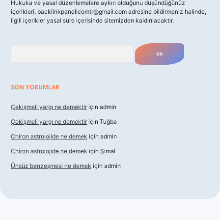
Hukuka ve yasal düzenlemelere aykırı olduğunu düşündüğünüz
içerikleri,
backlinkpanelicomtr@gmail.com
adresine bildirmeniz halinde,
ilgili içerikler yasal süre içerisinde sitemizden kaldırılacaktır.
Arama
SON YORUMLAR
Çekişmeli yargı ne demektir
için
admin
Çekişmeli yargı ne demektir
için
Tuğba
Chiron astrolojide ne demek
için
admin
Chiron astrolojide ne demek
için
Şimal
Ünsüz benzeşmesi ne demek
için
admin