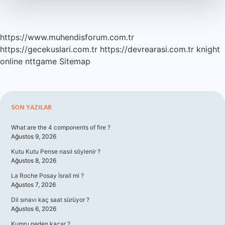
https://www.muhendisforum.com.tr
https://gecekuslari.com.tr
https://devrearasi.com.tr
knight
online
nttgame
Sitemap
Sidebar
SON YAZILAR
What are the 4 components of fire ?
Ağustos 9, 2026
Kutu Kutu Pense nasıl söylenir ?
Ağustos 8, 2026
La Roche Posay İsrail mi ?
Ağustos 7, 2026
Dil sınavı kaç saat sürüyor ?
Ağustos 6, 2026
Kumru neden kaçar ?