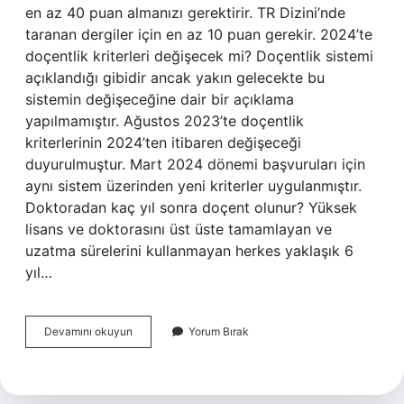
en az 40 puan almanızı gerektirir. TR Dizini’nde
taranan dergiler için en az 10 puan gerekir. 2024’te
doçentlik kriterleri değişecek mi? Doçentlik sistemi
açıklandığı gibidir ancak yakın gelecekte bu
sistemin değişeceğine dair bir açıklama
yapılmamıştır. Ağustos 2023’te doçentlik
kriterlerinin 2024’ten itibaren değişeceği
duyurulmuştur. Mart 2024 dönemi başvuruları için
aynı sistem üzerinden yeni kriterler uygulanmıştır.
Doktoradan kaç yıl sonra doçent olunur? Yüksek
lisans ve doktorasını üst üste tamamlayan ve
uzatma sürelerini kullanmayan herkes yaklaşık 6
yıl…
Doçentlik
Devamını okuyun
Yorum Bırak
Için
Kaç
Puan
Gerekiyor