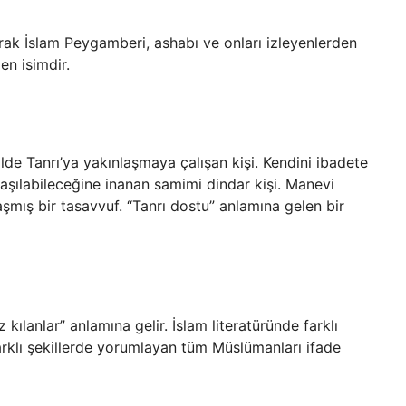
arak İslam Peygamberi, ashabı ve onları izleyenlerden
en isimdir.
de Tanrı’ya yakınlaşmaya çalışan kişi. Kendini ibadete
aşılabileceğine inanan samimi dindar kişi. Manevi
aşmış bir tasavvuf. “Tanrı dostu” anlamına gelen bir
 kılanlar” anlamına gelir. İslam literatüründe farklı
rklı şekillerde yorumlayan tüm Müslümanları ifade