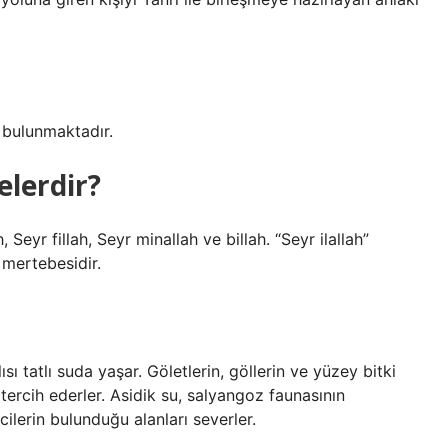
 bulunmaktadır.
elerdir?
Seyr fillah, Seyr minallah ve billah. “Seyr ilallah”
 mertebesidir.
ı tatlı suda yaşar. Göletlerin, göllerin ve yüzey bitki
 tercih ederler. Asidik su, salyangoz faunasının
cilerin bulunduğu alanları severler.