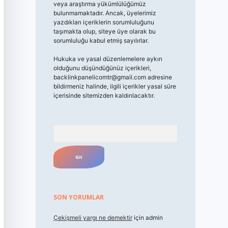
veya araştırma yükümlülüğümüz
bulunmamaktadır. Ancak, üyelerimiz
yazdıkları içeriklerin sorumluluğunu
taşımakta olup, siteye üye olarak bu
sorumluluğu kabul etmiş sayılırlar.
Hukuka ve yasal düzenlemelere aykırı
olduğunu düşündüğünüz içerikleri,
backlinkpanelicomtr@gmail.com
adresine
bildirmeniz halinde, ilgili içerikler yasal süre
içerisinde sitemizden kaldırılacaktır.
Arama
SON YORUMLAR
Çekişmeli yargı ne demektir
için
admin