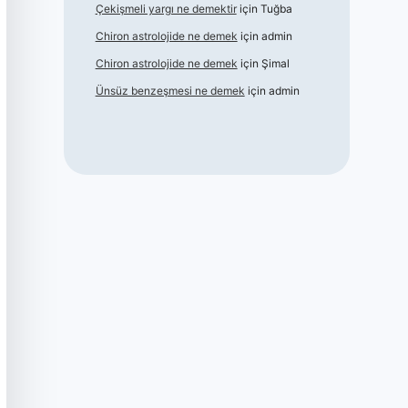
Çekişmeli yargı ne demektir
için
Tuğba
Chiron astrolojide ne demek
için
admin
Chiron astrolojide ne demek
için
Şimal
Ünsüz benzeşmesi ne demek
için
admin