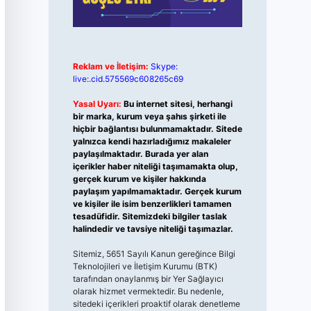
Reklam ve İletişim:
Skype:
live:.cid.575569c608265c69
Yasal Uyarı:
Bu internet sitesi, herhangi
bir marka, kurum veya şahıs şirketi ile
hiçbir bağlantısı bulunmamaktadır. Sitede
yalnızca kendi hazırladığımız makaleler
paylaşılmaktadır. Burada yer alan
içerikler haber niteliği taşımamakta olup,
gerçek kurum ve kişiler hakkında
paylaşım yapılmamaktadır. Gerçek kurum
ve kişiler ile isim benzerlikleri tamamen
tesadüfidir. Sitemizdeki bilgiler taslak
halindedir ve tavsiye niteliği taşımazlar.
Sitemiz, 5651 Sayılı Kanun gereğince Bilgi
Teknolojileri ve İletişim Kurumu (BTK)
tarafından onaylanmış bir Yer Sağlayıcı
olarak hizmet vermektedir. Bu nedenle,
sitedeki içerikleri proaktif olarak denetleme