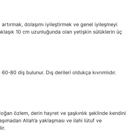
 artırmak, dolaşımı iyileştirmek ve genel iyileşmeyi
Yaklaşık 10 cm uzunluğunda olan yetişkin sülüklerin üç
-80 diş bulunur. Dış derileri oldukça kıvrımlıdır.
oğan özlem, derin hayret ve şaşkınlık şeklinde kendini
aşımadan Allah’a yaklaşması ve ilahi lütuf ve
ir.