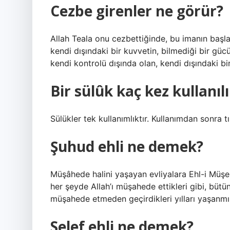
Cezbe girenler ne görür?
Allah Teala onu cezbettiğinde, bu imanın başlan
kendi dışındaki bir kuvvetin, bilmediği bir gücü
kendi kontrolü dışında olan, kendi dışındaki b
Bir sülûk kaç kez kullanılı
Sülükler tek kullanımlıktır. Kullanımdan sonra tıb
Şuhud ehli ne demek?
Müşâhede halini yaşayan evliyalara Ehl-i Müşeh
her şeyde Allah’ı müşahede ettikleri gibi, bütü
müşahede etmeden geçirdikleri yılları yaşanmı
Selef ehli ne demek?