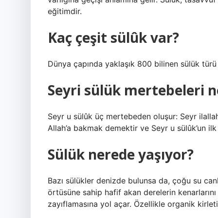
eğitimdir.
Kaç çeşit sülûk var?
Dünya çapında yaklaşık 800 bilinen sülük türü
Seyri sülük mertebeleri n
Seyr u sülûk üç mertebeden oluşur: Seyr ilallah, 
Allah’a bakmak demektir ve Seyr u sülûk’un ilk
Sülük nerede yaşıyor?
Bazı sülükler denizde bulunsa da, çoğu su canlıs
örtüsüne sahip hafif akan derelerin kenarlarını
zayıflamasına yol açar. Özellikle organik kirleti