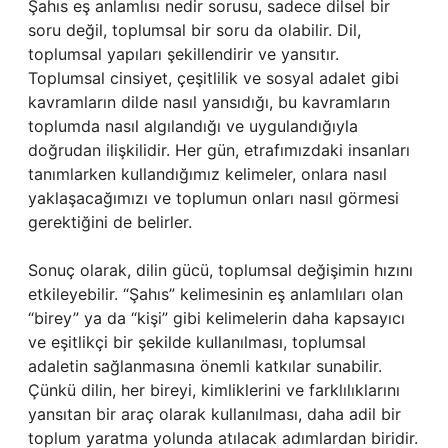
Şahıs eş anlamlısı nedir sorusu, sadece dilsel bir
soru değil, toplumsal bir soru da olabilir. Dil,
toplumsal yapıları şekillendirir ve yansıtır.
Toplumsal cinsiyet, çeşitlilik ve sosyal adalet gibi
kavramların dilde nasıl yansıdığı, bu kavramların
toplumda nasıl algılandığı ve uygulandığıyla
doğrudan ilişkilidir. Her gün, etrafımızdaki insanları
tanımlarken kullandığımız kelimeler, onlara nasıl
yaklaşacağımızı ve toplumun onları nasıl görmesi
gerektiğini de belirler.
Sonuç olarak, dilin gücü, toplumsal değişimin hızını
etkileyebilir. “Şahıs” kelimesinin eş anlamlıları olan
“birey” ya da “kişi” gibi kelimelerin daha kapsayıcı
ve eşitlikçi bir şekilde kullanılması, toplumsal
adaletin sağlanmasına önemli katkılar sunabilir.
Çünkü dilin, her bireyi, kimliklerini ve farklılıklarını
yansıtan bir araç olarak kullanılması, daha adil bir
toplum yaratma yolunda atılacak adımlardan biridir.