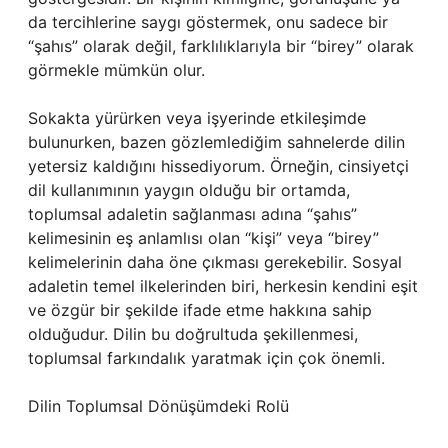
da tercihlerine saygı göstermek, onu sadece bir
“şahıs” olarak değil, farklılıklarıyla bir “birey” olarak
görmekle mümkün olur.
Sokakta yürürken veya işyerinde etkileşimde
bulunurken, bazen gözlemlediğim sahnelerde dilin
yetersiz kaldığını hissediyorum. Örneğin, cinsiyetçi
dil kullanımının yaygın olduğu bir ortamda,
toplumsal adaletin sağlanması adına “şahıs”
kelimesinin eş anlamlısı olan “kişi” veya “birey”
kelimelerinin daha öne çıkması gerekebilir. Sosyal
adaletin temel ilkelerinden biri, herkesin kendini eşit
ve özgür bir şekilde ifade etme hakkına sahip
olduğudur. Dilin bu doğrultuda şekillenmesi,
toplumsal farkındalık yaratmak için çok önemli.
Dilin Toplumsal Dönüşümdeki Rolü