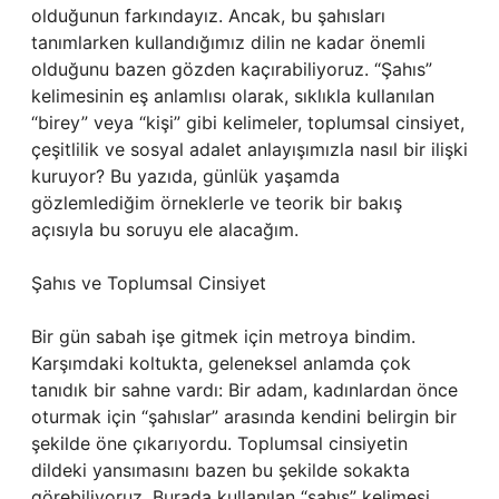
olduğunun farkındayız. Ancak, bu şahısları
tanımlarken kullandığımız dilin ne kadar önemli
olduğunu bazen gözden kaçırabiliyoruz. “Şahıs”
kelimesinin eş anlamlısı olarak, sıklıkla kullanılan
“birey” veya “kişi” gibi kelimeler, toplumsal cinsiyet,
çeşitlilik ve sosyal adalet anlayışımızla nasıl bir ilişki
kuruyor? Bu yazıda, günlük yaşamda
gözlemlediğim örneklerle ve teorik bir bakış
açısıyla bu soruyu ele alacağım.
Şahıs ve Toplumsal Cinsiyet
Bir gün sabah işe gitmek için metroya bindim.
Karşımdaki koltukta, geleneksel anlamda çok
tanıdık bir sahne vardı: Bir adam, kadınlardan önce
oturmak için “şahıslar” arasında kendini belirgin bir
şekilde öne çıkarıyordu. Toplumsal cinsiyetin
dildeki yansımasını bazen bu şekilde sokakta
görebiliyoruz. Burada kullanılan “şahıs” kelimesi,