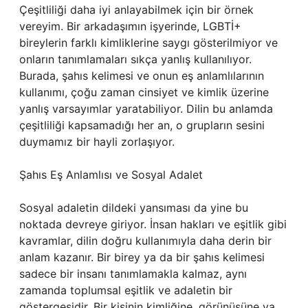
Çeşitliliği daha iyi anlayabilmek için bir örnek
vereyim. Bir arkadaşımın işyerinde, LGBTİ+
bireylerin farklı kimliklerine saygı gösterilmiyor ve
onların tanımlamaları sıkça yanlış kullanılıyor.
Burada, şahıs kelimesi ve onun eş anlamlılarının
kullanımı, çoğu zaman cinsiyet ve kimlik üzerine
yanlış varsayımlar yaratabiliyor. Dilin bu anlamda
çeşitliliği kapsamadığı her an, o grupların sesini
duymamız bir hayli zorlaşıyor.
Şahıs Eş Anlamlısı ve Sosyal Adalet
Sosyal adaletin dildeki yansıması da yine bu
noktada devreye giriyor. İnsan hakları ve eşitlik gibi
kavramlar, dilin doğru kullanımıyla daha derin bir
anlam kazanır. Bir birey ya da bir şahıs kelimesi
sadece bir insanı tanımlamakla kalmaz, aynı
zamanda toplumsal eşitlik ve adaletin bir
göstergesidir. Bir kişinin kimliğine, görünüşüne ya