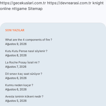
https://gecekuslari.com.tr
https://devrearasi.com.tr
knight
online
nttgame
Sitemap
Sidebar
SON YAZILAR
What are the 4 components of fire ?
Ağustos 9, 2026
Kutu Kutu Pense nasıl söylenir ?
Ağustos 8, 2026
La Roche Posay İsrail mi ?
Ağustos 7, 2026
Dil sınavı kaç saat sürüyor ?
Ağustos 6, 2026
Kumru neden kaçar ?
Ağustos 6, 2026
Avesta isminin kökeni nedir ?
Ağustos 5, 2026