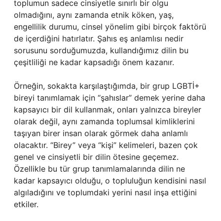
toplumun sadece cinsiyetle sınırlı bir olgu
olmadığını, aynı zamanda etnik köken, yaş,
engellilik durumu, cinsel yönelim gibi birçok faktörü
de içerdiğini hatırlatır. Şahıs eş anlamlısı nedir
sorusunu sorduğumuzda, kullandığımız dilin bu
çeşitliliği ne kadar kapsadığı önem kazanır.
Örneğin, sokakta karşılaştığımda, bir grup LGBTİ+
bireyi tanımlamak için “şahıslar” demek yerine daha
kapsayıcı bir dil kullanmak, onları yalnızca bireyler
olarak değil, aynı zamanda toplumsal kimliklerini
taşıyan birer insan olarak görmek daha anlamlı
olacaktır. “Birey” veya “kişi” kelimeleri, bazen çok
genel ve cinsiyetli bir dilin ötesine geçemez.
Özellikle bu tür grup tanımlamalarında dilin ne
kadar kapsayıcı olduğu, o topluluğun kendisini nasıl
algıladığını ve toplumdaki yerini nasıl inşa ettiğini
etkiler.