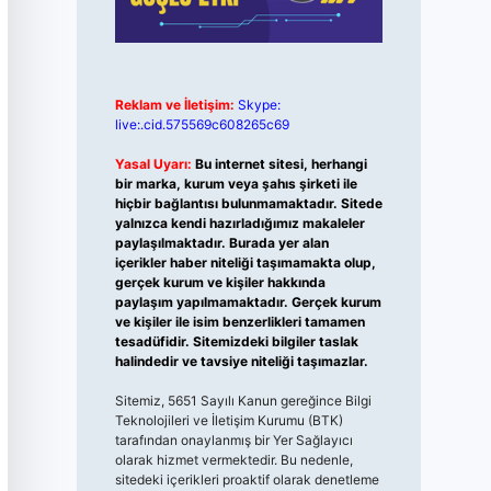
Reklam ve İletişim:
Skype:
live:.cid.575569c608265c69
Yasal Uyarı:
Bu internet sitesi, herhangi
bir marka, kurum veya şahıs şirketi ile
hiçbir bağlantısı bulunmamaktadır. Sitede
yalnızca kendi hazırladığımız makaleler
paylaşılmaktadır. Burada yer alan
içerikler haber niteliği taşımamakta olup,
gerçek kurum ve kişiler hakkında
paylaşım yapılmamaktadır. Gerçek kurum
ve kişiler ile isim benzerlikleri tamamen
tesadüfidir. Sitemizdeki bilgiler taslak
halindedir ve tavsiye niteliği taşımazlar.
Sitemiz, 5651 Sayılı Kanun gereğince Bilgi
Teknolojileri ve İletişim Kurumu (BTK)
tarafından onaylanmış bir Yer Sağlayıcı
olarak hizmet vermektedir. Bu nedenle,
sitedeki içerikleri proaktif olarak denetleme