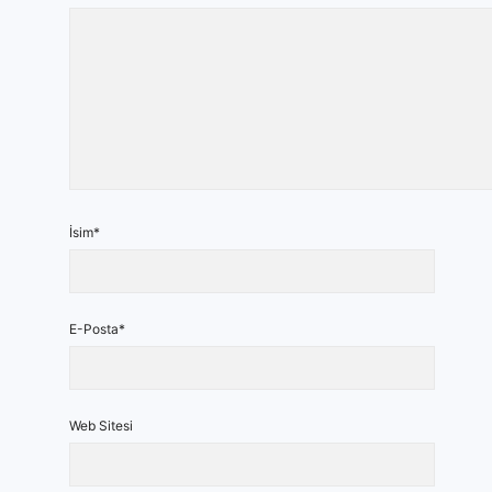
İsim*
E-Posta*
Web Sitesi