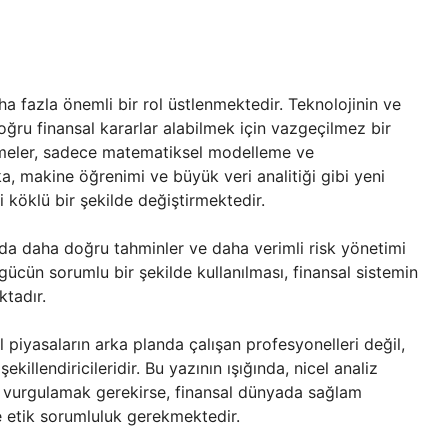
a fazla önemli bir rol üstlenmektedir. Teknolojinin ve
 doğru finansal kararlar alabilmek için vazgeçilmez bir
işmeler, sadece matematiksel modelleme ve
a, makine öğrenimi ve büyük veri analitiği gibi yeni
ni köklü bir şekilde değiştirmektedir.
arda daha doğru tahminler ve daha verimli risk yönetimi
gücün sorumlu bir şekilde kullanılması, finansal sistemin
ktadır.
 piyasaların arka planda çalışan profesyonelleri değil,
illendiricileridir. Bu yazının ışığında, nicel analiz
 vurgulamak gerekirse, finansal dünyada sağlam
e etik sorumluluk gerekmektedir.