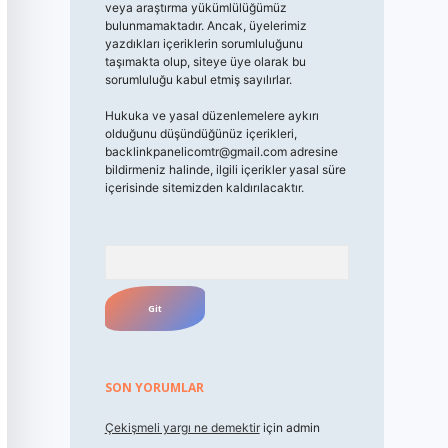
veya araştırma yükümlülüğümüz
bulunmamaktadır. Ancak, üyelerimiz
yazdıkları içeriklerin sorumluluğunu
taşımakta olup, siteye üye olarak bu
sorumluluğu kabul etmiş sayılırlar.
Hukuka ve yasal düzenlemelere aykırı
olduğunu düşündüğünüz içerikleri,
backlinkpanelicomtr@gmail.com
adresine
bildirmeniz halinde, ilgili içerikler yasal süre
içerisinde sitemizden kaldırılacaktır.
Arama
SON YORUMLAR
Çekişmeli yargı ne demektir
için
admin