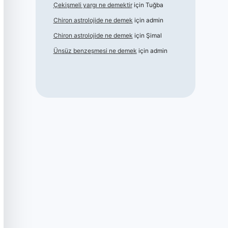
Çekişmeli yargı ne demektir
için
Tuğba
Chiron astrolojide ne demek
için
admin
Chiron astrolojide ne demek
için
Şimal
Ünsüz benzeşmesi ne demek
için
admin