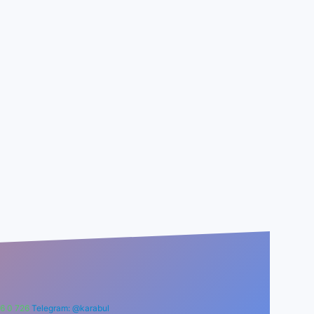
6 0 726
Telegram: @karabul