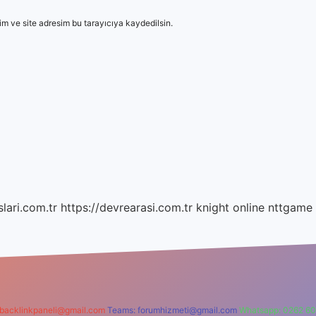
m ve site adresim bu tarayıcıya kaydedilsin.
lari.com.tr
https://devrearasi.com.tr
knight online
nttgame
backlinkpaneli@gmail.com
Teams:
forumhizmeti@gmail.com
Whatsapp: 0262 60