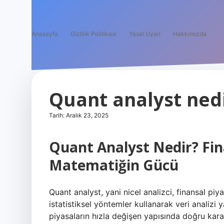
Anasayfa
Gizlilik Politikası
Yasal Uyarı
Hakkımızda
Quant analyst nedi
Tarih: Aralık 23, 2025
Quant Analyst Nedir? Fin
Matematiğin Gücü
Quant analyst, yani nicel analizci, finansal p
istatistiksel yöntemler kullanarak veri analizi
piyasaların hızla değişen yapısında doğru ka