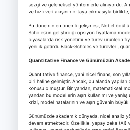
sezgi ve geleneksel yöntemlerle alınıyordu. An
ve hızlı veri akışının ortaya çıkmasıyla birlikte,
Bu dönemin en önemli gelişmesi, Nobel ödüll
Scholes’un geliştirdiği opsiyon fiyatlama mode
piyasalarda risk yönetimi ve türev ürünlerin fiy
yenilik getirdi. Black-Scholes ve türevleri, quan
Quantitative Finance ve Günümüzün Akade
Quantitative finance, yani nicel finans, son yıl
biri haline gelmiştir. Ancak, bu alanda yapılan
konusu olmuştur. Bir yandan, matematiksel mode
yandan bu modellerin aşırı kullanımı ve yanlış u
krizi, model hatalarının ve aşırı güvenin büyü
Günümüzde akademik dünyada, nicel analiz yönte
devam etmektedir. Özellikle, yapay zeka (AI) v