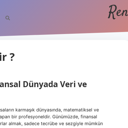
Ren
r ?
ansal Dünyada Veri ve
iyasaların karmaşık dünyasında, matematiksel ve
 yapan bir profesyoneldir. Günümüzde, finansal
rarlar almak, sadece tecrübe ve sezgiyle mümkün