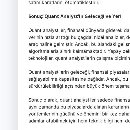
satım kararlarını otomatikleştirir.
Sonuç: Quant Analyst’in Geleceği ve Yeri
Quant analyst’ler, finansal dünyada giderek dah
verinin hızla arttığı bu çağda, nicel analizler,
araç haline gelmiştir. Ancak, bu alandaki gel
algoritmalarla sınırlı kalmamaktadır. Yapay zek
teknolojiler, quant analyst’lerin çalışma biçimi
Quant analyst’lerin geleceği, finansal piyasal
sağlayabilme kapasitesine bağlıdır. Ancak, bu 
sürdürülebilirliği açısından büyük önem taşıma
Sonuç olarak, quant analyst’ler sadece finansal
aynı zamanda bu piyasalarda alınan kararların şek
yöntemlerinin gücünü ve önemini bir kez daha
adımlar atabilmek için hem teknik bilgi hem d