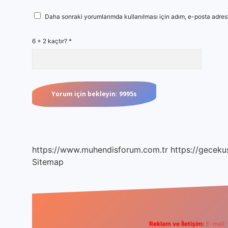
Daha sonraki yorumlarımda kullanılması için adım, e-posta adresi
6 + 2 kaçtır?
*
https://www.muhendisforum.com.tr
https://gecekus
Sitemap
Reklam ve İletişim:
E-mail: