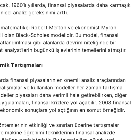
cak, 1960’lı yıllarda, finansal piyasalarda daha karmaşık
 nicel analiz gereksinimi arttı.
ü matematikçi Robert Merton ve ekonomist Myron
li olan Black-Scholes modelidir. Bu model, finansal
atlandırılması gibi alanlarda devrim niteliğinde bir
t analyst’lerin bugünkü işlevlerinin temellerini atmıştır.
mik Tartışmaları
larda finansal piyasaların en önemli analiz araçlarından
 çalışmalar ve kullanılan modeller her zaman tartışma
ller piyasaları daha verimli hale getirebilirken, diğer
ygulamaları, finansal krizlere yol açabilir. 2008 finansal
k ekonomik sonuçlara yol açtığının en somut örneğidir.
mlerinin etkinliği ve sınırları üzerine tartışmalar
e makine öğrenimi tekniklerinin finansal analizde