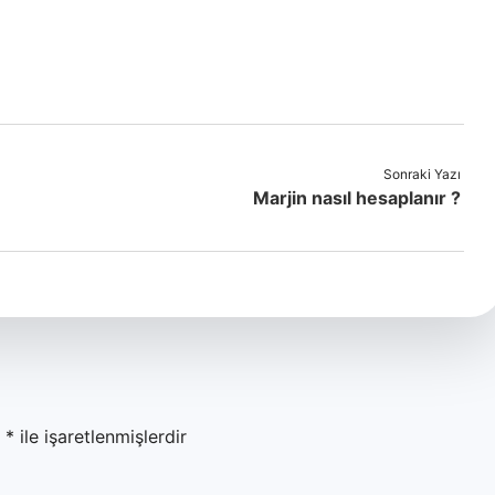
Sonraki Yazı
Marjin nasıl hesaplanır ?
r
*
ile işaretlenmişlerdir