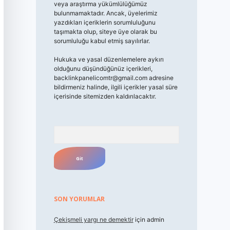
veya araştırma yükümlülüğümüz
bulunmamaktadır. Ancak, üyelerimiz
yazdıkları içeriklerin sorumluluğunu
taşımakta olup, siteye üye olarak bu
sorumluluğu kabul etmiş sayılırlar.
Hukuka ve yasal düzenlemelere aykırı
olduğunu düşündüğünüz içerikleri,
backlinkpanelicomtr@gmail.com
adresine
bildirmeniz halinde, ilgili içerikler yasal süre
içerisinde sitemizden kaldırılacaktır.
Arama
SON YORUMLAR
Çekişmeli yargı ne demektir
için
admin