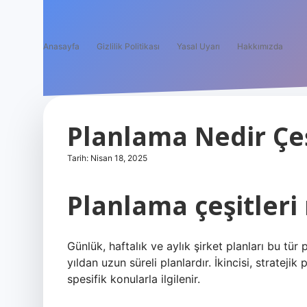
Anasayfa
Gizlilik Politikası
Yasal Uyarı
Hakkımızda
Planlama Nedir Çeş
Tarih: Nisan 18, 2025
Planlama çeşitleri 
Günlük, haftalık ve aylık şirket planları bu tür 
yıldan uzun süreli planlardır. İkincisi, stratej
spesifik konularla ilgilenir.