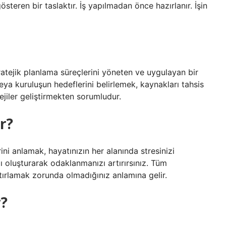
steren bir taslaktır. İş yapılmadan önce hazırlanır. İşin
ratejik planlama süreçlerini yöneten ve uygulayan bir
eya kuruluşun hedeflerini belirlemek, kaynakları tahsis
ejiler geliştirmekten sorumludur.
r?
i anlamak, hayatınızın her alanında stresinizi
zı oluşturarak odaklanmanızı artırırsınız. Tüm
atırlamak zorunda olmadığınız anlamına gelir.
r?