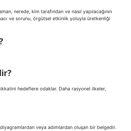
zaman, nerede, kim tarafından ve nasıl yapılacağının
cı ve sorunu, örgütsel etkinlik yoluyla üretkenliği
?
ir?
dikkatini hedeflere odaklar. Daha rasyonel ilkeler,
n diyagramlardan veya adımlardan oluşan bir belgedir.