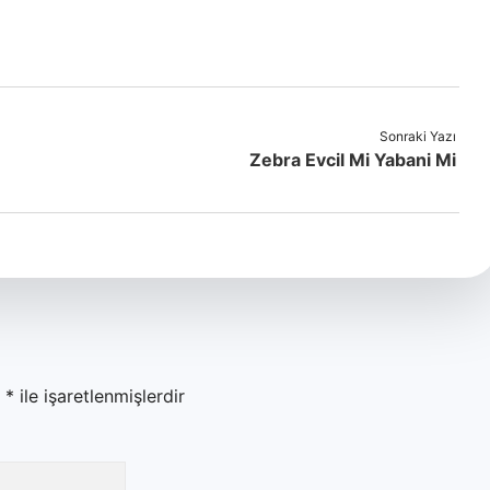
Sonraki Yazı
Zebra Evcil Mi Yabani Mi
r
*
ile işaretlenmişlerdir