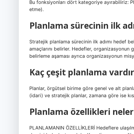
Bu fonksiyonları dört kategoriye ayırabiliriz:
etme).
Planlama sürecinin ilk ad
Stratejik planlama sürecinin ilk adımı hedef b
amaçlarını belirler. Hedefler, organizasyonun 
belirleme aşaması ayrıca organizasyonun mis
Kaç çeşit planlama vardır
Planlar, örgütsel birime göre genel ve alt plan
(idari) ve stratejik planlar, zamana göre ise kı
Planlama özellikleri neler
PLANLAMANIN ÖZELLİKLERİ Hedeflere ulaşılmasın