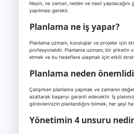
Neyin, ne zaman, neden ve nasıl yapılacağını gö
yapılması gerekir.
Planlama ne iş yapar?
Planlama uzmanı, kuruluşlar ve projeler için st
profesyoneldir. Planlama uzmanı; bir şirketin v
etmek ve bu hedeflere ulaşmak için etkili strat
Planlama neden önemlidi
Çalışırken planlama yapmak ve zamanın değerin
azaltarak başarıyı garanti edecektir. İş planını
görevlerinizin planlandığını bilmek, her şeyi h
Yönetimin 4 unsuru nedi