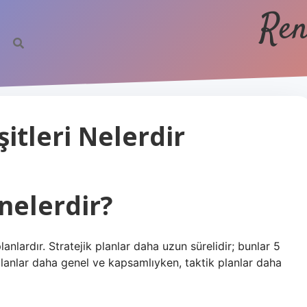
Ren
itleri Nelerdir
nelerdir?
planlardır. Stratejik planlar daha uzun sürelidir; bunlar 5
ik planlar daha genel ve kapsamlıyken, taktik planlar daha