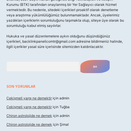
Kurumu (BTK) tarafından onaylanmış bir Yer Sağlayıcı olarak hizmet
vermektedir. Bu nedenle, sitedeki içerikleri proaktif olarak denetleme
veya araştırma yükümlülüğümüz bulunmamaktadır. Ancak, üyelerimiz
yazdıkları içeriklerin sorumluluğunu taşımakta olup, siteye üye olarak bu
sorumluluğu kabul etmiş sayılırlar.
Hukuka ve yasal düzenlemelere aykırı olduğunu düşündüğünüz
içerikleri,
backlinkpanelicomtr@gmail.com
adresine bildirmeniz halinde,
ilgili içerikler yasal süre içerisinde sitemizden kaldırılacaktır.
Arama
SON YORUMLAR
Çekişmeli yargı ne demektir
için
admin
Çekişmeli yargı ne demektir
için
Tuğba
Chiron astrolojide ne demek
için
admin
Chiron astrolojide ne demek
için
Şimal