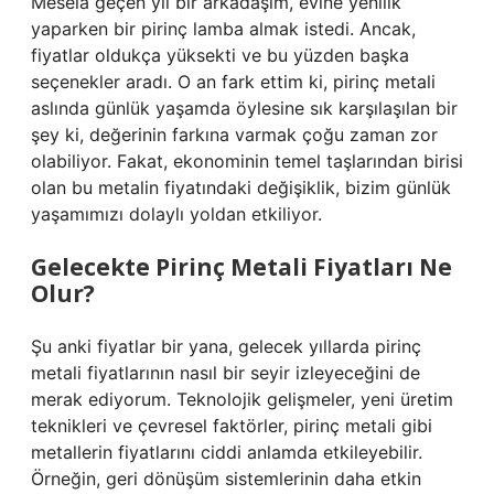
Mesela geçen yıl bir arkadaşım, evine yenilik
yaparken bir pirinç lamba almak istedi. Ancak,
fiyatlar oldukça yüksekti ve bu yüzden başka
seçenekler aradı. O an fark ettim ki, pirinç metali
aslında günlük yaşamda öylesine sık karşılaşılan bir
şey ki, değerinin farkına varmak çoğu zaman zor
olabiliyor. Fakat, ekonominin temel taşlarından birisi
olan bu metalin fiyatındaki değişiklik, bizim günlük
yaşamımızı dolaylı yoldan etkiliyor.
Gelecekte Pirinç Metali Fiyatları Ne
Olur?
Şu anki fiyatlar bir yana, gelecek yıllarda pirinç
metali fiyatlarının nasıl bir seyir izleyeceğini de
merak ediyorum. Teknolojik gelişmeler, yeni üretim
teknikleri ve çevresel faktörler, pirinç metali gibi
metallerin fiyatlarını ciddi anlamda etkileyebilir.
Örneğin, geri dönüşüm sistemlerinin daha etkin