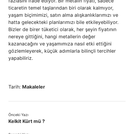
fazlasını ifade ediyor. Bir metalin fiyatı, sadece
ticaretin temel taşlarından biri olarak kalmıyor,
yaşam biçimimizi, satın alma alışkanlıklarımızı ve
hatta gelecekteki planlarımızı bile etkileyebiliyor.
Bizler de birer tüketici olarak, her şeyin fiyatının
nereye gittiğini, hangi metallerin değer
kazanacağını ve yaşamımıza nasıl etki ettiğini
gözlemleyerek, küçük adımlarla bilinçli tercihler
yapabiliriz.
Tarih:
Makaleler
Önceki Yazı
Kelkit Kürt mü ?