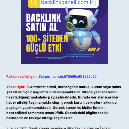
Reklam ve İletişim:
Skype: live:.cid.575569c608265c69
Yasal Uyarı:
Bu internet sitesi, herhangi bir marka, kurum veya şahıs
şirketi ile hiçbir bağlantısı bulunmamaktadır. Sitede yalnızca kendi
hazırladığımız makaleler paylaşılmaktadır. Burada yer alan içerikler
haber niteliği taşımamakta olup, gerçek kurum ve kişiler hakkında
paylaşım yapılmamaktadır. Gerçek kurum ve kişiler ile isim
benzerlikleri tamamen tesadüfidir. Sitemizdeki bilgiler taslak
halindedir ve tavsiye niteliği taşımazlar.
Sitemiz, 5651 Sayılı Kanun gereğince Bilgi Teknolojileri ve İletişim