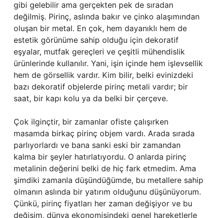
gibi gelebilir ama gerçekten pek de sıradan
değilmiş. Pirinç, aslında bakır ve çinko alaşımından
oluşan bir metal. En çok, hem dayanıklı hem de
estetik görünüme sahip olduğu için dekoratif
eşyalar, mutfak gereçleri ve çeşitli mühendislik
ürünlerinde kullanılır. Yani, işin içinde hem işlevsellik
hem de görsellik vardır. Kim bilir, belki evinizdeki
bazı dekoratif objelerde pirinç metali vardır; bir
saat, bir kapı kolu ya da belki bir çerçeve.
Çok ilginçtir, bir zamanlar ofiste çalışırken
masamda birkaç pirinç objem vardı. Arada sırada
parlıyorlardı ve bana sanki eski bir zamandan
kalma bir şeyler hatırlatıyordu. O anlarda pirinç
metalinin değerini belki de hiç fark etmedim. Ama
şimdiki zamanla düşündüğümde, bu metallere sahip
olmanın aslında bir yatırım olduğunu düşünüyorum.
Çünkü, pirinç fiyatları her zaman değişiyor ve bu
değişim, dünya ekonomisindeki genel hareketlerle