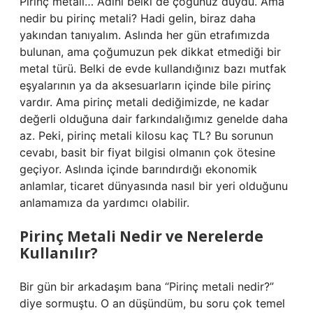
Pirinç metali… Adını belki de çoğunuz duydu. Ama
nedir bu pirinç metali? Hadi gelin, biraz daha
yakından tanıyalım. Aslında her gün etrafımızda
bulunan, ama çoğumuzun pek dikkat etmediği bir
metal türü. Belki de evde kullandığınız bazı mutfak
eşyalarının ya da aksesuarların içinde bile pirinç
vardır. Ama pirinç metali dediğimizde, ne kadar
değerli olduğuna dair farkındalığımız genelde daha
az. Peki, pirinç metali kilosu kaç TL? Bu sorunun
cevabı, basit bir fiyat bilgisi olmanın çok ötesine
geçiyor. Aslında içinde barındırdığı ekonomik
anlamlar, ticaret dünyasında nasıl bir yeri olduğunu
anlamamıza da yardımcı olabilir.
Pirinç Metali Nedir ve Nerelerde
Kullanılır?
Bir gün bir arkadaşım bana “Pirinç metali nedir?”
diye sormuştu. O an düşündüm, bu soru çok temel