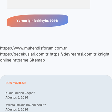
https://www.muhendisforum.com.tr
https://gecekuslari.com.tr
https://devrearasi.com.tr
knight
online
nttgame
Sitemap
Sidebar
SON YAZILAR
Kumru neden kaçar ?
Ağustos 6, 2026
Avesta isminin kökeni nedir ?
Ağustos 5, 2026