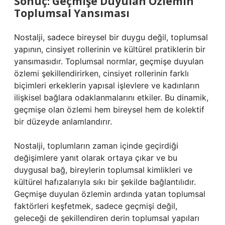
Sonuç: Geçmişe Duyulan Özlemin
Toplumsal Yansıması
Nostalji, sadece bireysel bir duygu değil, toplumsal
yapının, cinsiyet rollerinin ve kültürel pratiklerin bir
yansımasıdır. Toplumsal normlar, geçmişe duyulan
özlemi şekillendirirken, cinsiyet rollerinin farklı
biçimleri erkeklerin yapısal işlevlere ve kadınların
ilişkisel bağlara odaklanmalarını etkiler. Bu dinamik,
geçmişe olan özlemi hem bireysel hem de kolektif
bir düzeyde anlamlandırır.
Nostalji, toplumların zaman içinde geçirdiği
değişimlere yanıt olarak ortaya çıkar ve bu
duygusal bağ, bireylerin toplumsal kimlikleri ve
kültürel hafızalarıyla sıkı bir şekilde bağlantılıdır.
Geçmişe duyulan özlemin ardında yatan toplumsal
faktörleri keşfetmek, sadece geçmişi değil,
geleceği de şekillendiren derin toplumsal yapıları