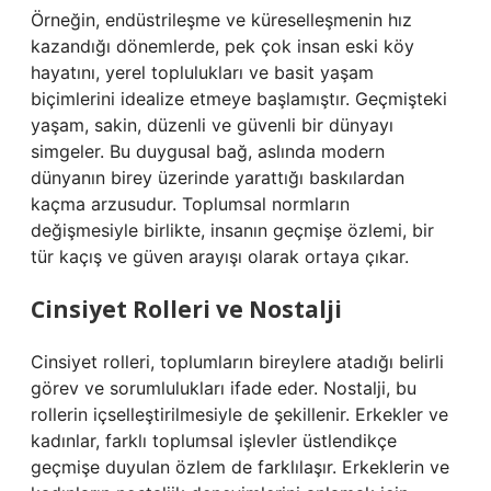
Örneğin, endüstrileşme ve küreselleşmenin hız
kazandığı dönemlerde, pek çok insan eski köy
hayatını, yerel toplulukları ve basit yaşam
biçimlerini idealize etmeye başlamıştır. Geçmişteki
yaşam, sakin, düzenli ve güvenli bir dünyayı
simgeler. Bu duygusal bağ, aslında modern
dünyanın birey üzerinde yarattığı baskılardan
kaçma arzusudur. Toplumsal normların
değişmesiyle birlikte, insanın geçmişe özlemi, bir
tür kaçış ve güven arayışı olarak ortaya çıkar.
Cinsiyet Rolleri ve Nostalji
Cinsiyet rolleri, toplumların bireylere atadığı belirli
görev ve sorumlulukları ifade eder. Nostalji, bu
rollerin içselleştirilmesiyle de şekillenir. Erkekler ve
kadınlar, farklı toplumsal işlevler üstlendikçe
geçmişe duyulan özlem de farklılaşır. Erkeklerin ve