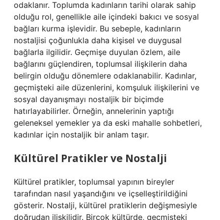
odaklanır. Toplumda kadınların tarihi olarak sahip
olduğu rol, genellikle aile içindeki bakıcı ve sosyal
bağları kurma işlevidir. Bu sebeple, kadınların
nostaljisi çoğunlukla daha kişisel ve duygusal
bağlarla ilgilidir. Geçmişe duyulan özlem, aile
bağlarını güçlendiren, toplumsal ilişkilerin daha
belirgin olduğu dönemlere odaklanabilir. Kadınlar,
geçmişteki aile düzenlerini, komşuluk ilişkilerini ve
sosyal dayanışmayı nostaljik bir biçimde
hatırlayabilirler. Örneğin, annelerinin yaptığı
geleneksel yemekler ya da eski mahalle sohbetleri,
kadınlar için nostaljik bir anlam taşır.
Kültürel Pratikler ve Nostalji
Kültürel pratikler, toplumsal yapının bireyler
tarafından nasıl yaşandığını ve içselleştirildiğini
gösterir. Nostalji, kültürel pratiklerin değişmesiyle
doğrudan ilişkilidir. Birçok kültürde, geçmişteki