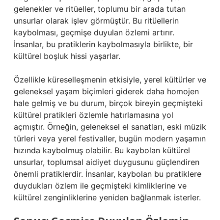
gelenekler ve ritüeller, toplumu bir arada tutan
unsurlar olarak işlev görmüştür. Bu ritüellerin
kaybolması, geçmişe duyulan özlemi artırır.
İnsanlar, bu pratiklerin kaybolmasıyla birlikte, bir
kültürel boşluk hissi yaşarlar.
Özellikle küreselleşmenin etkisiyle, yerel kültürler ve
geleneksel yaşam biçimleri giderek daha homojen
hale gelmiş ve bu durum, birçok bireyin geçmişteki
kültürel pratikleri özlemle hatırlamasına yol
açmıştır. Örneğin, geleneksel el sanatları, eski müzik
türleri veya yerel festivaller, bugün modern yaşamın
hızında kaybolmuş olabilir. Bu kaybolan kültürel
unsurlar, toplumsal aidiyet duygusunu güçlendiren
önemli pratiklerdir. İnsanlar, kaybolan bu pratiklere
duydukları özlem ile geçmişteki kimliklerine ve
kültürel zenginliklerine yeniden bağlanmak isterler.