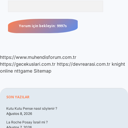
https://www.muhendisforum.com.tr
https://gecekuslari.com.tr
https://devrearasi.com.tr
knight
online
nttgame
Sitemap
Sidebar
SON YAZILAR
Kutu Kutu Pense nasıl söylenir ?
Ağustos 8, 2026
La Roche Posay İsrail mi ?
Ağustos 7, 2026