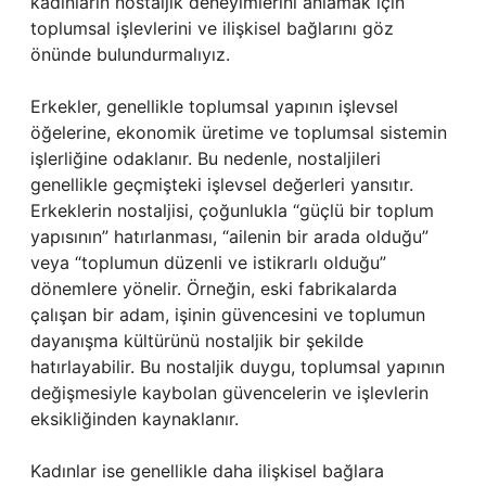
kadınların nostaljik deneyimlerini anlamak için
toplumsal işlevlerini ve ilişkisel bağlarını göz
önünde bulundurmalıyız.
Erkekler, genellikle toplumsal yapının işlevsel
öğelerine, ekonomik üretime ve toplumsal sistemin
işlerliğine odaklanır. Bu nedenle, nostaljileri
genellikle geçmişteki işlevsel değerleri yansıtır.
Erkeklerin nostaljisi, çoğunlukla “güçlü bir toplum
yapısının” hatırlanması, “ailenin bir arada olduğu”
veya “toplumun düzenli ve istikrarlı olduğu”
dönemlere yönelir. Örneğin, eski fabrikalarda
çalışan bir adam, işinin güvencesini ve toplumun
dayanışma kültürünü nostaljik bir şekilde
hatırlayabilir. Bu nostaljik duygu, toplumsal yapının
değişmesiyle kaybolan güvencelerin ve işlevlerin
eksikliğinden kaynaklanır.
Kadınlar ise genellikle daha ilişkisel bağlara