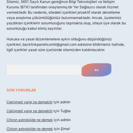
Sitemiz, 5651 Sayılı Kanun gereğince Bilgi Teknolojileri ve İletişim
Kurumu (BTK) tarafından onaylanmış bir Yer Sağlayıcı olarak hizmet
vermektedir. Bu nedenle, sitedeki içerikleri proaktif olarak denetleme
veya araştırma yükümlülüğümüz bulunmamaktadır. Ancak, üyelerimiz
yazdıkları içeriklerin sorumluluğunu taşımakta olup, siteye üye olarak bu
sorumluluğu kabul etmiş sayılırlar.
Hukuka ve yasal düzenlemelere aykırı olduğunu düşündüğünüz
içerikleri,
backlinkpanelicomtr@gmail.com
adresine bildirmeniz halinde,
ilgili içerikler yasal süre içerisinde sitemizden kaldırılacaktır.
Arama
SON YORUMLAR
Çekişmeli yargı ne demektir
için
admin
Çekişmeli yargı ne demektir
için
Tuğba
Chiron astrolojide ne demek
için
admin
Chiron astrolojide ne demek
için
Şimal