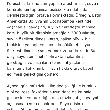
Küresel su krizine dair yapılan araştırmalar, suyun
kontrolünün toplumsal eşitsizlikleri daha da
derinleştirdiğini ortaya koymaktadır. Örneğin, Latin
Amerika’da Bolivya’nın Cochabamba kentinde
yaşanan su savaşları, suyun ticaretleştirilmesine
karşı büyük bir direnişin örneğidir. 2000 yılında,
suyun özelleştirilmesi kararı, halkın büyük bir
tepkisine yol açtı ve sonunda hükümet, suyun
özelleştirilmesine son vermek zorunda kaldı. Bu
olay, suyun bir “meta” olmaktan çıkarılması
gerektiğini ve insanların temel ihtiyaçlarını
karşılama hakkının bir insan hakkı olarak kabul
edilmesi gerektiğini gösterdi.
Ayrıca, günümüzdeki iklim değişikliği ve kuraklık
gibi çevresel faktörler, suyun daha da kıt hale
gelmesine ve bu kıtlığın daha fazla çatışmaya yol
açmasına neden olmaktadır. Suya erişimin
eşitsizliği, toplumsal adaleti daha fazla tehdit