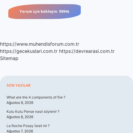
https://www.muhendisforum.com.tr
https://gecekuslari.com.tr
https://devrearasi.com.tr
Sitemap
Sidebar
SON YAZILAR
What are the 4 components of fire ?
Ağustos 9, 2026
Kutu Kutu Pense nasıl söylenir ?
Ağustos 8, 2026
La Roche Posay İsrail mi ?
Ağustos 7, 2026