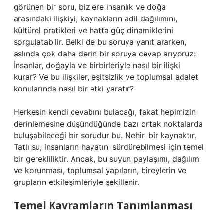
görünen bir soru, bizlere insanlık ve doğa
arasındaki ilişkiyi, kaynakların adil dağılımını,
kültürel pratikleri ve hatta güç dinamiklerini
sorgulatabilir. Belki de bu soruya yanıt ararken,
aslında çok daha derin bir soruya cevap arıyoruz:
İnsanlar, doğayla ve birbirleriyle nasıl bir ilişki
kurar? Ve bu ilişkiler, eşitsizlik ve toplumsal adalet
konularında nasıl bir etki yaratır?
Herkesin kendi cevabını bulacağı, fakat hepimizin
derinlemesine düşündüğünde bazı ortak noktalarda
buluşabileceği bir sorudur bu. Nehir, bir kaynaktır.
Tatlı su, insanların hayatını sürdürebilmesi için temel
bir gerekliliktir. Ancak, bu suyun paylaşımı, dağılımı
ve korunması, toplumsal yapıların, bireylerin ve
grupların etkileşimleriyle şekillenir.
Temel Kavramların Tanımlanması