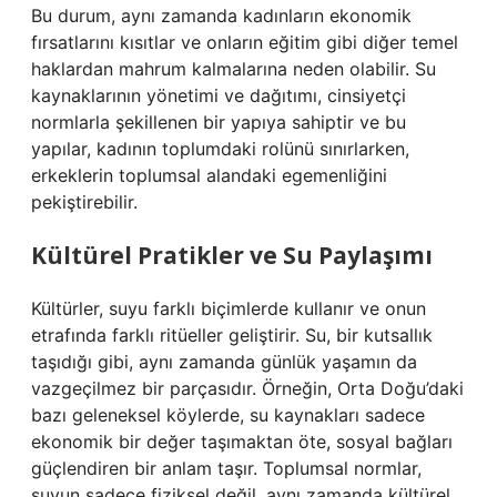
Bu durum, aynı zamanda kadınların ekonomik
fırsatlarını kısıtlar ve onların eğitim gibi diğer temel
haklardan mahrum kalmalarına neden olabilir. Su
kaynaklarının yönetimi ve dağıtımı, cinsiyetçi
normlarla şekillenen bir yapıya sahiptir ve bu
yapılar, kadının toplumdaki rolünü sınırlarken,
erkeklerin toplumsal alandaki egemenliğini
pekiştirebilir.
Kültürel Pratikler ve Su Paylaşımı
Kültürler, suyu farklı biçimlerde kullanır ve onun
etrafında farklı ritüeller geliştirir. Su, bir kutsallık
taşıdığı gibi, aynı zamanda günlük yaşamın da
vazgeçilmez bir parçasıdır. Örneğin, Orta Doğu’daki
bazı geleneksel köylerde, su kaynakları sadece
ekonomik bir değer taşımaktan öte, sosyal bağları
güçlendiren bir anlam taşır. Toplumsal normlar,
suyun sadece fiziksel değil, aynı zamanda kültürel