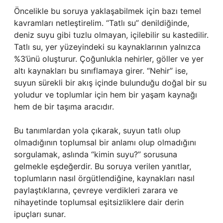
Öncelikle bu soruya yaklaşabilmek için bazı temel
kavramları netleştirelim. “Tatlı su” denildiğinde,
deniz suyu gibi tuzlu olmayan, içilebilir su kastedilir.
Tatlı su, yer yüzeyindeki su kaynaklarının yalnızca
%3’ünü oluşturur. Çoğunlukla nehirler, göller ve yer
altı kaynakları bu sınıflamaya girer. “Nehir” ise,
suyun sürekli bir akış içinde bulunduğu doğal bir su
yoludur ve toplumlar için hem bir yaşam kaynağı
hem de bir taşıma aracıdır.
Bu tanımlardan yola çıkarak, suyun tatlı olup
olmadığının toplumsal bir anlamı olup olmadığını
sorgulamak, aslında “kimin suyu?” sorusuna
gelmekle eşdeğerdir. Bu soruya verilen yanıtlar,
toplumların nasıl örgütlendiğine, kaynakları nasıl
paylaştıklarına, çevreye verdikleri zarara ve
nihayetinde toplumsal eşitsizliklere dair derin
ipuçları sunar.