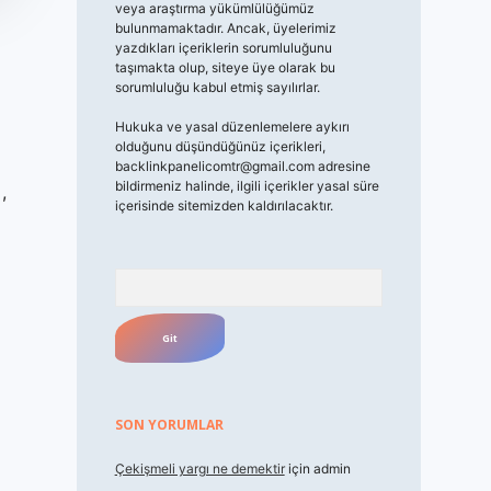
veya araştırma yükümlülüğümüz
bulunmamaktadır. Ancak, üyelerimiz
yazdıkları içeriklerin sorumluluğunu
taşımakta olup, siteye üye olarak bu
sorumluluğu kabul etmiş sayılırlar.
Hukuka ve yasal düzenlemelere aykırı
olduğunu düşündüğünüz içerikleri,
backlinkpanelicomtr@gmail.com
adresine
bildirmeniz halinde, ilgili içerikler yasal süre
,
içerisinde sitemizden kaldırılacaktır.
Arama
SON YORUMLAR
Çekişmeli yargı ne demektir
için
admin