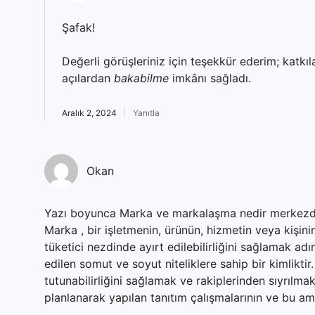
Şafak!
Değerli görüşleriniz için teşekkür ederim; katkıl
açılardan
bakabilme
imkânı sağladı.
Aralık 2, 2024
Yanıtla
Okan
Yazı boyunca Marka ve markalaşma nedir merkezde 
Marka , bir işletmenin, ürünün, hizmetin veya kişin
tüketici nezdinde ayırt edilebilirliğini sağlamak adı
edilen somut ve soyut niteliklere sahip bir kimlikti
tutunabilirliğini sağlamak ve rakiplerinden sıyrılmak
planlanarak yapılan tanıtım çalışmalarının ve bu ama