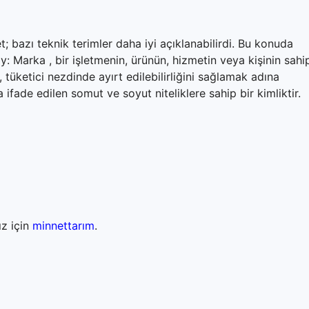
; bazı teknik terimler daha iyi açıklanabilirdi. Bu konuda
 Marka , bir işletmenin, ürünün, hizmetin veya kişinin sahi
tüketici nezdinde ayırt edilebilirliğini sağlamak adına
a ifade edilen somut ve soyut niteliklere sahip bir kimliktir.
ız için
minnettarım
.