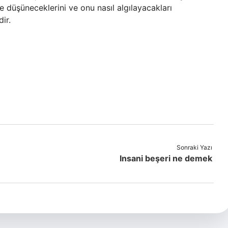
 düşüneceklerini ve onu nasıl algılayacakları
ir.
Sonraki Yazı
Insani beşeri ne demek