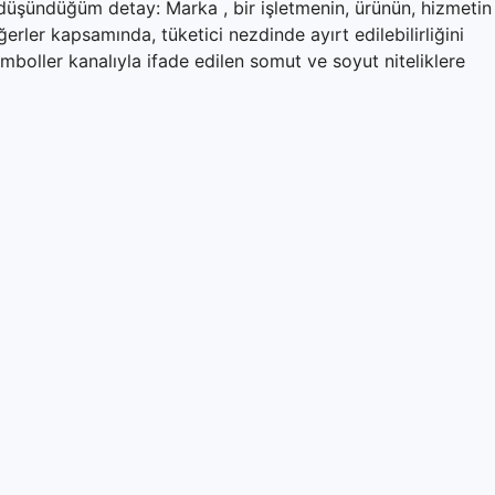
 düşündüğüm detay: Marka , bir işletmenin, ürünün, hizmetin
erler kapsamında, tüketici nezdinde ayırt edilebilirliğini
emboller kanalıyla ifade edilen somut ve soyut niteliklere