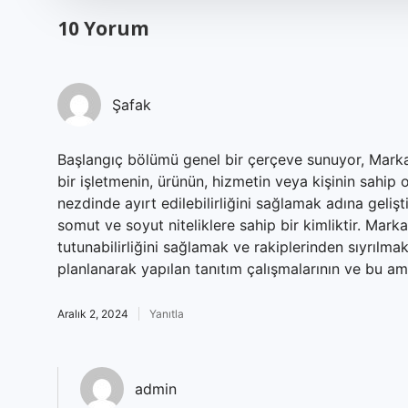
10 Yorum
Şafak
Başlangıç bölümü genel bir çerçeve sunuyor, Marka
bir işletmenin, ürünün, hizmetin veya kişinin sahip
nezdinde ayırt edilebilirliğini sağlamak adına gelişt
somut ve soyut niteliklere sahip bir kimliktir. Mark
tutunabilirliğini sağlamak ve rakiplerinden sıyrılmak
planlanarak yapılan tanıtım çalışmalarının ve bu ama
Aralık 2, 2024
Yanıtla
admin