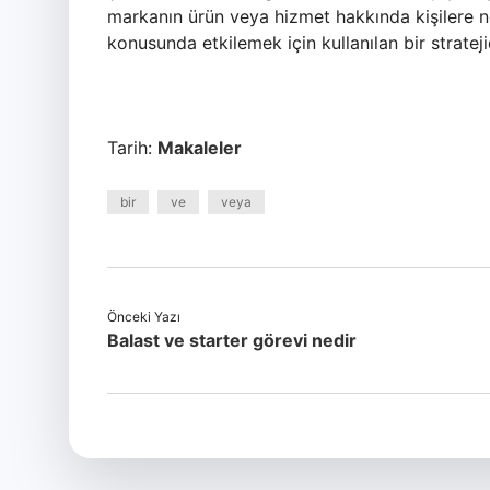
markanın ürün veya hizmet hakkında kişilere ne
konusunda etkilemek için kullanılan bir stratejid
Tarih:
Makaleler
bir
ve
veya
Önceki Yazı
Balast ve starter görevi nedir