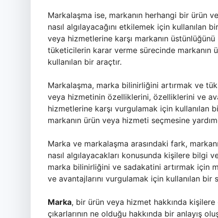
Markalaşma ise, markanın herhangi bir ürün ve
nasıl algılayacağını etkilemek için kullanılan b
veya hizmetlerine karşı markanın üstünlüğünü p
tüketicilerin karar verme sürecinde markanın ü
kullanılan bir araçtır.
Markalaşma, marka bilinirliğini artırmak ve tük
veya hizmetinin özelliklerini, özelliklerini ve a
hizmetlerine karşı vurgulamak için kullanılan bir
markanın ürün veya hizmeti seçmesine yardımcı 
Marka ve markalaşma arasındaki fark, markan
nasıl algılayacakları konusunda kişilere bilgi v
marka bilinirliğini ve sadakatini artırmak için m
ve avantajlarını vurgulamak için kullanılan bir 
Marka
, bir ürün veya hizmet hakkında kişilere öz
çıkarlarının ne olduğu hakkında bir anlayış oluş