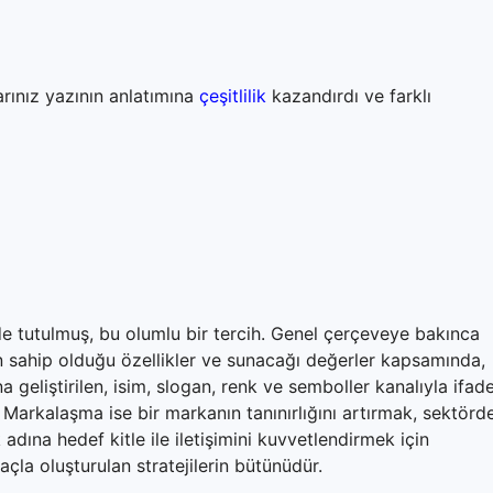
arınız yazının anlatımına
çeşitlilik
kazandırdı ve farklı
tutulmuş, bu olumlu bir tercih. Genel çerçeveye bakınca
in sahip olduğu özellikler ve sunacağı değerler kapsamında,
na geliştirilen, isim, slogan, renk ve semboller kanalıyla ifad
r. Markalaşma ise bir markanın tanınırlığını artırmak, sektörd
 adına hedef kitle ile iletişimini kuvvetlendirmek için
çla oluşturulan stratejilerin bütünüdür.