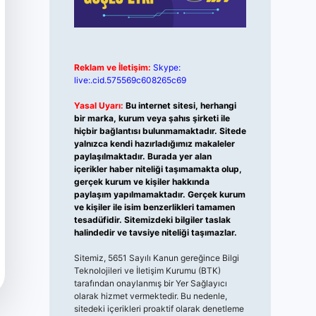
Reklam ve İletişim:
Skype:
live:.cid.575569c608265c69
Yasal Uyarı:
Bu internet sitesi, herhangi
bir marka, kurum veya şahıs şirketi ile
hiçbir bağlantısı bulunmamaktadır. Sitede
yalnızca kendi hazırladığımız makaleler
paylaşılmaktadır. Burada yer alan
içerikler haber niteliği taşımamakta olup,
gerçek kurum ve kişiler hakkında
paylaşım yapılmamaktadır. Gerçek kurum
ve kişiler ile isim benzerlikleri tamamen
tesadüfidir. Sitemizdeki bilgiler taslak
halindedir ve tavsiye niteliği taşımazlar.
Sitemiz, 5651 Sayılı Kanun gereğince Bilgi
Teknolojileri ve İletişim Kurumu (BTK)
tarafından onaylanmış bir Yer Sağlayıcı
olarak hizmet vermektedir. Bu nedenle,
sitedeki içerikleri proaktif olarak denetleme