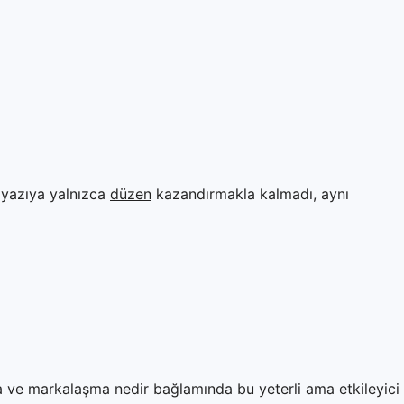
r yazıya yalnızca
düzen
kazandırmakla kalmadı, aynı
a ve markalaşma nedir bağlamında bu yeterli ama etkileyici