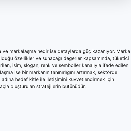
 ve markalaşma nedir ise detaylarda güç kazanıyor. Marka 
 olduğu özellikler ve sunacağı değerler kapsamında, tüketici
irilen, isim, slogan, renk ve semboller kanalıyla ifade edilen
alaşma ise bir markanın tanınırlığını artırmak, sektörde
 adına hedef kitle ile iletişimini kuvvetlendirmek için
çla oluşturulan stratejilerin bütünüdür.