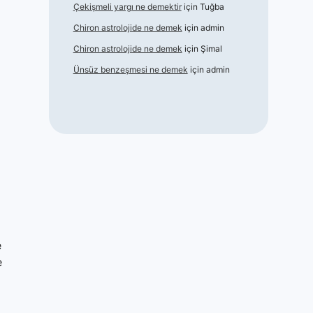
Çekişmeli yargı ne demektir
için
Tuğba
Chiron astrolojide ne demek
için
admin
Chiron astrolojide ne demek
için
Şimal
Ünsüz benzeşmesi ne demek
için
admin
e
e