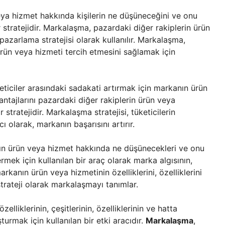
ya hizmet hakkında kişilerin ne düşüneceğini ve onu
ir stratejidir. Markalaşma, pazardaki diğer rakiplerin ürün
azarlama stratejisi olarak kullanılır. Markalaşma,
rün veya hizmeti tercih etmesini sağlamak için
eticiler arasındaki sadakati artırmak için markanın ürün
vantajlarını pazardaki diğer rakiplerin ürün veya
 stratejidir. Markalaşma stratejisi, tüketicilerin
olarak, markanın başarısını artırır.
ın ürün veya hizmet hakkında ne düşünecekleri ve onu
ermek için kullanılan bir araç olarak marka algısının,
arkanın ürün veya hizmetinin özelliklerini, özelliklerini
strateji olarak markalaşmayı tanımlar.
elliklerinin, çeşitlerinin, özelliklerinin ve hatta
turmak için kullanılan bir etki aracıdır.
Markalaşma
,