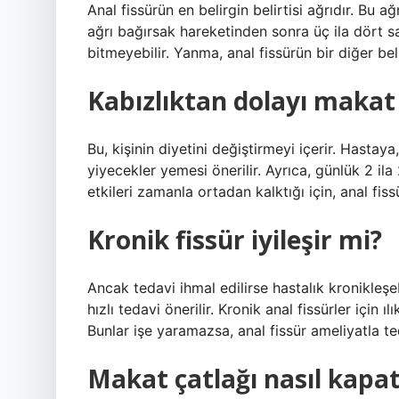
Anal fissürün en belirgin belirtisi ağrıdır. Bu 
ağrı bağırsak hareketinden sonra üç ila dört s
bitmeyebilir. Yanma, anal fissürün bir diğer belir
Kabızlıktan dolayı makat 
Bu, kişinin diyetini değiştirmeyi içerir. Hastaya,
yiyecekler yemesi önerilir. Ayrıca, günlük 2 ila 
etkileri zamanla ortadan kalktığı için, anal fis
Kronik fissür iyileşir mi?
Ancak tedavi ihmal edilirse hastalık kronikleşeb
hızlı tedavi önerilir. Kronik anal fissürler için ı
Bunlar işe yaramazsa, anal fissür ameliyatla ted
Makat çatlağı nasıl kapatı