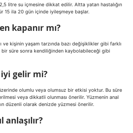
2,5 litre su içmesine dikkat edilir. Altta yatan hastalığın
sür 15 ila 20 gün içinde iyileşmeye başlar.
den kapanır mı?
ve kişinin yaşam tarzında bazı değişiklikler gibi farklı
r bir süre sonra kendiliğinden kaybolabileceği gibi
yi gelir mi?
üzerinde olumlu veya olumsuz bir etkisi yoktur. Bu süre
erilmesi veya dikkatli olunması önerilir. Yüzmenin anal
nın düzenli olarak denizde yüzmesi önerilir.
 anlaşılır?