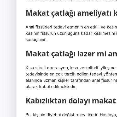
Makat çatlağı ameliyatı
Anal fissürleri tedavi etmenin en etkili ve kes
kasının fissürün uzunluğuna kadar kesilmesini 
sonuçlanır.
Makat çatlağı lazer mi a
Kısa süreli operasyon, kısa ve kaliteli iyileşme
tedavisinde en çok tercih edilen tedavi yöntemi
alanında uzman kişiler tarafından anal fissür h
olarak kabul edilmektedir.
Kabızlıktan dolayı makat 
Bu, kişinin diyetini değiştirmeyi içerir. Hastaya,