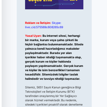
Reklam ve İletişim:
Skype:
live:.cid.575569c608265c69
Yasal Uyarı:
Bu internet sitesi, herhangi
bir marka, kurum veya şahıs şirketi ile
hiçbir bağlantısı bulunmamaktadır. Sitede
yalnızca kendi hazırladığımız makaleler
paylaşılmaktadır. Burada yer alan
içerikler haber niteliği taşımamakta olup,
gerçek kurum ve kişiler hakkında
paylaşım yapılmamaktadır. Gerçek kurum
ve kişiler ile isim benzerlikleri tamamen
tesadüfidir. Sitemizdeki bilgiler taslak
halindedir ve tavsiye niteliği taşımazlar.
Sitemiz, 5651 Sayılı Kanun gereğince Bilgi
Teknolojileri ve İletişim Kurumu (BTK)
tarafından onaylanmış bir Yer Sağlayıcı
olarak hizmet vermektedir. Bu nedenle,
sitedeki içerikleri proaktif olarak denetleme