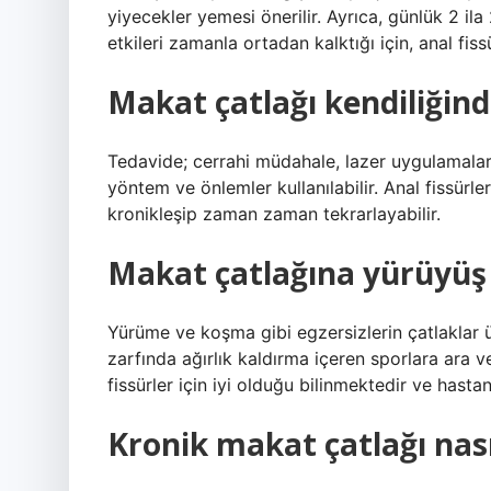
yiyecekler yemesi önerilir. Ayrıca, günlük 2 ila 
etkileri zamanla ortadan kalktığı için, anal fis
Makat çatlağı kendiliğin
Tedavide; cerrahi müdahale, lazer uygulamaları 
yöntem ve önlemler kullanılabilir. Anal fissürle
kronikleşip zaman zaman tekrarlayabilir.
Makat çatlağına yürüyüş i
Yürüme ve koşma gibi egzersizlerin çatlaklar 
zarfında ağırlık kaldırma içeren sporlara ara v
fissürler için iyi olduğu bilinmektedir ve hasta
Kronik makat çatlağı nasıl