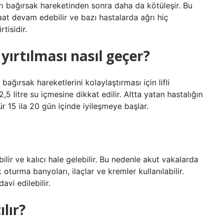
ağrı bağırsak hareketinden sonra daha da kötüleşir. Bu
aat devam edebilir ve bazı hastalarda ağrı hiç
tisidir.
yırtılması nasıl geçer?
 bağırsak hareketlerini kolaylaştırması için lifli
2,5 litre su içmesine dikkat edilir. Altta yatan hastalığın
sür 15 ila 20 gün içinde iyileşmeye başlar.
ilir ve kalıcı hale gelebilir. Bu nedenle akut vakalarda
lık oturma banyoları, ilaçlar ve kremler kullanılabilir.
avi edilebilir.
lır?