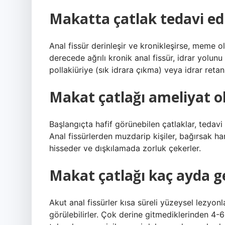
Makatta çatlak tedavi ed
Anal fissür derinleşir ve kronikleşirse, meme o
derecede ağrılı kronik anal fissür, idrar yolunu
pollakiüriye (sık idrara çıkma) veya idrar reta
Makat çatlağı ameliyat o
Başlangıçta hafif görünebilen çatlaklar, tedavi e
Anal fissürlerden muzdarip kişiler, bağırsak ha
hisseder ve dışkılamada zorluk çekerler.
Makat çatlağı kaç ayda g
Akut anal fissürler kısa süreli yüzeysel lezyonl
görülebilirler. Çok derine gitmediklerinden 4-6 h