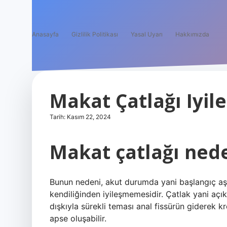
Anasayfa
Gizlilik Politikası
Yasal Uyarı
Hakkımızda
Makat Çatlağı Iyil
Tarih: Kasım 22, 2024
Makat çatlağı ned
Bunun nedeni, akut durumda yani başlangıç ​​aş
kendiliğinden iyileşmemesidir. Çatlak yani açık
dışkıyla sürekli teması anal fissürün giderek
apse oluşabilir.