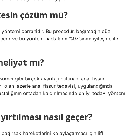
 kesin çözüm mü?
in yöntemi cerrahidir. Bu prosedür, bağırsağın düz
içerir ve bu yöntem hastaların %97’sinde iyileşme ile
meliyat mı?
 süreci gibi birçok avantajı bulunan, anal fissür
 olan lazerle anal fissür tedavisi, uygulandığında
astalığının ortadan kaldırılmasında en iyi tedavi yöntemi
yırtılması nasıl geçer?
 bağırsak hareketlerini kolaylaştırması için lifli