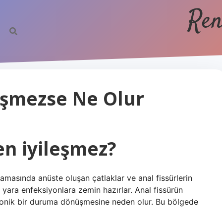
Ren
eşmezse Ne Olur
en iyileşmez?
amasında anüste oluşan çatlaklar ve anal fissürlerin
 yara enfeksiyonlara zemin hazırlar. Anal fissürün
 kronik bir duruma dönüşmesine neden olur. Bu bölgede