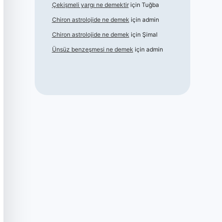
Çekişmeli yargı ne demektir
için
Tuğba
Chiron astrolojide ne demek
için
admin
Chiron astrolojide ne demek
için
Şimal
Ünsüz benzeşmesi ne demek
için
admin