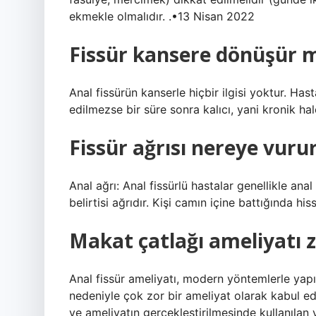
ekmekle olmalıdır. .•13 Nisan 2022
Fissür kansere dönüşür 
Anal fissürün kanserle hiçbir ilgisi yoktur. Hast
edilmezse bir süre sonra kalıcı, yani kronik ha
Fissür ağrısı nereye vuru
Anal ağrı: Anal fissürlü hastalar genellikle ana
belirtisi ağrıdır. Kişi camın içine battığında hi
Makat çatlağı ameliyatı 
Anal fissür ameliyatı, modern yöntemlerle yapı
nedeniyle çok zor bir ameliyat olarak kabul e
ve ameliyatın gerçekleştirilmesinde kullanılan 