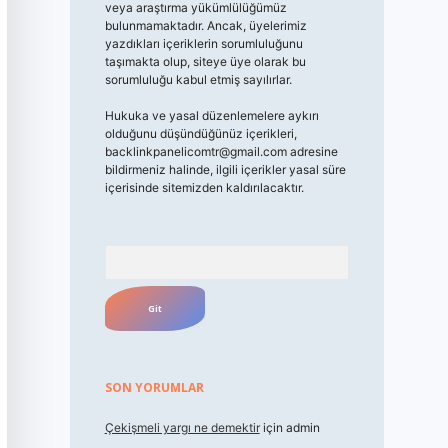
veya araştırma yükümlülüğümüz
bulunmamaktadır. Ancak, üyelerimiz
yazdıkları içeriklerin sorumluluğunu
taşımakta olup, siteye üye olarak bu
sorumluluğu kabul etmiş sayılırlar.
Hukuka ve yasal düzenlemelere aykırı
olduğunu düşündüğünüz içerikleri,
backlinkpanelicomtr@gmail.com
adresine
bildirmeniz halinde, ilgili içerikler yasal süre
içerisinde sitemizden kaldırılacaktır.
Arama
SON YORUMLAR
Çekişmeli yargı ne demektir
için
admin