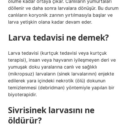
ölüme kadar ortaya çıkar. Canlıların yumurtaları
döllenir ve daha sonra larvalara dönüşür. Bu durum
canlıların koryonik zarının yırtılmasıyla başlar ve
larva yetişkin olana kadar devam eder.
Larva tedavisi ne demek?
Larva tedavisi (kurtçuk tedavisi veya kurtçuk
terapisi), insan veya hayvanın iyileşmeyen deri ve
yumuşak doku yaralarına canlı ve sağlıklı
(mikropsuz) larvaların (sinek larvalarının) enjekte
edilerek yara içindeki nekrotik (ölü) dokunun
temizlenmesi (debridman) yöntemiyle yapılan bir
biyoterapidir.
Sivrisinek larvasını ne
öldürür?