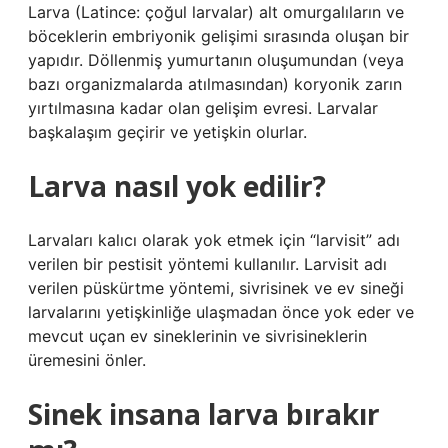
Larva (Latince: çoğul larvalar) alt omurgalıların ve
böceklerin embriyonik gelişimi sırasında oluşan bir
yapıdır. Döllenmiş yumurtanın oluşumundan (veya
bazı organizmalarda atılmasından) koryonik zarın
yırtılmasına kadar olan gelişim evresi. Larvalar
başkalaşım geçirir ve yetişkin olurlar.
Larva nasıl yok edilir?
Larvaları kalıcı olarak yok etmek için “larvisit” adı
verilen bir pestisit yöntemi kullanılır. Larvisit adı
verilen püskürtme yöntemi, sivrisinek ve ev sineği
larvalarını yetişkinliğe ulaşmadan önce yok eder ve
mevcut uçan ev sineklerinin ve sivrisineklerin
üremesini önler.
Sinek insana larva bırakır