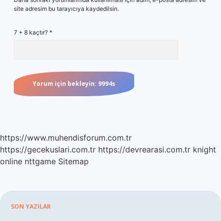
site adresim bu tarayıcıya kaydedilsin.
7 + 8 kaçtır?
*
https://www.muhendisforum.com.tr
https://gecekuslari.com.tr
https://devrearasi.com.tr
knight
online
nttgame
Sitemap
Sidebar
SON YAZILAR