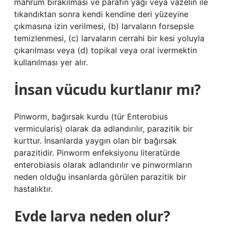
mahrum bırakılması ve parafin yağı veya vazelin ile
tıkandıktan sonra kendi kendine deri yüzeyine
çıkmasına izin verilmesi, (b) larvaların forsepsle
temizlenmesi, (c) larvaların cerrahi bir kesi yoluyla
çıkarılması veya (d) topikal veya oral ivermektin
kullanılması yer alır.
İnsan vücudu kurtlanır mı?
Pinworm, bağırsak kurdu (tür Enterobius
vermicularis) olarak da adlandırılır, parazitik bir
kurttur. İnsanlarda yaygın olan bir bağırsak
parazitidir. Pinworm enfeksiyonu literatürde
enterobiasis olarak adlandırılır ve pinwormların
neden olduğu insanlarda görülen parazitik bir
hastalıktır.
Evde larva neden olur?