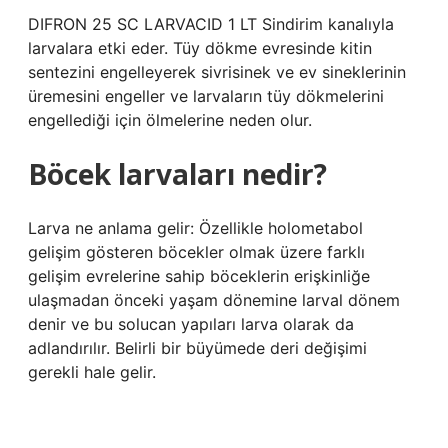
DIFRON 25 SC LARVACID 1 LT Sindirim kanalıyla
larvalara etki eder. Tüy dökme evresinde kitin
sentezini engelleyerek sivrisinek ve ev sineklerinin
üremesini engeller ve larvaların tüy dökmelerini
engellediği için ölmelerine neden olur.
Böcek larvaları nedir?
Larva ne anlama gelir: Özellikle holometabol
gelişim gösteren böcekler olmak üzere farklı
gelişim evrelerine sahip böceklerin erişkinliğe
ulaşmadan önceki yaşam dönemine larval dönem
denir ve bu solucan yapıları larva olarak da
adlandırılır. Belirli bir büyümede deri değişimi
gerekli hale gelir.