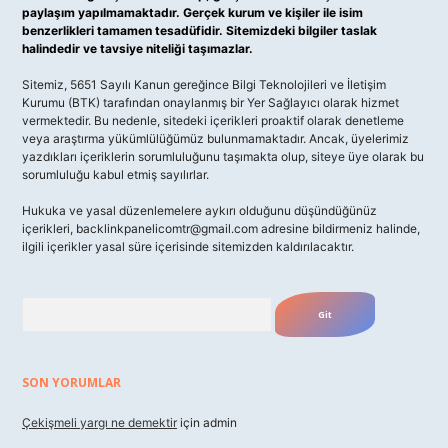
paylaşım yapılmamaktadır. Gerçek kurum ve kişiler ile isim
benzerlikleri tamamen tesadüfidir. Sitemizdeki bilgiler taslak
halindedir ve tavsiye niteliği taşımazlar.
Sitemiz, 5651 Sayılı Kanun gereğince Bilgi Teknolojileri ve İletişim
Kurumu (BTK) tarafından onaylanmış bir Yer Sağlayıcı olarak hizmet
vermektedir. Bu nedenle, sitedeki içerikleri proaktif olarak denetleme
veya araştırma yükümlülüğümüz bulunmamaktadır. Ancak, üyelerimiz
yazdıkları içeriklerin sorumluluğunu taşımakta olup, siteye üye olarak bu
sorumluluğu kabul etmiş sayılırlar.
Hukuka ve yasal düzenlemelere aykırı olduğunu düşündüğünüz
içerikleri,
backlinkpanelicomtr@gmail.com
adresine bildirmeniz halinde,
ilgili içerikler yasal süre içerisinde sitemizden kaldırılacaktır.
Arama
SON YORUMLAR
Çekişmeli yargı ne demektir
için
admin