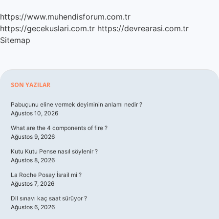
https://www.muhendisforum.com.tr
https://gecekuslari.com.tr
https://devrearasi.com.tr
Sitemap
Sidebar
SON YAZILAR
Pabuçunu eline vermek deyiminin anlamı nedir ?
Ağustos 10, 2026
What are the 4 components of fire ?
Ağustos 9, 2026
Kutu Kutu Pense nasıl söylenir ?
Ağustos 8, 2026
La Roche Posay İsrail mi ?
Ağustos 7, 2026
Dil sınavı kaç saat sürüyor ?
Ağustos 6, 2026