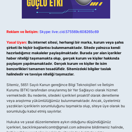
Reklam ve İletişim:
Skype: live:.cid.575569c608265c69
Yasal Uyarı:
Bu internet sitesi, herhangi bir marka, kurum veya şahıs
şirketi ile hiçbir bağlantısı bulunmamaktadır. Sitede yalnızca kendi
hazırladığımız makaleler paylaşılmaktadır. Burada yer alan içerikler
haber niteliği taşımamakta olup, gerçek kurum ve kişiler hakkında
paylaşım yapılmamaktadır. Gerçek kurum ve kişiler ile isim
benzerlikleri tamamen tesadüfidir. Sitemizdeki bilgiler taslak
halindedir ve tavsiye niteliği taşımazlar.
Sitemiz, 5651 Sayılı Kanun gereğince Bilgi Teknolojileri ve İletişim
Kurumu (BTK) tarafından onaylanmış bir Yer Sağlayıcı olarak hizmet
vermektedir. Bu nedenle, sitedeki içerikleri proaktif olarak denetleme
veya araştırma yükümlülüğümüz bulunmamaktadır. Ancak, üyelerimiz
yazdıkları içeriklerin sorumluluğunu taşımakta olup, siteye üye olarak bu
sorumluluğu kabul etmiş sayılırlar.
Hukuka ve yasal düzenlemelere aykırı olduğunu düşündüğünüz
içerikleri,
backlinkpanelicomtr@gmail.com
adresine bildirmeniz halinde,