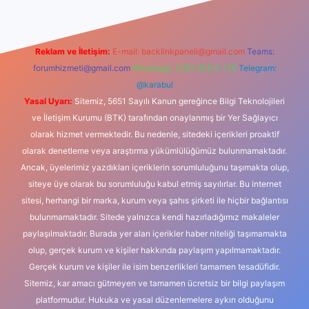
Reklam ve İletişim:
E-mail:
backlinkpaneli@gmail.com
Teams:
forumhizmeti@gmail.com
Whatsapp: 0262 606 0 726
Telegram:
@karabul
Yasal Uyarı:
Sitemiz, 5651 Sayılı Kanun gereğince Bilgi Teknolojileri
ve İletişim Kurumu (BTK) tarafından onaylanmış bir Yer Sağlayıcı
olarak hizmet vermektedir. Bu nedenle, sitedeki içerikleri proaktif
olarak denetleme veya araştırma yükümlülüğümüz bulunmamaktadır.
Ancak, üyelerimiz yazdıkları içeriklerin sorumluluğunu taşımakta olup,
siteye üye olarak bu sorumluluğu kabul etmiş sayılırlar. Bu internet
sitesi, herhangi bir marka, kurum veya şahıs şirketi ile hiçbir bağlantısı
bulunmamaktadır. Sitede yalnızca kendi hazırladığımız makaleler
paylaşılmaktadır. Burada yer alan içerikler haber niteliği taşımamakta
olup, gerçek kurum ve kişiler hakkında paylaşım yapılmamaktadır.
Gerçek kurum ve kişiler ile isim benzerlikleri tamamen tesadüfidir.
Sitemiz, kar amacı gütmeyen ve tamamen ücretsiz bir bilgi paylaşım
platformudur. Hukuka ve yasal düzenlemelere aykırı olduğunu