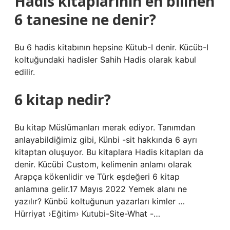
Hadis kitaplarının en bilinen
6 tanesine ne denir?
Bu 6 hadis kitabının hepsine Kütub-I denir. Kücüb-I
koltuğundaki hadisler Sahih Hadis olarak kabul
edilir.
6 kitap nedir?
Bu kitap Müslümanları merak ediyor. Tanımdan
anlayabildiğimiz gibi, Künbi -sit hakkında 6 ayrı
kitaptan oluşuyor. Bu kitaplara Hadis kitapları da
denir. Kücübi Custom, kelimenin anlamı olarak
Arapça kökenlidir ve Türk eşdeğeri 6 kitap
anlamına gelir.17 Mayıs 2022 Yemek alanı ne
yazılır? Künbü koltuğunun yazarları kimler …
Hürriyat ›Eğitim› Kutubi-Site-What -…