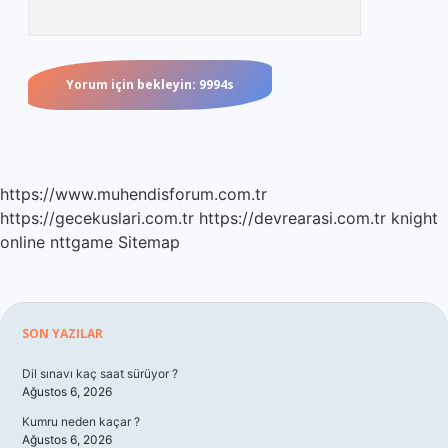
https://www.muhendisforum.com.tr
https://gecekuslari.com.tr
https://devrearasi.com.tr
knight
online
nttgame
Sitemap
Sidebar
SON YAZILAR
Dil sınavı kaç saat sürüyor ?
Ağustos 6, 2026
Kumru neden kaçar ?
Ağustos 6, 2026