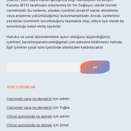
Kurumu (BTK) tarafından onaylanmış bir Yer Sağlayıcı olarak hizmet
vermektedir. Bu nedenle, sitedeki içerikleri proaktif olarak denetleme
veya araştırma yükümlülüğümüz bulunmamaktadır. Ancak, üyelerimiz
yazdıkları içeriklerin sorumluluğunu taşımakta olup, siteye üye olarak bu
sorumluluğu kabul etmiş sayılırlar.
Hukuka ve yasal düzenlemelere aykırı olduğunu düşündüğünüz
içerikleri,
backlinkpanelicomtr@gmail.com
adresine bildirmeniz halinde,
ilgili içerikler yasal süre içerisinde sitemizden kaldırılacaktır.
Arama
SON YORUMLAR
Çekişmeli yargı ne demektir
için
admin
Çekişmeli yargı ne demektir
için
Tuğba
Chiron astrolojide ne demek
için
admin
Chiron astrolojide ne demek
için
Şimal