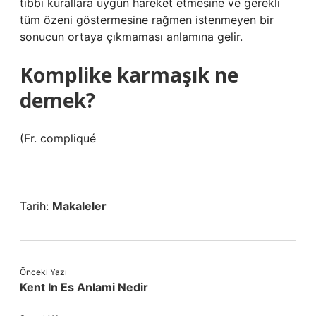
tıbbi kurallara uygun hareket etmesine ve gerekli
tüm özeni göstermesine rağmen istenmeyen bir
sonucun ortaya çıkmaması anlamına gelir.
Komplike karmaşık ne
demek?
(Fr. compliqué
Tarih:
Makaleler
Önceki Yazı
Kent In Es Anlami Nedir