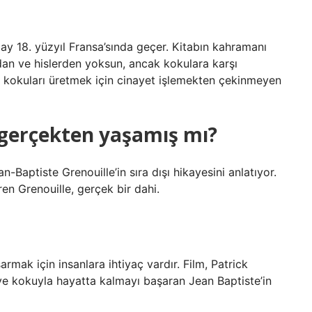
ay 18. yüzyıl Fransa’sında geçer. Kitabın kahramanı
dan ve hislerden yoksun, ancak kokulara karşı
ı kokuları üretmek için cinayet işlemekten çekinmeyen
 gerçekten yaşamış mı?
-Baptiste Grenouille’in sıra dışı hikayesini anlatıyor.
ren Grenouille, gerçek bir dahi.
mak için insanlara ihtiyaç vardır. Film, Patrick
 ve kokuyla hayatta kalmayı başaran Jean Baptiste’in