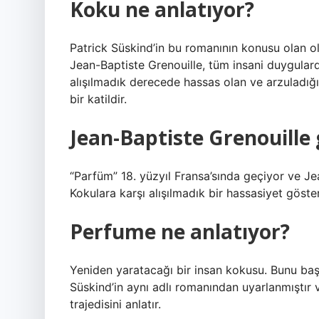
Koku ne anlatıyor?
Patrick Süskind’in bu romanının konusu olan ol
Jean-Baptiste Grenouille, tüm insani duygular
alışılmadık derecede hassas olan ve arzuladığ
bir katildir.
Jean-Baptiste Grenouille
“Parfüm” 18. yüzyıl Fransa’sında geçiyor ve Jean
Kokulara karşı alışılmadık bir hassasiyet göste
Perfume ne anlatıyor?
Yeniden yaratacağı bir insan kokusu. Bunu başar
Süskind’in aynı adlı romanından uyarlanmıştır
trajedisini anlatır.