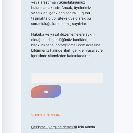
veya araştırma yükümlülüğümüz
bulunmamaktadır. Ancak, üyelerimiz
yazdıkları içeriklerin sorumluluğunu
taşımakta olup, siteye üye olarak bu
sorumluluğu kabul etmiş sayılırlar.
Hukuka ve yasal düzenlemelere aykırı
olduğunu düşündüğünüz içerikleri,
backlinkpanelicomtr@gmail.com
adresine
bildirmeniz halinde, ilgili içerikler yasal süre
içerisinde sitemizden kaldırılacaktır.
Arama
SON YORUMLAR
Çekişmeli yargı ne demektir
için
admin