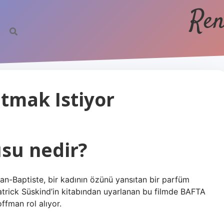
Ren
tmak Istiyor
su nedir?
n-Baptiste, bir kadının özünü yansıtan bir parfüm
atrick Süskind’in kitabından uyarlanan bu filmde BAFTA
fman rol alıyor.