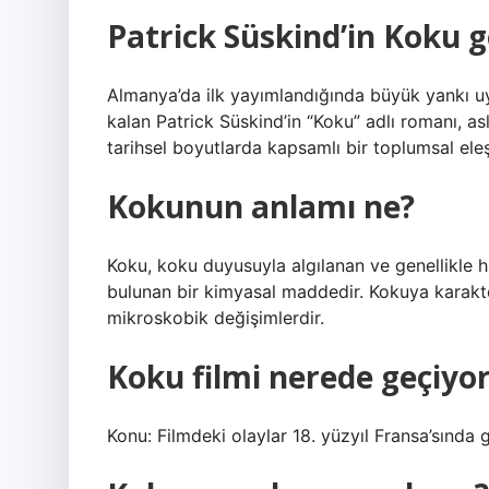
Patrick Süskind’in Koku 
Almanya’da ilk yayımlandığında büyük yankı uy
kalan Patrick Süskind’in “Koku” adlı romanı, as
tarihsel boyutlarda kapsamlı bir toplumsal eleşt
Kokunun anlamı ne?
Koku, koku duyusuyla algılanan ve genellikl
bulunan bir kimyasal maddedir. Kokuya karakter
mikroskobik değişimlerdir.
Koku filmi nerede geçiyo
Konu: Filmdeki olaylar 18. yüzyıl Fransa’sında