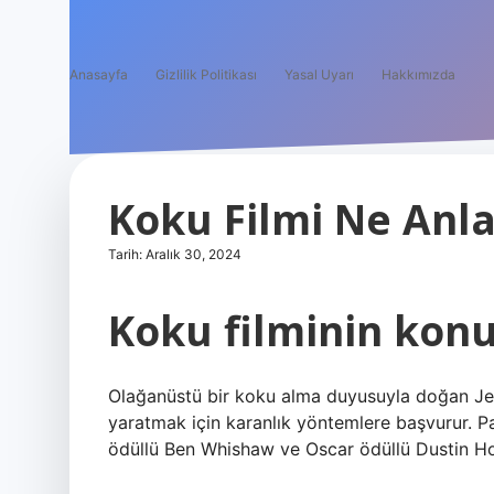
Anasayfa
Gizlilik Politikası
Yasal Uyarı
Hakkımızda
Koku Filmi Ne Anla
Tarih: Aralık 30, 2024
Koku filminin konu
Olağanüstü bir koku alma duyusuyla doğan Jea
yaratmak için karanlık yöntemlere başvurur. P
ödüllü Ben Whishaw ve Oscar ödüllü Dustin Hof