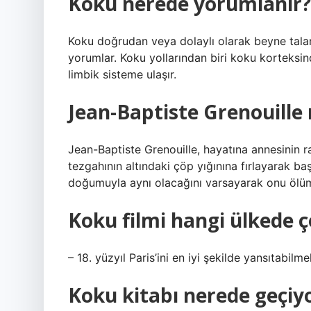
Koku nerede yorumlanır?
Koku doğrudan veya dolaylı olarak beyne talam
yorumlar. Koku yollarından biri koku korteksin
limbik sisteme ulaşır.
Jean-Baptiste Grenouille 
Jean-Baptiste Grenouille, hayatına annesinin r
tezgahının altındaki çöp yığınına fırlayarak ba
doğumuyla aynı olacağını varsayarak onu ölüme
Koku filmi hangi ülkede ç
– 18. yüzyıl Paris’ini en iyi şekilde yansıtabilme
Koku kitabı nerede geçiy