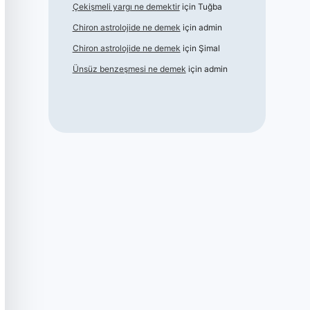
Çekişmeli yargı ne demektir
için
Tuğba
Chiron astrolojide ne demek
için
admin
Chiron astrolojide ne demek
için
Şimal
Ünsüz benzeşmesi ne demek
için
admin