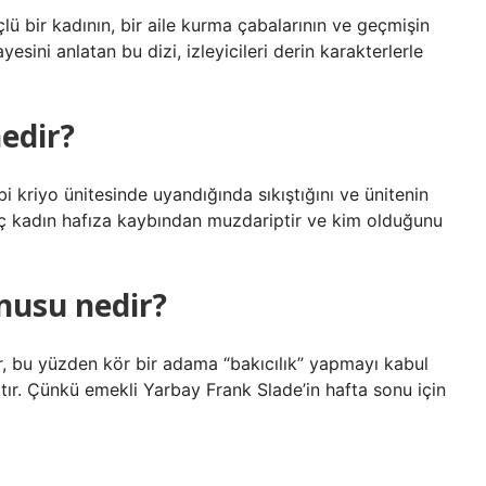
ü bir kadının, bir aile kurma çabalarının ve geçmişin
sini anlatan bu dizi, izleyicileri derin karakterlerle
edir?
i kriyo ünitesinde uyandığında sıkıştığını ve ünitenin
nç kadın hafıza kaybından muzdariptir ve kim olduğunu
nusu nedir?
ır, bu yüzden kör bir adama “bakıcılık” yapmayı kabul
r. Çünkü emekli Yarbay Frank Slade’in hafta sonu için