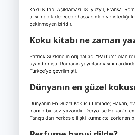
Koku Kitabı Açıklaması 18. yüzyıl, Fransa. Ro
alışılmadık derecede hassas olan ve istediği k
çekinmeyen biridir.
Koku kitabı ne zaman yaz
Patrick Süskind’in orijinal adı “Parfüm” olan r
uyandırmıştı. Romanın yayınlanmasının ardından
Türkçe’ye çevrilmişti.
Dünyanın en güzel kokusu
Dünyanın En Güzel Kokusu filminde; Hakan, evlili
inanan bir söz yazarıdır. Derya ise Hakan’ın e
Tanıştıkları herkesle ilişki kurmakta zorlanan b
Perfume hangi dilde?