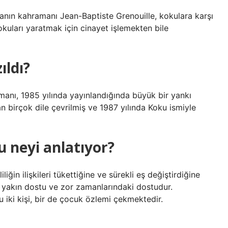
manın kahramanı Jean-Baptiste Grenouille, kokulara karşı
okuları yaratmak için cinayet işlemekten bile
ıldı?
omanı, 1985 yılında yayınlandığında büyük bir yankı
 birçok dile çevrilmiş ve 1987 yılında Koku ismiyle
 neyi anlatıyor?
ğin ilişkileri tükettiğine ve sürekli eş değiştirdiğine
n yakın dostu ve zor zamanlarındaki dostudur.
u iki kişi, bir de çocuk özlemi çekmektedir.