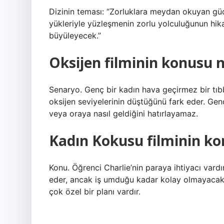
Dizinin teması: “Zorluklara meydan okuyan güçl
yükleriyle yüzleşmenin zorlu yolculuğunun hikaye
büyüleyecek.”
Oksijen filminin konusu n
Senaryo. Genç bir kadın hava geçirmez bir tıbb
oksijen seviyelerinin düştüğünü fark eder. Ge
veya oraya nasıl geldiğini hatırlayamaz.
Kadın Kokusu filminin ko
Konu. Öğrenci Charlie’nin paraya ihtiyacı vard
eder, ancak iş umduğu kadar kolay olmayacaktı
çok özel bir planı vardır.