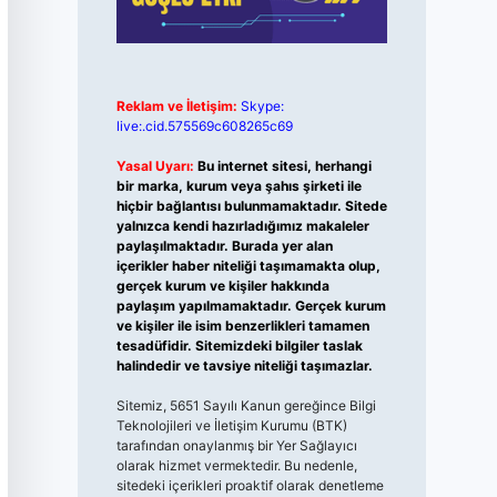
Reklam ve İletişim:
Skype:
live:.cid.575569c608265c69
Yasal Uyarı:
Bu internet sitesi, herhangi
bir marka, kurum veya şahıs şirketi ile
hiçbir bağlantısı bulunmamaktadır. Sitede
yalnızca kendi hazırladığımız makaleler
paylaşılmaktadır. Burada yer alan
içerikler haber niteliği taşımamakta olup,
gerçek kurum ve kişiler hakkında
paylaşım yapılmamaktadır. Gerçek kurum
ve kişiler ile isim benzerlikleri tamamen
tesadüfidir. Sitemizdeki bilgiler taslak
halindedir ve tavsiye niteliği taşımazlar.
Sitemiz, 5651 Sayılı Kanun gereğince Bilgi
Teknolojileri ve İletişim Kurumu (BTK)
tarafından onaylanmış bir Yer Sağlayıcı
olarak hizmet vermektedir. Bu nedenle,
sitedeki içerikleri proaktif olarak denetleme