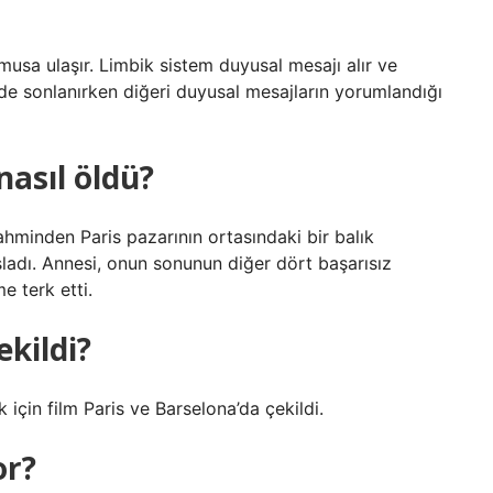
usa ulaşır. Limbik sistem duyusal mesajı alır ve
de sonlanırken diğeri duyusal mesajların yorumlandığı
nasıl öldü?
ahminden Paris pazarının ortasındaki bir balık
şladı. Annesi, onun sonunun diğer dört başarısız
 terk etti.
ekildi?
k için film Paris ve Barselona’da çekildi.
or?