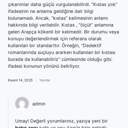
çıkarımlar daha güçlü vurgulanabilirdi. “Kıstas yok”
ifadesinin ne anlama geldiğine dair bilgi
bulunamadı. Ancak, “kıstas” kelimesinin anlamı
hakkında bilgi verilebilir. Kıstas , “ölçüt” anlamına
gelen Arapça kökenli bir kelimedir. Bir durumu veya
konuyu değerlendirmek için referans olarak
kullanılan bir standarttır. Örneğin, “Dedektif
romanlarında suçluyu ararken kullanılan bir kıstası
burada da kullanabiliriz” cümlesinde olduğu gibi.
ifadesi konunun yönünü belirliyor.
Kasım 14, 2025
Yanıtla
admin
Umay! Değerli yorumlarınız, yazıya yeni bir
bakış açısı
kattı ve onu
özgün
hale getirdi;