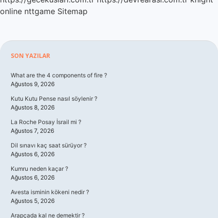
online
nttgame
Sitemap
Sidebar
SON YAZILAR
What are the 4 components of fire ?
Ağustos 9, 2026
Kutu Kutu Pense nasıl söylenir ?
Ağustos 8, 2026
La Roche Posay İsrail mi ?
Ağustos 7, 2026
Dil sınavı kaç saat sürüyor ?
Ağustos 6, 2026
Kumru neden kaçar ?
Ağustos 6, 2026
Avesta isminin kökeni nedir ?
Ağustos 5, 2026
Arapçada kal ne demektir ?