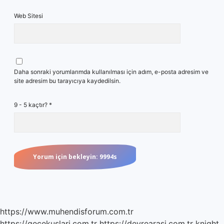
Web Sitesi
Daha sonraki yorumlarımda kullanılması için adım, e-posta adresim ve
site adresim bu tarayıcıya kaydedilsin.
9 - 5 kaçtır?
*
https://www.muhendisforum.com.tr
https://gecekuslari.com.tr
https://devrearasi.com.tr
knight