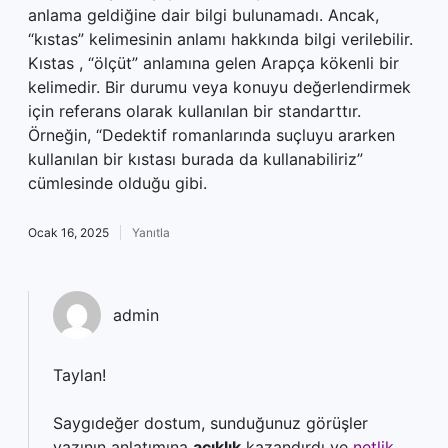
anlama geldiğine dair bilgi bulunamadı. Ancak,
“kıstas” kelimesinin anlamı hakkında bilgi verilebilir.
Kıstas , “ölçüt” anlamına gelen Arapça kökenli bir
kelimedir. Bir durumu veya konuyu değerlendirmek
için referans olarak kullanılan bir standarttır.
Örneğin, “Dedektif romanlarında suçluyu ararken
kullanılan bir kıstası burada da kullanabiliriz”
cümlesinde olduğu gibi.
Ocak 16, 2025
Yanıtla
admin
Taylan!
Saygıdeğer dostum, sunduğunuz görüşler
yazının anlatımına
açıklık
kazandırdı ve
netlik