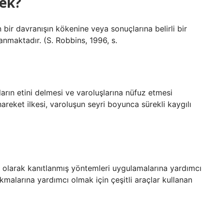
mek?
bir davranışın kökenine veya sonuçlarına belirli bir
nmaktadır. (S. Robbins, 1996, s.
arın etini delmesi ve varoluşlarına nüfuz etmesi
 hareket ilkesi, varoluşun seyri boyunca sürekli kaygılı
msel olarak kanıtlanmış yöntemleri uygulamalarına yardımcı
kmalarına yardımcı olmak için çeşitli araçlar kullanan