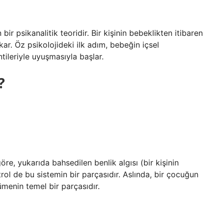
bir psikanalitik teoridir. Bir kişinin bebeklikten itibaren
ar. Öz psikolojideki ilk adım, bebeğin içsel
tileriyle uyuşmasıyla başlar.
?
öre, yukarıda bahsedilen benlik algısı (bir kişinin
ol de bu sistemin bir parçasıdır. Aslında, bir çocuğun
menin temel bir parçasıdır.