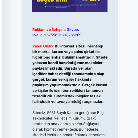
Reklam ve İletişim:
Skype:
live:.cid.575569c608265c69
Yasal Uyarı:
Bu internet sitesi, herhangi
bir marka, kurum veya şahıs şirketi ile
hiçbir bağlantısı bulunmamaktadır. Sitede
yalnızca kendi hazırladığımız makaleler
paylaşılmaktadır. Burada yer alan
içerikler haber niteliği taşımamakta olup,
gerçek kurum ve kişiler hakkında
paylaşım yapılmamaktadır. Gerçek kurum
ve kişiler ile isim benzerlikleri tamamen
tesadüfidir. Sitemizdeki bilgiler taslak
halindedir ve tavsiye niteliği taşımazlar.
Sitemiz, 5651 Sayılı Kanun gereğince Bilgi
Teknolojileri ve İletişim Kurumu (BTK)
tarafından onaylanmış bir Yer Sağlayıcı
olarak hizmet vermektedir. Bu nedenle,
sitedeki içerikleri proaktif olarak denetleme