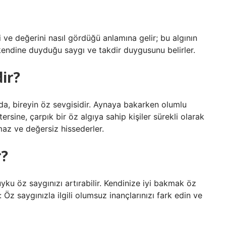
ni ve değerini nasıl gördüğü anlamına gelir; bu algının
kendine duyduğu saygı ve takdir duygusunu belirler.
ir?
mda, bireyin öz sevgisidir. Aynaya bakarken olumlu
sine, çarpık bir öz algıya sahip kişiler sürekli olarak
maz ve değersiz hissederler.
r?
uyku öz saygınızı artırabilir. Kendinize iyi bakmak öz
: Öz saygınızla ilgili olumsuz inançlarınızı fark edin ve