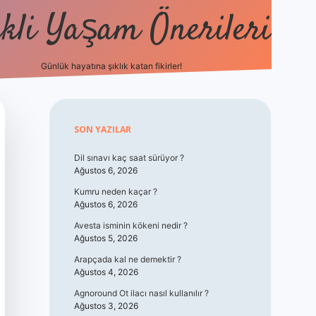
kli Yaşam Önerileri
Günlük hayatına şıklık katan fikirler!
elexbet günc
Sidebar
SON YAZILAR
Dil sınavı kaç saat sürüyor ?
Ağustos 6, 2026
Kumru neden kaçar ?
Ağustos 6, 2026
Avesta isminin kökeni nedir ?
Ağustos 5, 2026
Arapçada kal ne demektir ?
Ağustos 4, 2026
Agnoround Ot ilacı nasıl kullanılır ?
Ağustos 3, 2026