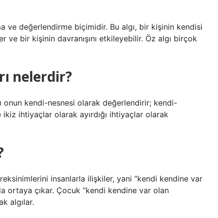
a ve değerlendirme biçimidir. Bu algı, bir kişinin kendisi
 ve bir kişinin davranışını etkileyebilir. Öz algı birçok
rı nelerdir?
ı onun kendi-nesnesi olarak değerlendirir; kendi-
 ikiz ihtiyaçlar olarak ayırdığı ihtiyaçlar olarak
?
eksinimlerini insanlarla ilişkiler, yani “kendi kendine var
da ortaya çıkar. Çocuk “kendi kendine var olan
k algılar.