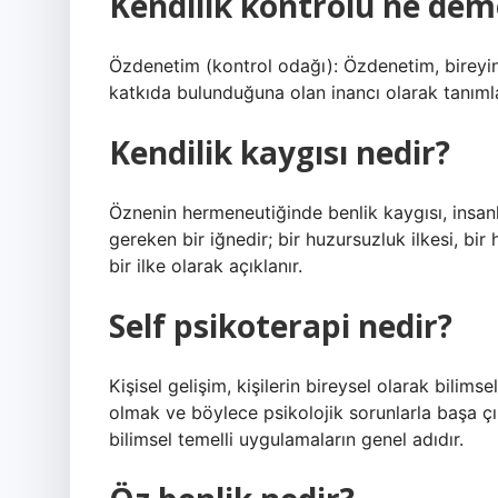
Kendilik kontrolü ne de
Özdenetim (kontrol odağı): Özdenetim, bireyin 
katkıda bulunduğuna olan inancı olarak tanımla
Kendilik kaygısı nedir?
Öznenin hermeneutiğinde benlik kaygısı, insanl
gereken bir iğnedir; bir huzursuzluk ilkesi, bir
bir ilke olarak açıklanır.
Self psikoterapi nedir?
Kişisel gelişim, kişilerin bireysel olarak bili
olmak ve böylece psikolojik sorunlarla başa çı
bilimsel temelli uygulamaların genel adıdır.