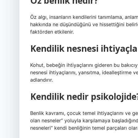
Öz benlik nedir?
Öz algı, insanların kendilerini tanımlama, anlam
hakkında ne düşündüğünü ve hissettiğini belirler
faktörden etkilenir.
Kendilik nesnesi ihtiyaçla
Kohut, bebeğin ihtiyaçlarını gideren bu bakıcıy
nesnesi ihtiyaçlarını, yansıtma, idealleştirme ve
adlandırır.
Kendilik nedir psikolojide
Benlik kavramı, çocuk temel ihtiyaçlarını ve ger
olan nesneler” yoluyla karşılamaya başladığın
nesneleri” kendi benliğinin temel parçaları olara