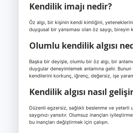
Kendilik imajı nedir?
Öz algı, bir kişinin kendi kimliğini, yetenekleri
duygusal bir yansıması olan öz saygı, bireyin 
Olumlu kendilik algısı ned
Başka bir deyişle, olumlu bir öz algı, bir anla
duygular deneyimlemek anlamına gelir. Bunun ter
kendilerini korkunç, iğrenç, değersiz, işe yara
Kendilik algısı nasıl gelişi
Düzenli egzersiz, sağlıklı beslenme ve yeterli 
saygınızı yansıtır. Olumsuz inançları iyileştirme
bu inançları değiştirmek için çalışın.