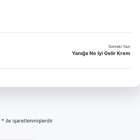
Sonraki Yazı
Yanığa Ne Iyi Gelir Krem
r
*
ile işaretlenmişlerdir