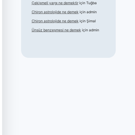
Çekişmeli yargı ne demektir
için
Tuğba
Chiron astrolojide ne demek
için
admin
Chiron astrolojide ne demek
için
Şimal
Ünsüz benzeşmesi ne demek
için
admin