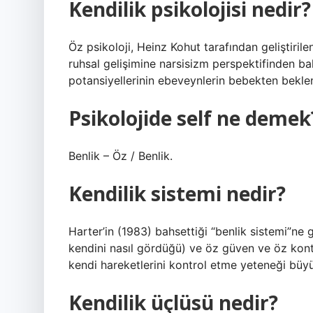
Kendilik psikolojisi nedir?
Öz psikoloji, Heinz Kohut tarafından geliştirilen 
ruhsal gelişimine narsisizm perspektifinden bak
potansiyellerinin ebeveynlerin bebekten beklen
Psikolojide self ne demek
Benlik – Öz / Benlik.
Kendilik sistemi nedir?
Harter’in (1983) bahsettiği “benlik sistemi”ne g
kendini nasıl gördüğü) ve öz güven ve öz kontr
kendi hareketlerini kontrol etme yeteneği büyü
Kendilik üçlüsü nedir?