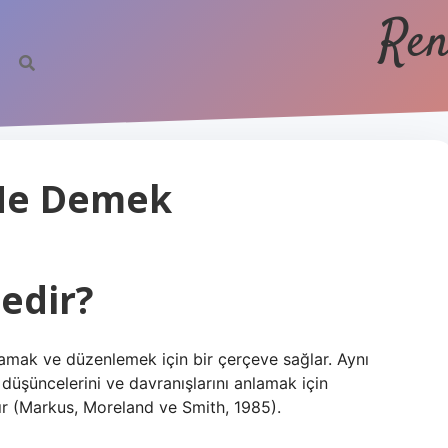
Ren
 Ne Demek
edir?
amak ve düzenlemek için bir çerçeve sağlar. Aynı
düşüncelerini ve davranışlarını anlamak için
ır (Markus, Moreland ve Smith, 1985).