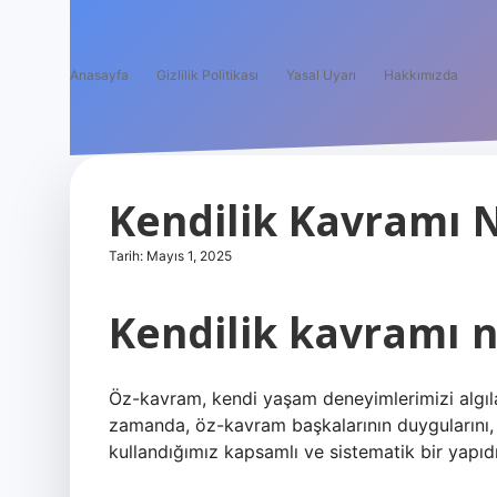
Anasayfa
Gizlilik Politikası
Yasal Uyarı
Hakkımızda
Kendilik Kavramı
Tarih: Mayıs 1, 2025
Kendilik kavramı n
Öz-kavram, kendi yaşam deneyimlerimizi algıl
zamanda, öz-kavram başkalarının duygularını, 
kullandığımız kapsamlı ve sistematik bir yapıd