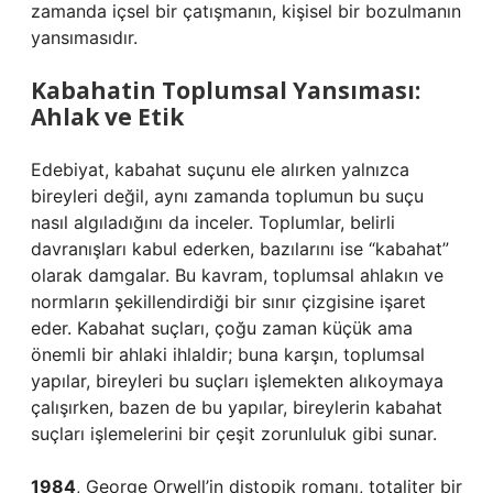
zamanda içsel bir çatışmanın, kişisel bir bozulmanın
yansımasıdır.
Kabahatin Toplumsal Yansıması:
Ahlak ve Etik
Edebiyat, kabahat suçunu ele alırken yalnızca
bireyleri değil, aynı zamanda toplumun bu suçu
nasıl algıladığını da inceler. Toplumlar, belirli
davranışları kabul ederken, bazılarını ise “kabahat”
olarak damgalar. Bu kavram, toplumsal ahlakın ve
normların şekillendirdiği bir sınır çizgisine işaret
eder. Kabahat suçları, çoğu zaman küçük ama
önemli bir ahlaki ihlaldir; buna karşın, toplumsal
yapılar, bireyleri bu suçları işlemekten alıkoymaya
çalışırken, bazen de bu yapılar, bireylerin kabahat
suçları işlemelerini bir çeşit zorunluluk gibi sunar.
1984
, George Orwell’in distopik romanı, totaliter bir