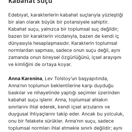
Kabahat Suçu
Edebiyat, karakterlerin kabahat suçlarıyla yüzleştiği
bir alan olarak büyük bir potansiyele sahiptir.
Kabahat suçu, yalnızca bir toplumsal suç değildir;
bazen bir karakterin vicdanıyla, bazen de kendi iç
dünyasıyla hesaplaşmasıdır. Karakterin toplumsal
normlardan sapması, sadece onun suçu değil, aynı
zamanda onun bireysel özgürlüğünü, içsel arayışını
ve kimliğini de ortaya koyar.
Anna Karenina
, Lev Tolstoy’un başyapıtında,
Anna’nın toplumun beklentilerine karşı duyduğu
baskılar ve nihayetinde yaptığı seçimler üzerinden
kabahat suçu işlenir. Anna, toplumsal ahlakın
sınırlarını ihlal ederek, kendi içsel arzularını ve
duygusal ihtiyaçlarını takip eder. Ancak bu yolculuk,
onu bir felakete sürükler. Anna’nın suçu, sadece
toplumsal normları ihlal etmekle sınırlı değildir; aynı