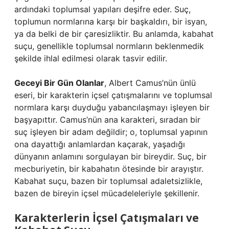
ardındaki toplumsal yapıları deşifre eder. Suç,
toplumun normlarına karşı bir başkaldırı, bir isyan,
ya da belki de bir çaresizliktir. Bu anlamda, kabahat
suçu, genellikle toplumsal normların beklenmedik
şekilde ihlal edilmesi olarak tasvir edilir.
Geceyi Bir Gün Olanlar
, Albert Camus’nün ünlü
eseri, bir karakterin içsel çatışmalarını ve toplumsal
normlara karşı duyduğu yabancılaşmayı işleyen bir
başyapıttır. Camus’nün ana karakteri, sıradan bir
suç işleyen bir adam değildir; o, toplumsal yapının
ona dayattığı anlamlardan kaçarak, yaşadığı
dünyanın anlamını sorgulayan bir bireydir. Suç, bir
mecburiyetin, bir kabahatın ötesinde bir arayıştır.
Kabahat suçu, bazen bir toplumsal adaletsizlikle,
bazen de bireyin içsel mücadeleleriyle şekillenir.
Karakterlerin İçsel Çatışmaları ve