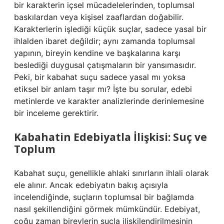
bir karakterin içsel mücadelelerinden, toplumsal
baskılardan veya kişisel zaaflardan doğabilir.
Karakterlerin işlediği küçük suçlar, sadece yasal bir
ihlalden ibaret değildir; aynı zamanda toplumsal
yapının, bireyin kendine ve başkalarına karşı
beslediği duygusal çatışmaların bir yansımasıdır.
Peki, bir kabahat suçu sadece yasal mı yoksa
etiksel bir anlam taşır mı? İşte bu sorular, edebi
metinlerde ve karakter analizlerinde derinlemesine
bir inceleme gerektirir.
Kabahatin Edebiyatla İlişkisi: Suç ve
Toplum
Kabahat suçu, genellikle ahlaki sınırların ihlali olarak
ele alınır. Ancak edebiyatın bakış açısıyla
incelendiğinde, suçların toplumsal bir bağlamda
nasıl şekillendiğini görmek mümkündür. Edebiyat,
çoğu zaman bireylerin suçla ilişkilendirilmesinin