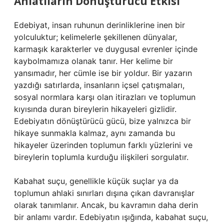
Anlatıların Dönüştürücü Etkisi
Edebiyat, insan ruhunun derinliklerine inen bir
yolculuktur; kelimelerle şekillenen dünyalar,
karmaşık karakterler ve duygusal evrenler içinde
kaybolmamıza olanak tanır. Her kelime bir
yansımadır, her cümle ise bir yoldur. Bir yazarın
yazdığı satırlarda, insanların içsel çatışmaları,
sosyal normlara karşı olan itirazları ve toplumun
kıyısında duran bireylerin hikayeleri gizlidir.
Edebiyatın dönüştürücü gücü, bize yalnızca bir
hikaye sunmakla kalmaz, aynı zamanda bu
hikayeler üzerinden toplumun farklı yüzlerini ve
bireylerin toplumla kurduğu ilişkileri sorgulatır.
Kabahat suçu, genellikle küçük suçlar ya da
toplumun ahlaki sınırları dışına çıkan davranışlar
olarak tanımlanır. Ancak, bu kavramın daha derin
bir anlamı vardır. Edebiyatın ışığında, kabahat suçu,