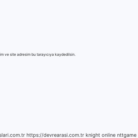
m ve site adresim bu tarayıcıya kaydedilsin.
lari.com.tr
https://devrearasi.com.tr
knight online
nttgame