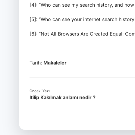
[4]: “Who can see my search history, and how 
[5]: “Who can see your internet search history
[6]: “Not All Browsers Are Created Equal: Co
Tarih:
Makaleler
Önceki Yazı
Itilip Kakılmak anlamı nedir ?