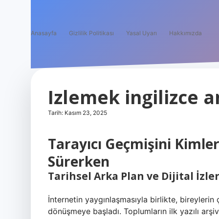
Anasayfa
Gizlilik Politikası
Yasal Uyarı
Hakkımızda
Izlemek ingilizce a
Tarih: Kasım 23, 2025
Tarayıcı Geçmişini Kimler 
Sürerken
Tarihsel Arka Plan ve Dijital İzle
İnternetin yaygınlaşmasıyla birlikte, bireylerin 
dönüşmeye başladı. Toplumların ilk yazılı arşivl