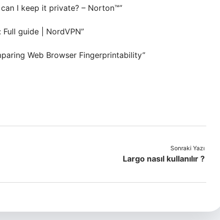
can I keep it private? – Norton™”
: Full guide | NordVPN”
mparing Web Browser Fingerprintability”
Sonraki Yazı
Largo nasıl kullanılır ?