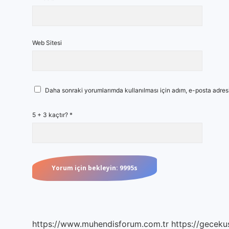
Web Sitesi
Daha sonraki yorumlarımda kullanılması için adım, e-posta adresi
5 + 3 kaçtır?
*
https://www.muhendisforum.com.tr
https://gecekus