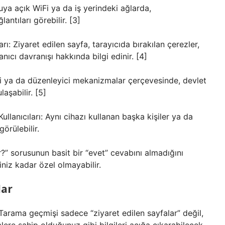
muya açık WiFi ya da iş yerindeki ağlarda,
ntıları görebilir. [3]
ı: Ziyaret edilen sayfa, tarayıcıda bırakılan çerezler,
nıcı davranışı hakkında bilgi edinir. [4]
eri ya da düzenleyici mekanizmalar çerçevesinde, devlet
laşabilir. [5]
ullanıcıları: Aynı cihazı kullanan başka kişiler ya da
örülebilir.
?” sorusunun basit bir “evet” cevabını almadığını
iniz kadar özel olmayabilir.
lar
Tarama geçmişi sadece “ziyaret edilen sayfalar” değil,