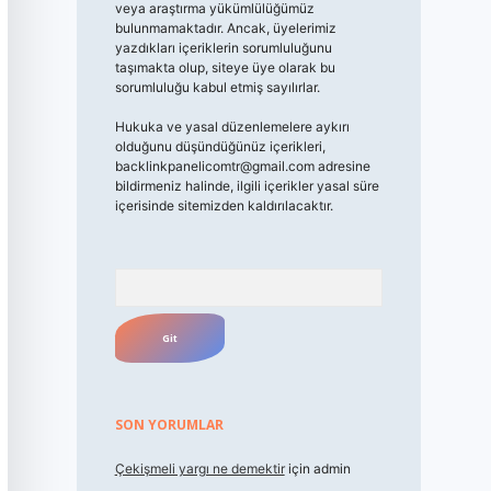
veya araştırma yükümlülüğümüz
bulunmamaktadır. Ancak, üyelerimiz
yazdıkları içeriklerin sorumluluğunu
taşımakta olup, siteye üye olarak bu
sorumluluğu kabul etmiş sayılırlar.
Hukuka ve yasal düzenlemelere aykırı
olduğunu düşündüğünüz içerikleri,
backlinkpanelicomtr@gmail.com
adresine
bildirmeniz halinde, ilgili içerikler yasal süre
içerisinde sitemizden kaldırılacaktır.
Arama
SON YORUMLAR
Çekişmeli yargı ne demektir
için
admin