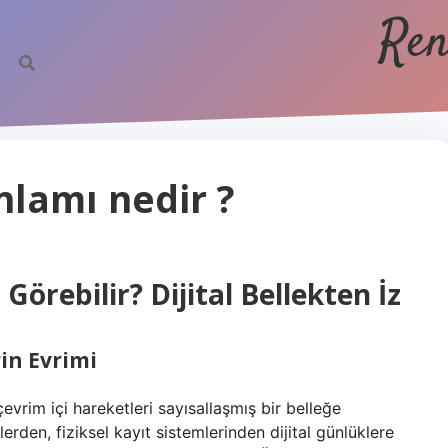
Ren
nlamı nedir ?
Görebilir? Dijital Bellekten İz
rin Evrimi
çevrim içi hareketleri sayısallaşmış bir belleğe
erden, fiziksel kayıt sistemlerinden dijital günlüklere