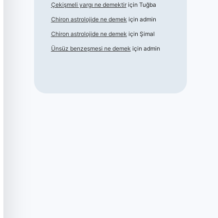
Çekişmeli yargı ne demektir
için
Tuğba
Chiron astrolojide ne demek
için
admin
Chiron astrolojide ne demek
için
Şimal
Ünsüz benzeşmesi ne demek
için
admin