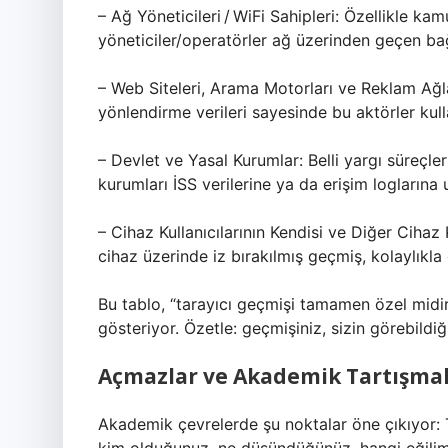
– Ağ Yöneticileri / WiFi Sahipleri: Özellikle ka
yöneticiler/operatörler ağ üzerinden geçen bağla
– Web Siteleri, Arama Motorları ve Reklam Ağlar
yönlendirme verileri sayesinde bu aktörler kulla
– Devlet ve Yasal Kurumlar: Belli yargı süreçl
kurumları İSS verilerine ya da erişim loglarına u
– Cihaz Kullanıcılarının Kendisi ve Diğer Cihaz K
cihaz üzerinde iz bırakılmış geçmiş, kolaylıkla g
Bu tablo, “tarayıcı geçmişi tamamen özel midir
gösteriyor. Özetle: geçmişiniz, sizin görebildiğ
Açmazlar ve Akademik Tartışma
Akademik çevrelerde şu noktalar öne çıkıyor: 