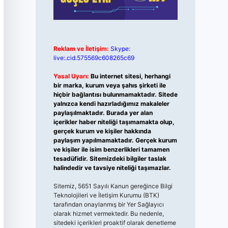
Reklam ve İletişim:
Skype:
live:.cid.575569c608265c69
Yasal Uyarı:
Bu internet sitesi, herhangi
bir marka, kurum veya şahıs şirketi ile
hiçbir bağlantısı bulunmamaktadır. Sitede
yalnızca kendi hazırladığımız makaleler
paylaşılmaktadır. Burada yer alan
içerikler haber niteliği taşımamakta olup,
gerçek kurum ve kişiler hakkında
paylaşım yapılmamaktadır. Gerçek kurum
ve kişiler ile isim benzerlikleri tamamen
tesadüfidir. Sitemizdeki bilgiler taslak
halindedir ve tavsiye niteliği taşımazlar.
Sitemiz, 5651 Sayılı Kanun gereğince Bilgi
Teknolojileri ve İletişim Kurumu (BTK)
tarafından onaylanmış bir Yer Sağlayıcı
olarak hizmet vermektedir. Bu nedenle,
sitedeki içerikleri proaktif olarak denetleme