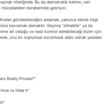
 kaynak niteliğinde. Bu da demokratik katılım, veri
i mücadeleleri beraberinde getiriyor.
afından görülebileceğini anlamak, yalnızca teknik bilgi
münü kavramak demektir. Geçmiş “silinebilir” ya da
me ait olduğu ve nasıl kontrol edilebileceği bizim için
memek, onu bir toplumsal sorumluluk alanı olarak yeniden
ers Really Private?”
How to Hide It”
io”