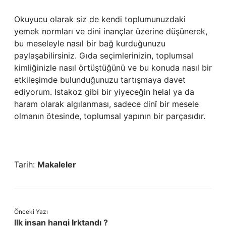
Okuyucu olarak siz de kendi toplumunuzdaki
yemek normları ve dini inançlar üzerine düşünerek,
bu meseleyle nasıl bir bağ kurduğunuzu
paylaşabilirsiniz. Gıda seçimlerinizin, toplumsal
kimliğinizle nasıl örtüştüğünü ve bu konuda nasıl bir
etkileşimde bulunduğunuzu tartışmaya davet
ediyorum. Istakoz gibi bir yiyeceğin helal ya da
haram olarak algılanması, sadece dinî bir mesele
olmanın ötesinde, toplumsal yapının bir parçasıdır.
Tarih:
Makaleler
Önceki Yazı
Ilk insan hangi Irktandı ?