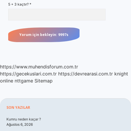
5 + 3 kaçtır?
*
https://www.muhendisforum.com.tr
https://gecekuslari.com.tr
https://devrearasi.com.tr
knight
online
nttgame
Sitemap
Sidebar
SON YAZILAR
Kumru neden kaçar ?
Ağustos 6, 2026