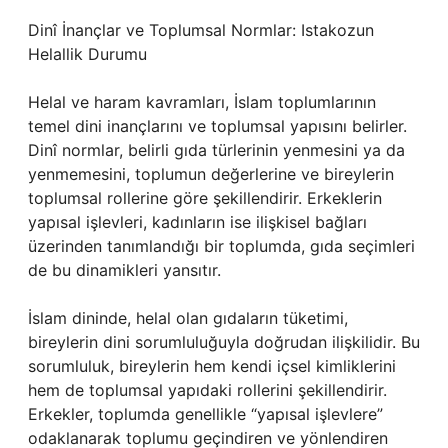
Dinî İnançlar ve Toplumsal Normlar: Istakozun
Helallik Durumu
Helal ve haram kavramları, İslam toplumlarının
temel dini inançlarını ve toplumsal yapısını belirler.
Dinî normlar, belirli gıda türlerinin yenmesini ya da
yenmemesini, toplumun değerlerine ve bireylerin
toplumsal rollerine göre şekillendirir. Erkeklerin
yapısal işlevleri, kadınların ise ilişkisel bağları
üzerinden tanımlandığı bir toplumda, gıda seçimleri
de bu dinamikleri yansıtır.
İslam dininde, helal olan gıdaların tüketimi,
bireylerin dini sorumluluğuyla doğrudan ilişkilidir. Bu
sorumluluk, bireylerin hem kendi içsel kimliklerini
hem de toplumsal yapıdaki rollerini şekillendirir.
Erkekler, toplumda genellikle “yapısal işlevlere”
odaklanarak toplumu geçindiren ve yönlendiren