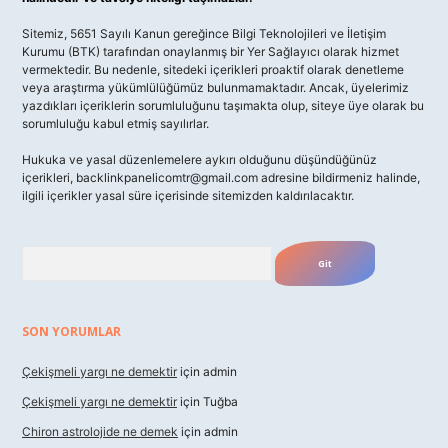
Sitemiz, 5651 Sayılı Kanun gereğince Bilgi Teknolojileri ve İletişim
Kurumu (BTK) tarafından onaylanmış bir Yer Sağlayıcı olarak hizmet
vermektedir. Bu nedenle, sitedeki içerikleri proaktif olarak denetleme
veya araştırma yükümlülüğümüz bulunmamaktadır. Ancak, üyelerimiz
yazdıkları içeriklerin sorumluluğunu taşımakta olup, siteye üye olarak bu
sorumluluğu kabul etmiş sayılırlar.
Hukuka ve yasal düzenlemelere aykırı olduğunu düşündüğünüz
içerikleri,
backlinkpanelicomtr@gmail.com
adresine bildirmeniz halinde,
ilgili içerikler yasal süre içerisinde sitemizden kaldırılacaktır.
Arama
SON YORUMLAR
Çekişmeli yargı ne demektir
için
admin
Çekişmeli yargı ne demektir
için
Tuğba
Chiron astrolojide ne demek
için
admin