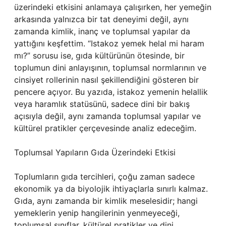
üzerindeki etkisini anlamaya çalışırken, her yemeğin
arkasında yalnızca bir tat deneyimi değil, aynı
zamanda kimlik, inanç ve toplumsal yapılar da
yattığını keşfettim. “Istakoz yemek helal mi haram
mı?” sorusu ise, gıda kültürünün ötesinde, bir
toplumun dini anlayışının, toplumsal normlarının ve
cinsiyet rollerinin nasıl şekillendiğini gösteren bir
pencere açıyor. Bu yazıda, istakoz yemenin helallik
veya haramlık statüsünü, sadece dini bir bakış
açısıyla değil, aynı zamanda toplumsal yapılar ve
kültürel pratikler çerçevesinde analiz edeceğim.
Toplumsal Yapıların Gıda Üzerindeki Etkisi
Toplumların gıda tercihleri, çoğu zaman sadece
ekonomik ya da biyolojik ihtiyaçlarla sınırlı kalmaz.
Gıda, aynı zamanda bir kimlik meselesidir; hangi
yemeklerin yenip hangilerinin yenmeyeceği,
toplumsal sınıflar, kültürel pratikler ve dini