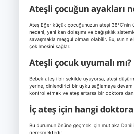
Ateşli çocuğun ayakları 
Ateş Eğer küçük çocuğunuzun ateşi 38°C’nin üs
nedeni, yeni kan dolaşımı ve bağışıklık sistem
savaşmakla meşgul olması olabilir. Bu, ısının el
çekilmesini sağlar.
Ateşli çocuk uyumalı mı?
Bebek ateşli bir şekilde uyuyorsa, ateşi düşü
yerine, dinlendirici bir uyku sağlamaya devam 
kontrol etmek ve ateş artarsa ​​bir doktora dan
İç ateş için hangi doktora 
Bu durumun önüne geçmek için mutlaka Dahili
gerekmektedir.