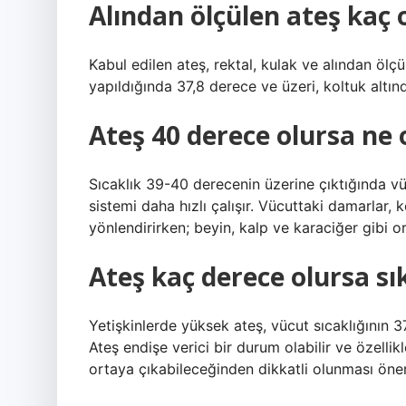
Alından ölçülen ateş kaç 
Kabul edilen ateş, rektal, kulak ve alından öl
yapıldığında 37,8 derece ve üzeri, koltuk altın
Ateş 40 derece olursa ne 
Sıcaklık 39-40 derecenin üzerine çıktığında vü
sistemi daha hızlı çalışır. Vücuttaki damarlar,
yönlendirirken; beyin, kalp ve karaciğer gibi o
Ateş kaç derece olursa sık
Yetişkinlerde yüksek ateş, vücut sıcaklığının 3
Ateş endişe verici bir durum olabilir ve özellik
ortaya çıkabileceğinden dikkatli olunması öneri