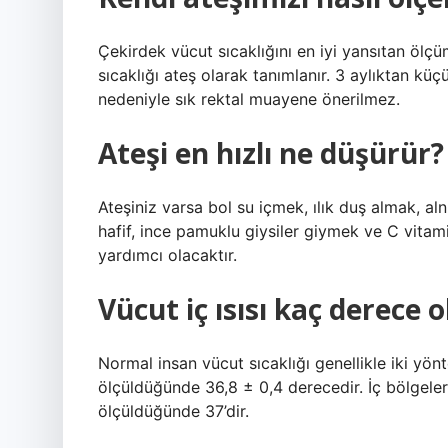
Çekirdek vücut sıcaklığını en iyi yansıtan ölçü
sıcaklığı ateş olarak tanımlanır. 3 aylıktan küç
nedeniyle sık rektal muayene önerilmez.
Ateşi en hızlı ne düşürür?
Ateşiniz varsa bol su içmek, ılık duş almak, al
hafif, ince pamuklu giysiler giymek ve C vita
yardımcı olacaktır.
Vücut iç ısısı kaç derece 
Normal insan vücut sıcaklığı genellikle iki yönt
ölçüldüğünde 36,8 ± 0,4 derecedir. İç bölgeler
ölçüldüğünde 37’dir.