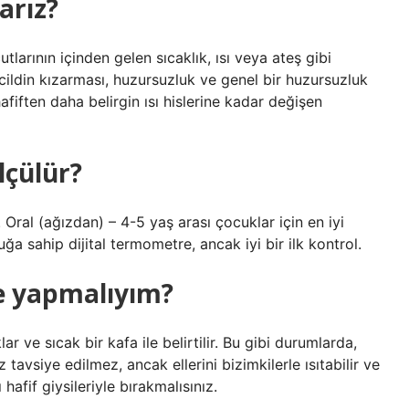
arız?
tlarının içinden gelen sıcaklık, ısı veya ateş gibi
cildin kızarması, huzursuzluk ve genel bir huzursuzluk
r hafiften daha belirgin ısı hislerine kadar değişen
lçülür?
 Oral (ağızdan) – 4-5 yaş arası çocuklar için en iyi
uğa sahip dijital termometre, ancak iyi bir ilk kontrol.
ne yapmalıyım?
r ve sıcak bir kafa ile belirtilir. Bu gibi durumlarda,
 tavsiye edilmez, ancak ellerini bizimkilerle ısıtabilir ve
hafif giysileriyle bırakmalısınız.