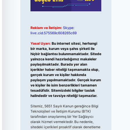
Reklam ve İletişim:
Skype:
live:.cid.575569c608265c69
Yasal Uyarı:
Bu internet sitesi, herhangi
bir marka, kurum veya şahıs şirketi ile
hiçbir bağlantısı bulunmamaktadır. Sitede
yalnızca kendi hazırladığımız makaleler
paylaşılmaktadır. Burada yer alan
içerikler haber niteliği taşımamakta olup,
gerçek kurum ve kişiler hakkında
paylaşım yapılmamaktadır. Gerçek kurum
ve kişiler ile isim benzerlikleri tamamen
tesadüfidir. Sitemizdeki bilgiler taslak
halindedir ve tavsiye niteliği taşımazlar.
Sitemiz, 5651 Sayılı Kanun gereğince Bilgi
Teknolojileri ve İletişim Kurumu (BTK)
tarafından onaylanmış bir Yer Sağlayıcı
olarak hizmet vermektedir. Bu nedenle,
sitedeki içerikleri proaktif olarak denetleme