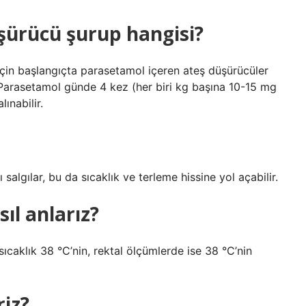
üşürücü şurup hangisi?
için başlangıçta parasetamol içeren ateş düşürücüler
r. Parasetamol günde 4 kez (her biri kg başına 10-15 mg
ınabilir.
salgılar, bu da sıcaklık ve terleme hissine yol açabilir.
ıl anlarız?
sıcaklık 38 °C’nin, rektal ölçümlerde ise 38 °C’nin
riz?