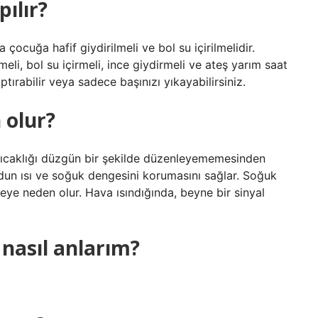
pılır?
ocuğa hafif giydirilmeli ve bol su içirilmelidir.
li, bol su içirmeli, ince giydirmeli ve ateş yarım saat
ırabilir veya sadece başınızı yıkayabilirsiniz.
 olur?
sıcaklığı düzgün bir şekilde düzenleyememesinden
dun ısı ve soğuk dengesini korumasını sağlar. Soğuk
eye neden olur. Hava ısındığında, beyne bir sinyal
nasıl anlarım?