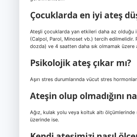
Çocuklarda en iyi ateş d
Ateşli çocuklarda yan etkileri daha az olduğu 
(Calpol, Parol, Minoset vb.) tercih edilmelidi
dozda) ve 4 saatten daha sık olmamak üzere al
Psikolojik ateş çıkar mı?
Aşırı stres durumlarında vücut stres hormonları 
Ateşin olup olmadığını nas
Ağız, kulak yolu veya koltuk altı ölçümlerinde 
üzerinde ise.
Kendi ateşimizi nasıl ölçe