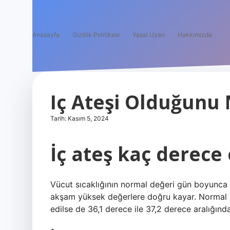
Anasayfa
Gizlilik Politikası
Yasal Uyarı
Hakkımızda
Iç Ateşi Olduğunu 
Tarih: Kasım 5, 2024
İç ateş kaç derece
Vücut sıcaklığının normal değeri gün boyunca
akşam yüksek değerlere doğru kayar. Normal k
edilse de 36,1 derece ile 37,2 derece aralığında