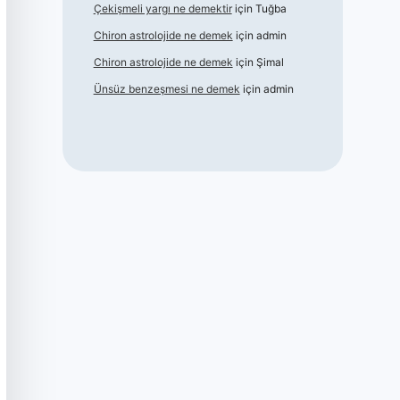
Çekişmeli yargı ne demektir
için
Tuğba
Chiron astrolojide ne demek
için
admin
Chiron astrolojide ne demek
için
Şimal
Ünsüz benzeşmesi ne demek
için
admin