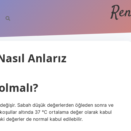
Ren
Nasıl Anlarız
 olmalı?
 değişir. Sabah düşük değerlerden öğleden sonra ve
oşullar altında 37 °C ortalama değer olarak kabul
ki değerler de normal kabul edilebilir.