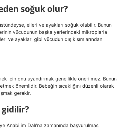
neden soğuk olur?
tündeyse, elleri ve ayakları soğuk olabilir. Bunun
lerinin vücudunun başka yerlerindeki mikroplarla
leri ve ayakları gibi vücudun dış kısımlarından
rmek için onu uyandırmak genellikle önerilmez. Bunun
etmek önemlidir. Bebeğin sıcaklığını düzenli olarak
ışmak gerekir.
gidilir?
ye Anabilim Dalı’na zamanında başvurulması