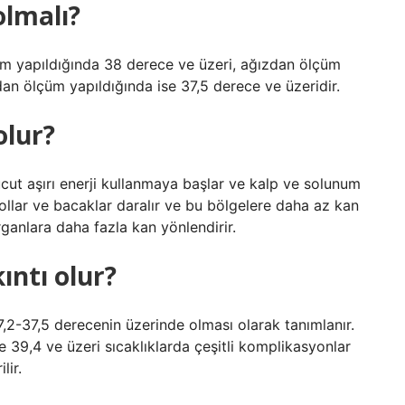
olmalı?
çüm yapıldığında 38 derece ve üzeri, ağızdan ölçüm
dan ölçüm yapıldığında ise 37,5 derece ve üzeridir.
olur?
cut aşırı enerji kullanmaya başlar ve kalp ve solunum
 kollar ve bacaklar daralır ve bu bölgelere daha az kan
rganlara daha fazla kan yönlendirir.
ıntı olur?
7,2-37,5 derecenin üzerinde olması olarak tanımlanır.
le 39,4 ve üzeri sıcaklıklarda çeşitli komplikasyonlar
lir.