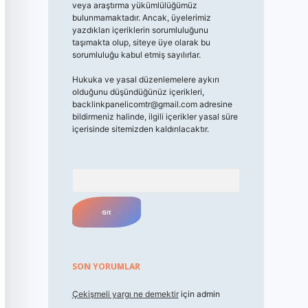
veya araştırma yükümlülüğümüz
bulunmamaktadır. Ancak, üyelerimiz
yazdıkları içeriklerin sorumluluğunu
taşımakta olup, siteye üye olarak bu
sorumluluğu kabul etmiş sayılırlar.
Hukuka ve yasal düzenlemelere aykırı
olduğunu düşündüğünüz içerikleri,
backlinkpanelicomtr@gmail.com
adresine
bildirmeniz halinde, ilgili içerikler yasal süre
içerisinde sitemizden kaldırılacaktır.
Arama
SON YORUMLAR
Çekişmeli yargı ne demektir
için
admin