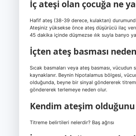
İç ateşi olan çocuğa ne ya
Hafif ateş (38-39 derece, kulaktan) durumunda ç
Ateşiniz yüksekse önce ateş düşürücü ilaç verme
45 dakika içinde düşmezse ılık suyla banyo yapt
İçten ateş basması neden
Sıcak basmaları veya ateş basması, vücudun 
kaynaklanır. Beynin hipotalamus bölgesi, vücu
olduğunda, beyne bir sinyal göndererek titrem
göndererek terlemeye neden olur.
Kendim ateşim olduğunu 
Titreme belirtileri nelerdir? Baş ağrısı