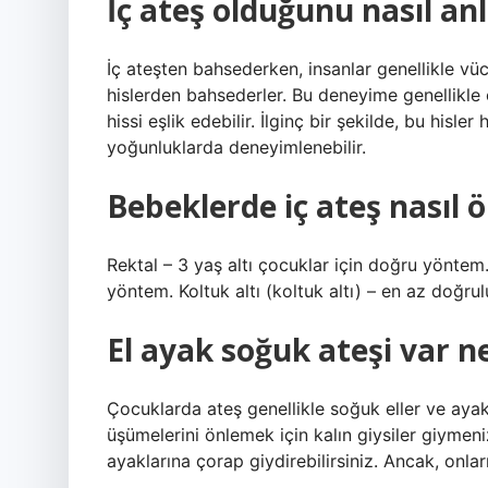
İç ateş olduğunu nasıl anl
İç ateşten bahsederken, insanlar genellikle vücu
hislerden bahsederler. Bu deneyime genellikle 
hissi eşlik edebilir. İlginç bir şekilde, bu hisle
yoğunluklarda deneyimlenebilir.
Bebeklerde iç ateş nasıl ö
Rektal – 3 yaş altı çocuklar için doğru yöntem.
yöntem. Koltuk altı (koltuk altı) – en az doğrul
El ayak soğuk ateşi var 
Çocuklarda ateş genellikle soğuk eller ve ayakla
üşümelerini önlemek için kalın giysiler giymeniz
ayaklarına çorap giydirebilirsiniz. Ancak, onları 