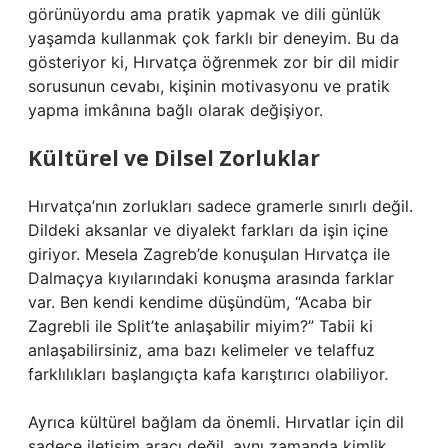
görünüyordu ama pratik yapmak ve dili günlük
yaşamda kullanmak çok farklı bir deneyim. Bu da
gösteriyor ki, Hırvatça öğrenmek zor bir dil midir
sorusunun cevabı, kişinin motivasyonu ve pratik
yapma imkânına bağlı olarak değişiyor.
Kültürel ve Dilsel Zorluklar
Hırvatça’nın zorlukları sadece gramerle sınırlı değil.
Dildeki aksanlar ve diyalekt farkları da işin içine
giriyor. Mesela Zagreb’de konuşulan Hırvatça ile
Dalmaçya kıyılarındaki konuşma arasında farklar
var. Ben kendi kendime düşündüm, “Acaba bir
Zagrebli ile Split’te anlaşabilir miyim?” Tabii ki
anlaşabilirsiniz, ama bazı kelimeler ve telaffuz
farklılıkları başlangıçta kafa karıştırıcı olabiliyor.
Ayrıca kültürel bağlam da önemli. Hırvatlar için dil
sadece iletişim aracı değil, aynı zamanda kimlik