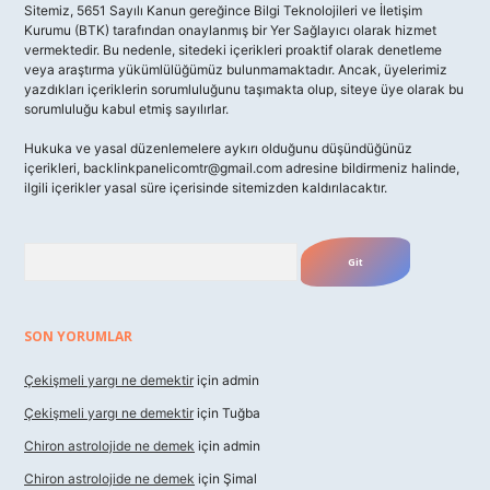
Sitemiz, 5651 Sayılı Kanun gereğince Bilgi Teknolojileri ve İletişim
Kurumu (BTK) tarafından onaylanmış bir Yer Sağlayıcı olarak hizmet
vermektedir. Bu nedenle, sitedeki içerikleri proaktif olarak denetleme
veya araştırma yükümlülüğümüz bulunmamaktadır. Ancak, üyelerimiz
yazdıkları içeriklerin sorumluluğunu taşımakta olup, siteye üye olarak bu
sorumluluğu kabul etmiş sayılırlar.
Hukuka ve yasal düzenlemelere aykırı olduğunu düşündüğünüz
içerikleri,
backlinkpanelicomtr@gmail.com
adresine bildirmeniz halinde,
ilgili içerikler yasal süre içerisinde sitemizden kaldırılacaktır.
Arama
SON YORUMLAR
Çekişmeli yargı ne demektir
için
admin
Çekişmeli yargı ne demektir
için
Tuğba
Chiron astrolojide ne demek
için
admin
Chiron astrolojide ne demek
için
Şimal