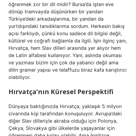
öğrenmek zor bir dil midir? Bursa’da işten eve
dönüp tramvayda düşünürken bir yandan
Türkiye’deki arkadaşlarıma, bir yandan da
yurtdışındaki tanıdıklarıma sordum. Herkesin bakış
açısı farklıydı, çünkü konu sadece dil bilgisi değil,
kültürel ve coğrafi bağlamla da ilgili. İşin ilginç yanı,
Hırvatça, hem Slav dilleri arasında yer alıyor hem
de Latin alfabesi kullanıyor. Yani, aslında okuması
ve yazması bizim için çok da yabancı değil ama
dilin gramer yapısı ve telaffuzu biraz kafa karıştırıcı
olabiliyor.
Hırvatça’nın Küresel Perspektifi
Dünyaya baktığınızda Hırvatça, yaklaşık 5 milyon
civarında kişi tarafından konuşuluyor. Avrupa’daki
diğer Slav dilleriyle akraba olduğu için Polonya,
Çekya, Slovakya gibi ülkelerde yaşayanlar için
öğrenmesi daha kolay olabilir. Ama İngilizce