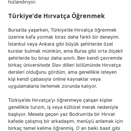
hızlandırıyor.
Türkiye’de Hırvatça Öğrenmek
Bursa’da yaşarken, Türkiye’de Hırvatça öğrenmek
üzerine kafa yormak biraz daha farklı bir deneyim.
İstanbul veya Ankara gibi büyük şehirlerde özel
kurslar bulmak mümkün, ama Bursa gibi orta ölçekli
şehirlerde bu biraz daha sınırlı. Ben kendi çevremde
birkaç üniversitede Slav dilleri bölümünde Hırvatça
dersleri olduğunu gördüm, ama genellikle isteyen
kişi kendi çabasıyla online kaynaklar veya
uygulamalarla ilerlemek zorunda kalıyor.
Türkiye’de Hırvatça’yı öğrenmeye çalışan kişiler
genellikle turizm, iş veya kültürel merak nedeniyle
başlıyor. Mesela geçen yaz Bodrum’da bir Hırvat
kafede çalışmış bir arkadaşım, menüyü anlamak için
birkaç temel kelime öğrenmiş. O an belki basit gibi