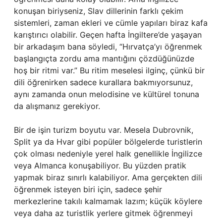
konuşan biriyseniz, Slav dillerinin farklı çekim
sistemleri, zaman ekleri ve cümle yapıları biraz kafa
karıştırıcı olabilir. Geçen hafta İngiltere’de yaşayan
bir arkadaşım bana söyledi, “Hırvatça’yı öğrenmek
başlangıçta zordu ama mantığını çözdüğünüzde
hoş bir ritmi var.” Bu ritim meselesi ilginç, çünkü bir
dili öğrenirken sadece kurallara bakmıyorsunuz,
aynı zamanda onun melodisine ve kültürel tonuna
da alışmanız gerekiyor.
Bir de işin turizm boyutu var. Mesela Dubrovnik,
Split ya da Hvar gibi popüler bölgelerde turistlerin
çok olması nedeniyle yerel halk genellikle İngilizce
veya Almanca konuşabiliyor. Bu yüzden pratik
yapmak biraz sınırlı kalabiliyor. Ama gerçekten dili
öğrenmek isteyen biri için, sadece şehir
merkezlerine takılı kalmamak lazım; küçük köylere
veya daha az turistlik yerlere gitmek öğrenmeyi