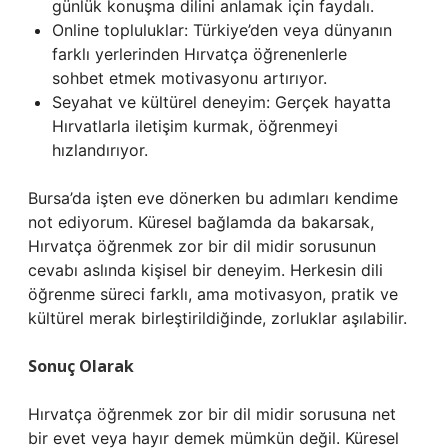
günlük konuşma dilini anlamak için faydalı.
Online topluluklar: Türkiye’den veya dünyanın
farklı yerlerinden Hırvatça öğrenenlerle
sohbet etmek motivasyonu artırıyor.
Seyahat ve kültürel deneyim: Gerçek hayatta
Hırvatlarla iletişim kurmak, öğrenmeyi
hızlandırıyor.
Bursa’da işten eve dönerken bu adımları kendime
not ediyorum. Küresel bağlamda da bakarsak,
Hırvatça öğrenmek zor bir dil midir sorusunun
cevabı aslında kişisel bir deneyim. Herkesin dili
öğrenme süreci farklı, ama motivasyon, pratik ve
kültürel merak birleştirildiğinde, zorluklar aşılabilir.
Sonuç Olarak
Hırvatça öğrenmek zor bir dil midir sorusuna net
bir evet veya hayır demek mümkün değil. Küresel