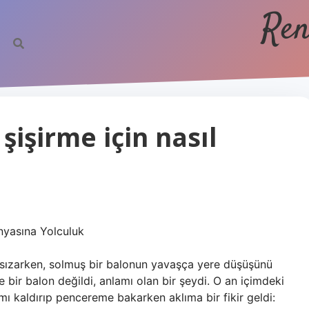
Ren
şişirme için nasıl
nyasına Yolculuk
a sızarken, solmuş bir balonun yavaşça yere düşüşünü
bir balon değildi, anlamı olan bir şeydi. O an içimdeki
ımı kaldırıp pencereme bakarken aklıma bir fikir geldi: