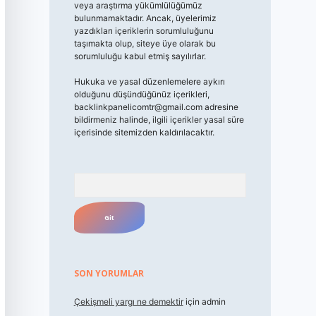
veya araştırma yükümlülüğümüz
bulunmamaktadır. Ancak, üyelerimiz
yazdıkları içeriklerin sorumluluğunu
taşımakta olup, siteye üye olarak bu
sorumluluğu kabul etmiş sayılırlar.
Hukuka ve yasal düzenlemelere aykırı
olduğunu düşündüğünüz içerikleri,
backlinkpanelicomtr@gmail.com
adresine
bildirmeniz halinde, ilgili içerikler yasal süre
içerisinde sitemizden kaldırılacaktır.
Arama
SON YORUMLAR
Çekişmeli yargı ne demektir
için
admin