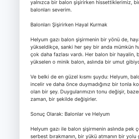
yalnızca bir balon şişirirken hissettiklerimiz,
balonları severim.
Balonları Şişirirken Hayal Kurmak
Helyum gazı balon şişirmenin bir yönü de, hay
yükseldikçe, sanki her şey bir anda mümkün ha
çok daha fazlası vardı. Her balon bir hayalin, b
yükselen o minik balon, aslında bir umut gibiyd
Ve belki de en güzel kısmı şuydu: Helyum, balon
incelir ve daha önce duymadığınız bir tonla k
olan bir şey. Duygularımızın tonu değişir, ba
zaman, bir şekilde değişirler.
Sonuç Olarak: Balonlar ve Helyum
Helyum gazı ile balon şişirmenin aslında pek ç
serbest bırakmanın, bir yükü atmanın bir yolu 