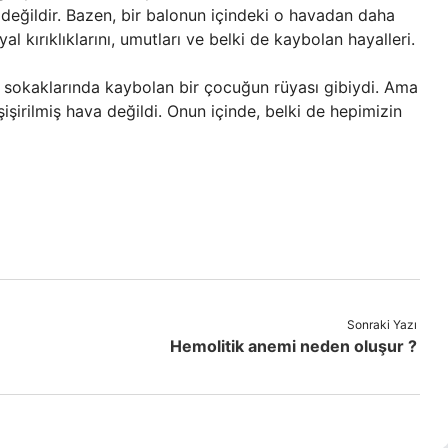
değildir. Bazen, bir balonun içindeki o havadan daha
al kırıklıklarını, umutları ve belki de kaybolan hayalleri.
nin sokaklarında kaybolan bir çocuğun rüyası gibiydi. Ama
şişirilmiş hava değildi. Onun içinde, belki de hepimizin
Sonraki Yazı
Hemolitik anemi neden oluşur ?