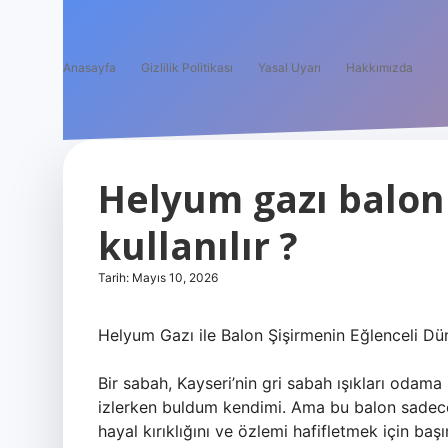
Anasayfa
Gizlilik Politikası
Yasal Uyarı
Hakkımızda
Helyum gazı balon 
kullanılır ?
Tarih: Mayıs 10, 2026
Helyum Gazı ile Balon Şişirmenin Eğlenceli Dü
Bir sabah, Kayseri’nin gri sabah ışıkları odam
izlerken buldum kendimi. Ama bu balon sadece 
hayal kırıklığını ve özlemi hafifletmek için baş