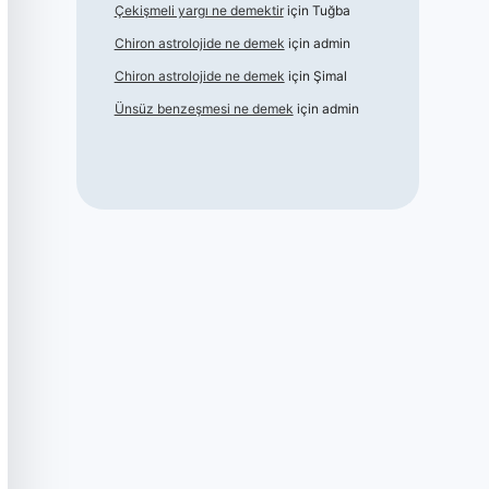
Çekişmeli yargı ne demektir
için
Tuğba
Chiron astrolojide ne demek
için
admin
Chiron astrolojide ne demek
için
Şimal
Ünsüz benzeşmesi ne demek
için
admin