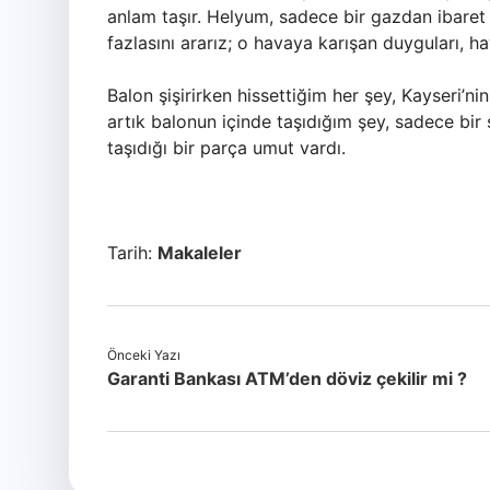
anlam taşır. Helyum, sadece bir gazdan ibaret 
fazlasını ararız; o havaya karışan duyguları, hay
Balon şişirirken hissettiğim her şey, Kayseri’
artık balonun içinde taşıdığım şey, sadece bir 
taşıdığı bir parça umut vardı.
Tarih:
Makaleler
Önceki Yazı
Garanti Bankası ATM’den döviz çekilir mi ?