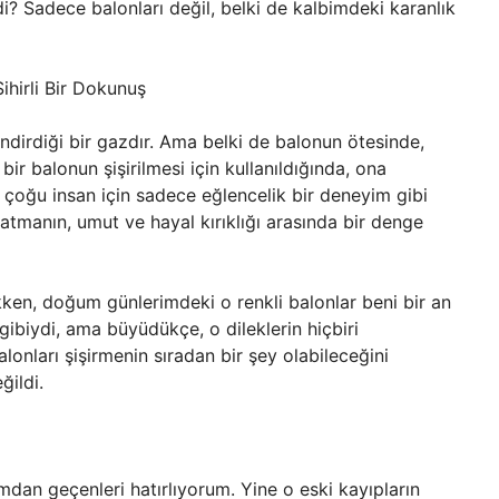
i? Sadece balonları değil, belki de kalbimdeki karanlık
ihirli Bir Dokunuş
endirdiği bir gazdır. Ama belki de balonun ötesinde,
ir balonun şişirilmesi için kullanıldığında, ona
 çoğu insan için sadece eğlencelik bir deneyim gibi
latmanın, umut ve hayal kırıklığı arasında bir denge
ken, doğum günlerimdeki o renkli balonlar beni bir an
k gibiydi, ama büyüdükçe, o dileklerin hiçbiri
onları şişirmenin sıradan bir şey olabileceğini
ğildi.
dan geçenleri hatırlıyorum. Yine o eski kayıpların