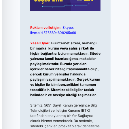
Reklam ve İletişim:
Skype:
live:.cid.575569c608265c69
Yasal Uyarı:
Bu internet sitesi, herhangi
bir marka, kurum veya şahıs şirketi ile
hiçbir bağlantısı bulunmamaktadır. Sitede
yalnızca kendi hazırladığımız makaleler
paylaşılmaktadır. Burada yer alan
içerikler haber niteliği taşımamakta olup,
gerçek kurum ve kişiler hakkında
paylaşım yapılmamaktadır. Gerçek kurum
ve kişiler ile isim benzerlikleri tamamen
tesadüfidir. Sitemizdeki bilgiler taslak
halindedir ve tavsiye niteliği taşımazlar.
Sitemiz, 5651 Sayılı Kanun gereğince Bilgi
Teknolojileri ve İletişim Kurumu (BTK)
tarafından onaylanmış bir Yer Sağlayıcı
olarak hizmet vermektedir. Bu nedenle,
sitedeki içerikleri proaktif olarak denetleme