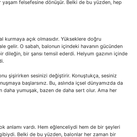
 bir yaşam felsefesine dönüşür. Belki de bu yüzden, hep
al kurmaya açık olmasıdır. Yükseklere doğru
le gelir. O sabah, balonun içindeki havanın gücünden
ir dileğin, bir şansı temsil ederdi. Helyum gazının içinde
i.
u şişirirken sesinizi değiştirir. Konuştukça, sesiniz
onuşmaya başlarsınız. Bu, aslında içsel dünyamızda da
zen daha yumuşak, bazen de daha sert olur. Ama her
ok anlamı vardı. Hem eğlenceliydi hem de bir şeyleri
gibiydi. Belki de bu yüzden, balonlar her zaman bir