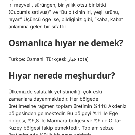
iri meyveli, sürüngen, bir yıllık otsu bir bitki
(Cucumis sativus)” ve “Bu bitkinin iri, yeşil ürünü,
hıyar.” Üçüncü öge ise, bildiğiniz gibi, “kaba, kaba”
anlamına gelen bir sıfattır.
Osmanlıca hıyar ne demek?
Türkçe: Osmanlı Türkçesi: خیار‎ (ota)
Hıyar nerede meşhurdur?
Ülkemizde salatalık yetiştiriciliği çok eski
zamanlara dayanmaktadır. Her bölgede
üretilmesine rağmen toplam üretimin %44’ü Akdeniz
bölgesinden gelmektedir. Bu bölgeyi %11 ile Ege
bölgesi, %9,8 ile Marmara bölgesi ve %9 ile Orta-
Kuzey bölgesi takip etmektedir. Toplam sebze