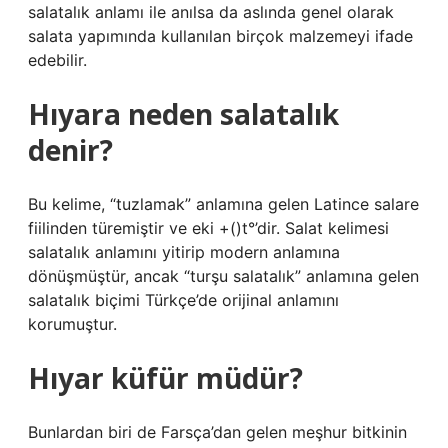
salatalık anlamı ile anılsa da aslında genel olarak
salata yapımında kullanılan birçok malzemeyi ifade
edebilir.
Hıyara neden salatalık
denir?
Bu kelime, “tuzlamak” anlamına gelen Latince salare
fiilinden türemiştir ve eki +()t°’dir. Salat kelimesi
salatalık anlamını yitirip modern anlamına
dönüşmüştür, ancak “turşu salatalık” anlamına gelen
salatalık biçimi Türkçe’de orijinal anlamını
korumuştur.
Hıyar küfür müdür?
Bunlardan biri de Farsça’dan gelen meşhur bitkinin