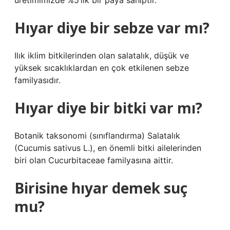
üretimimizde %5’lik bir paya sahiptir.
Hıyar diye bir sebze var mı?
Ilık iklim bitkilerinden olan salatalık, düşük ve
yüksek sıcaklıklardan en çok etkilenen sebze
familyasıdır.
Hıyar diye bir bitki var mı?
Botanik taksonomi (sınıflandırma) Salatalık
(Cucumis sativus L.), en önemli bitki ailelerinden
biri olan Cucurbitaceae familyasına aittir.
Birisine hıyar demek suç
mu?