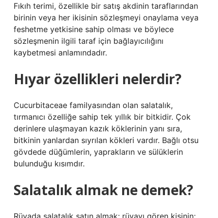
Fıkıh terimi, özellikle bir satış akdinin taraflarından
birinin veya her ikisinin sözleşmeyi onaylama veya
feshetme yetkisine sahip olması ve böylece
sözleşmenin ilgili taraf için bağlayıcılığını
kaybetmesi anlamındadır.
Hıyar özellikleri nelerdir?
Cucurbitaceae familyasından olan salatalık,
tırmanıcı özelliğe sahip tek yıllık bir bitkidir. Çok
derinlere ulaşmayan kazık köklerinin yanı sıra,
bitkinin yanlardan sıyrılan kökleri vardır. Bağlı otsu
gövdede düğümlerin, yaprakların ve sülüklerin
bulunduğu kısımdır.
Salatalık almak ne demek?
Rüyada salatalık satın almak; rüyayı gören kişinin;