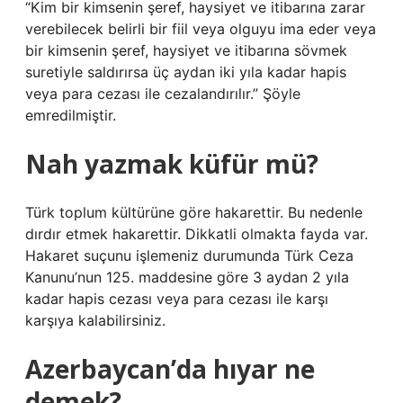
“Kim bir kimsenin şeref, haysiyet ve itibarına zarar
verebilecek belirli bir fiil veya olguyu ima eder veya
bir kimsenin şeref, haysiyet ve itibarına sövmek
suretiyle saldırırsa üç aydan iki yıla kadar hapis
veya para cezası ile cezalandırılır.” Şöyle
emredilmiştir.
Nah yazmak küfür mü?
Türk toplum kültürüne göre hakarettir. Bu nedenle
dırdır etmek hakarettir. Dikkatli olmakta fayda var.
Hakaret suçunu işlemeniz durumunda Türk Ceza
Kanunu’nun 125. maddesine göre 3 aydan 2 yıla
kadar hapis cezası veya para cezası ile karşı
karşıya kalabilirsiniz.
Azerbaycan’da hıyar ne
demek?