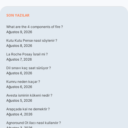
Sidebar
SON YAZILAR
What are the 4 components of fire ?
Ağustos 9, 2026
Kutu Kutu Pense nasıl söylenir ?
Ağustos 8, 2026
La Roche Posay İsrail mi ?
Ağustos 7, 2026
Dil sınavı kaç saat sürüyor ?
Ağustos 6, 2026
Kumru neden kaçar ?
Ağustos 6, 2026
Avesta isminin kökeni nedir ?
Ağustos 5, 2026
Arapçada kal ne demektir ?
Ağustos 4, 2026
Agnoround Ot ilacı nasıl kullanılır ?
Ağustos 3, 2026