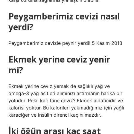
karşı koruma sağlamasıyla ilişkili olabilir.
Peygamberimiz cevizi nasıl
yerdi?
Peygamberimiz cevizle peynir yerdi! 5 Kasım 2018
Ekmek yerine ceviz yenir
mi?
Ekmek yerine ceviz yemek de sağlıklı yağ ve
omega-3 yağ asitleri alımınızı artırmanın harika bir
yoludur. Peki, kaç tane ceviz? Ekmek aldatıcıdır ve
kalorisi yoktur. Bu kalorileri yakmadığımız için yağlı
karaciğer ve insülin direnci kaçınılmazdır.
İki öğün arası kaç saat