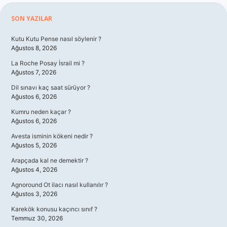
Sidebar
SON YAZILAR
Kutu Kutu Pense nasıl söylenir ?
Ağustos 8, 2026
La Roche Posay İsrail mi ?
Ağustos 7, 2026
Dil sınavı kaç saat sürüyor ?
Ağustos 6, 2026
Kumru neden kaçar ?
Ağustos 6, 2026
Avesta isminin kökeni nedir ?
Ağustos 5, 2026
Arapçada kal ne demektir ?
Ağustos 4, 2026
Agnoround Ot ilacı nasıl kullanılır ?
Ağustos 3, 2026
Karekök konusu kaçıncı sınıf ?
Temmuz 30, 2026