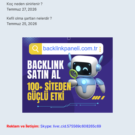
Koç neden sinirlenir ?
Temmuz 27, 2026
Kefil olma şartları nelerdir ?
Temmuz 25, 2026
Reklam ve İletişim:
Skype: live:.cid.575569c608265c69