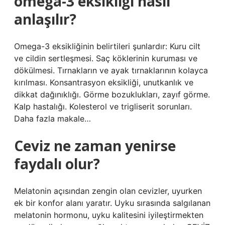
omega-3 eksikliği nasıl
anlaşılır?
Omega-3 eksikliğinin belirtileri şunlardır: Kuru cilt
ve cildin sertleşmesi. Saç köklerinin kuruması ve
dökülmesi. Tırnakların ve ayak tırnaklarının kolayca
kırılması. Konsantrasyon eksikliği, unutkanlık ve
dikkat dağınıklığı. Görme bozuklukları, zayıf görme.
Kalp hastalığı. Kolesterol ve trigliserit sorunları.
Daha fazla makale…
Ceviz ne zaman yenirse
faydalı olur?
Melatonin açısından zengin olan cevizler, uyurken
ek bir konfor alanı yaratır. Uyku sırasında salgılanan
melatonin hormonu, uyku kalitesini iyileştirmekten