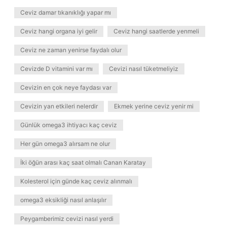
Ceviz damar tıkanıklığı yapar mı
Ceviz hangi organa iyi gelir
Ceviz hangi saatlerde yenmeli
Ceviz ne zaman yenirse faydalı olur
Cevizde D vitamini var mı
Cevizi nasıl tüketmeliyiz
Cevizin en çok neye faydası var
Cevizin yan etkileri nelerdir
Ekmek yerine ceviz yenir mi
Günlük omega3 ihtiyacı kaç ceviz
Her gün omega3 alırsam ne olur
İki öğün arası kaç saat olmalı Canan Karatay
Kolesterol için günde kaç ceviz alınmalı
omega3 eksikliği nasıl anlaşılır
Peygamberimiz cevizi nasıl yerdi