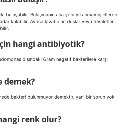
la bulaşabilir. Bulaşmanın ana yolu yıkanmamış ellerdir.
ar kalabilir. Ayrıca lavabolar, duşlar veya tuvaletler
ilir.
çin hangi antibiyotik?
udomonas dışındaki Gram negatif bakterilere karşı
ne demek?
unede bakteri bulunmuyor demektir, yani bir sorun yok
hangi renk olur?