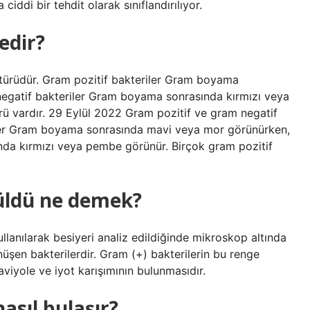
iddi bir tehdit olarak sınıflandırılıyor.
edir?
i türüdür. Gram pozitif bakteriler Gram boyama
egatif bakteriler Gram boyama sonrasında kırmızı veya
rü vardır. 29 Eylül 2022 Gram pozitif ve gram negatif
eriler Gram boyama sonrasında mavi veya mor görünürken,
da kırmızı veya pembe görünür. Birçok gram pozitif
rüldü ne demek?
lanılarak besiyeri analiz edildiğinde mikroskop altında
şen bakterilerdir. Gram (+) bakterilerin bu renge
viyole ve iyot karışımının bulunmasıdır.
asıl bulaşır?