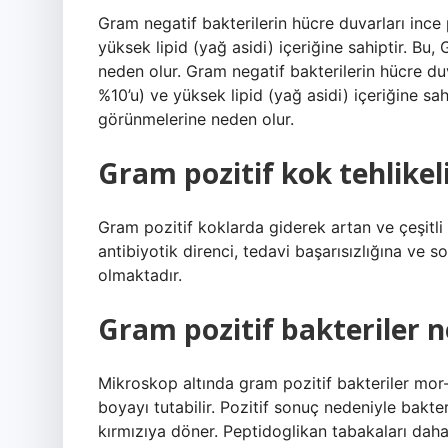
Gram negatif bakterilerin hücre duvarları ince
yüksek lipid (yağ asidi) içeriğine sahiptir. B
neden olur. Gram negatif bakterilerin hücre du
%10’u) ve yüksek lipid (yağ asidi) içeriğine s
görünmelerine neden olur.
Gram pozitif kok tehlikel
Gram pozitif koklarda giderek artan ve çeşitli
antibiyotik direnci, tedavi başarısızlığına ve
olmaktadır.
Gram pozitif bakteriler 
Mikroskop altında gram pozitif bakteriler mor-
boyayı tutabilir. Pozitif sonuç nedeniyle bakt
kırmızıya döner. Peptidoglikan tabakaları daha