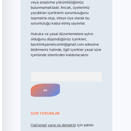
veya araştırma yükümlülüğümüz
bulunmamaktadır. Ancak, üyelerimiz
yazdıkları içeriklerin sorumluluğunu
taşımakta olup, siteye üye olarak bu
sorumluluğu kabul etmiş sayılırlar.
Hukuka ve yasal düzenlemelere aykırı
olduğunu düşündüğünüz içerikleri,
backlinkpanelicomtr@gmail.com
adresine
bildirmeniz halinde, ilgili içerikler yasal süre
içerisinde sitemizden kaldırılacaktır.
Arama
SON YORUMLAR
Çekişmeli yargı ne demektir
için
admin