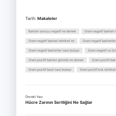
Tarih:
Makaleler
Bakteri sonucu negatif ne demek
Gram negatif bakteri 
Gram negatif bakteri tehlikeli mi
Gram negatif bakteriler
Gram negatif bakteriler nasıl bulaşır
Gram negatif ve Gra
Gram pozitif bakteri görüldü ne demek
Gram pozitif bak
Gram pozitif basil nasıl bulaşır
Gram pozitif kok tehlikeli
Önceki Yazı
Hücre Zarının Sertliğini Ne Sağlar