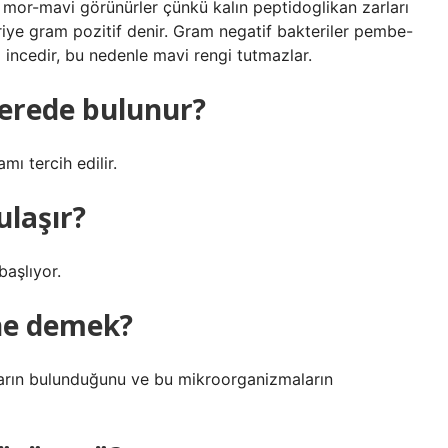
 mor-mavi görünürler çünkü kalın peptidoglikan zarları
eriye gram pozitif denir. Gram negatif bakteriler pembe-
 incedir, bu nedenle mavi rengi tutmazlar.
nerede bulunur?
mı tercih edilir.
ulaşır?
başlıyor.
ne demek?
ların bulunduğunu ve bu mikroorganizmaların