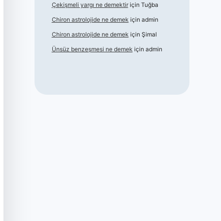
Çekişmeli yargı ne demektir
için
Tuğba
Chiron astrolojide ne demek
için
admin
Chiron astrolojide ne demek
için
Şimal
Ünsüz benzeşmesi ne demek
için
admin