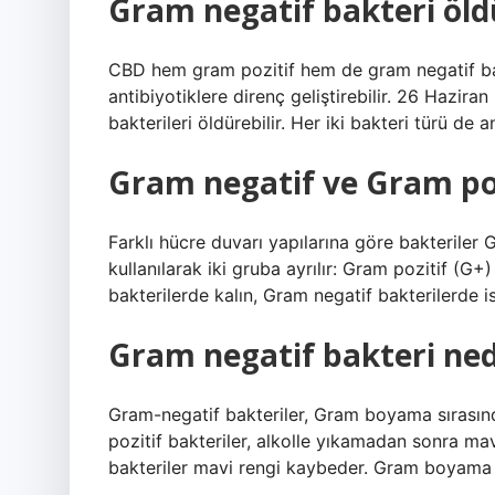
Gram negatif bakteri öl
CBD hem gram pozitif hem de gram negatif bakte
antibiyotiklere direnç geliştirebilir. 26 Haz
bakterileri öldürebilir. Her iki bakteri türü de an
Gram negatif ve Gram poz
Farklı hücre duvarı yapılarına göre bakterile
kullanılarak iki gruba ayrılır: Gram pozitif (G
bakterilerde kalın, Gram negatif bakterilerde is
Gram negatif bakteri ned
Gram-negatif bakteriler, Gram boyama sırasınd
pozitif bakteriler, alkolle yıkamadan sonra m
bakteriler mavi rengi kaybeder. Gram boyama te