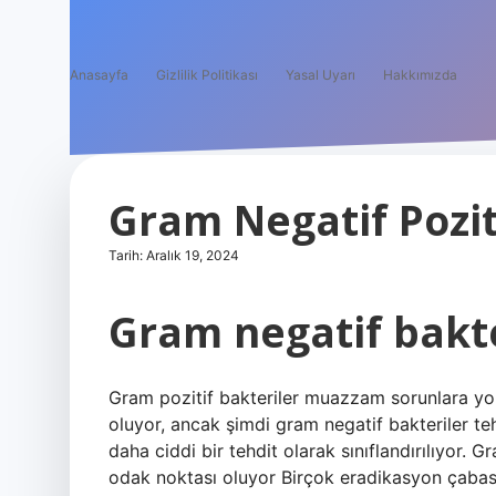
Anasayfa
Gizlilik Politikası
Yasal Uyarı
Hakkımızda
Gram Negatif Pozi
Tarih: Aralık 19, 2024
Gram negatif bakte
Gram pozitif bakteriler muazzam sorunlara yo
oluyor, ancak şimdi gram negatif bakteriler teh
daha ciddi bir tehdit olarak sınıflandırılıyor.
odak noktası oluyor Birçok eradikasyon çabası