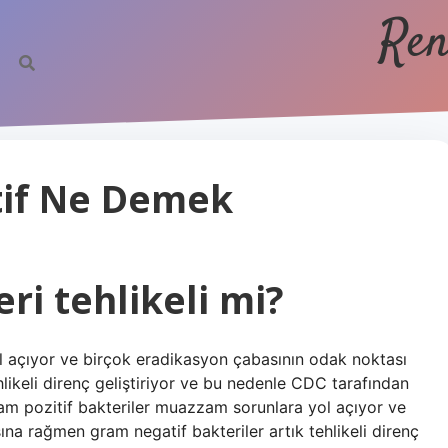
Ren
tif Ne Demek
ri tehlikeli mi?
l açıyor ve birçok eradikasyon çabasının odak noktası
likeli direnç geliştiriyor ve bu nedenle CDC tarafından
 Gram pozitif bakteriler muazzam sorunlara yol açıyor ve
na rağmen gram negatif bakteriler artık tehlikeli direnç