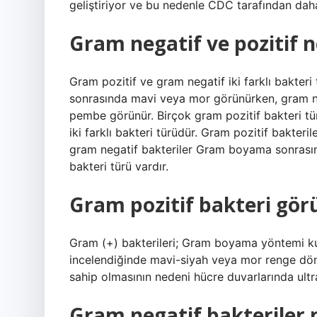
geliştiriyor ve bu nedenle CDC tarafından daha c
Gram negatif ve pozitif n
Gram pozitif ve gram negatif iki farklı bakter
sonrasında mavi veya mor görünürken, gram n
pembe görünür. Birçok gram pozitif bakteri tü
iki farklı bakteri türüdür. Gram pozitif bakt
gram negatif bakteriler Gram boyama sonrasın
bakteri türü vardır.
Gram pozitif bakteri gö
Gram (+) bakterileri; Gram boyama yöntemi kul
incelendiğinde mavi-siyah veya mor renge dönü
sahip olmasının nedeni hücre duvarlarında ultra
Gram negatif bakteriler n