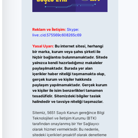
Reklam ve İletişim:
Skype:
live:.cid.575569c608265c69
Yasal Uyarı:
Bu internet sitesi, herhangi
bir marka, kurum veya şahıs şirketi ile
hiçbir bağlantısı bulunmamaktadır. Sitede
yalnızca kendi hazırladığımız makaleler
paylaşılmaktadır. Burada yer alan
içerikler haber niteliği taşımamakta olup,
gerçek kurum ve kişiler hakkında
paylaşım yapılmamaktadır. Gerçek kurum
ve kişiler ile isim benzerlikleri tamamen
tesadüfidir. Sitemizdeki bilgiler taslak
halindedir ve tavsiye niteliği taşımazlar.
Sitemiz, 5651 Sayılı Kanun gereğince Bilgi
Teknolojileri ve İletişim Kurumu (BTK)
tarafından onaylanmış bir Yer Sağlayıcı
olarak hizmet vermektedir. Bu nedenle,
sitedeki içerikleri proaktif olarak denetleme