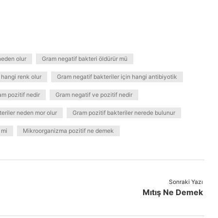
neden olur
Gram negatif bakteri öldürür mü
 hangi renk olur
Gram negatif bakteriler için hangi antibiyotik
m pozitif nedir
Gram negatif ve pozitif nedir
teriler neden mor olur
Gram pozitif bakteriler nerede bulunur
 mi
Mikroorganizma pozitif ne demek
Sonraki Yazı
Mıtış Ne Demek