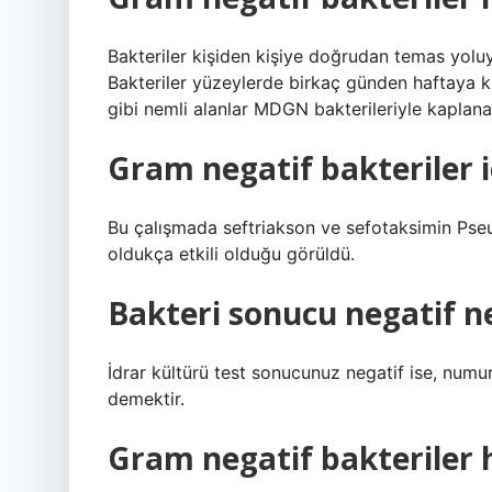
Bakteriler kişiden kişiye doğrudan temas yoluy
Bakteriler yüzeylerde birkaç günden haftaya kad
gibi nemli alanlar MDGN bakterileriyle kaplanab
Gram negatif bakteriler i
Bu çalışmada seftriakson ve sefotaksimin Pse
oldukça etkili olduğu görüldü.
Bakteri sonucu negatif 
İdrar kültürü test sonucunuz negatif ise, num
demektir.
Gram negatif bakteriler 