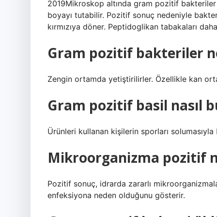
2019Mikroskop altında gram pozitif bakteriler
boyayı tutabilir. Pozitif sonuç nedeniyle bakt
kırmızıya döner. Peptidoglikan tabakaları daha
Gram pozitif bakteriler 
Zengin ortamda yetiştirilirler. Özellikle kan orta
Gram pozitif basil nasıl b
Ürünleri kullanan kişilerin sporları solumasıyla 
Mikroorganizma pozitif 
Pozitif sonuç, idrarda zararlı mikroorganizma
enfeksiyona neden olduğunu gösterir.