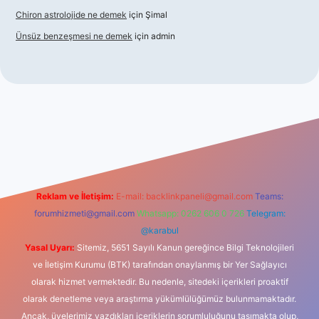
Chiron astrolojide ne demek
için
Şimal
Ünsüz benzeşmesi ne demek
için
admin
giriş
betexper indir
Reklam ve İletişim:
E-mail:
backlinkpaneli@gmail.com
Teams:
forumhizmeti@gmail.com
Whatsapp: 0262 606 0 726
Telegram:
@karabul
Yasal Uyarı:
Sitemiz, 5651 Sayılı Kanun gereğince Bilgi Teknolojileri
ve İletişim Kurumu (BTK) tarafından onaylanmış bir Yer Sağlayıcı
olarak hizmet vermektedir. Bu nedenle, sitedeki içerikleri proaktif
olarak denetleme veya araştırma yükümlülüğümüz bulunmamaktadır.
Ancak, üyelerimiz yazdıkları içeriklerin sorumluluğunu taşımakta olup,