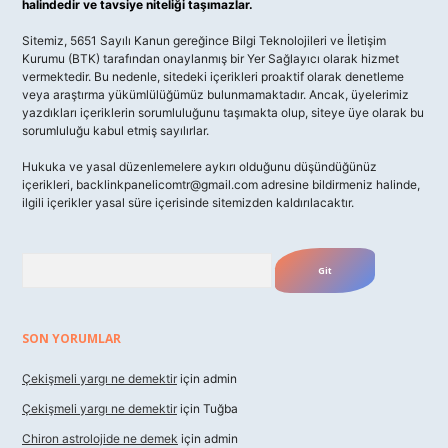
halindedir ve tavsiye niteliği taşımazlar.
Sitemiz, 5651 Sayılı Kanun gereğince Bilgi Teknolojileri ve İletişim
Kurumu (BTK) tarafından onaylanmış bir Yer Sağlayıcı olarak hizmet
vermektedir. Bu nedenle, sitedeki içerikleri proaktif olarak denetleme
veya araştırma yükümlülüğümüz bulunmamaktadır. Ancak, üyelerimiz
yazdıkları içeriklerin sorumluluğunu taşımakta olup, siteye üye olarak bu
sorumluluğu kabul etmiş sayılırlar.
Hukuka ve yasal düzenlemelere aykırı olduğunu düşündüğünüz
içerikleri,
backlinkpanelicomtr@gmail.com
adresine bildirmeniz halinde,
ilgili içerikler yasal süre içerisinde sitemizden kaldırılacaktır.
Arama
SON YORUMLAR
Çekişmeli yargı ne demektir
için
admin
Çekişmeli yargı ne demektir
için
Tuğba
Chiron astrolojide ne demek
için
admin