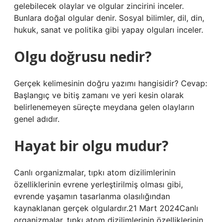
gelebilecek olaylar ve olgular zincirini inceler.
Bunlara doğal olgular denir. Sosyal bilimler, dil, din,
hukuk, sanat ve politika gibi yapay olguları inceler.
Olgu doğrusu nedir?
Gerçek kelimesinin doğru yazımı hangisidir? Cevap:
Başlangıç ​​ve bitiş zamanı ve yeri kesin olarak
belirlenemeyen süreçte meydana gelen olayların
genel adıdır.
Hayat bir olgu mudur?
Canlı organizmalar, tıpkı atom dizilimlerinin
özelliklerinin evrene yerleştirilmiş olması gibi,
evrende yaşamın tasarlanma olasılığından
kaynaklanan gerçek olgulardır.21 Mart 2024Canlı
organizmalar, tıpkı atom dizilimlerinin özelliklerinin