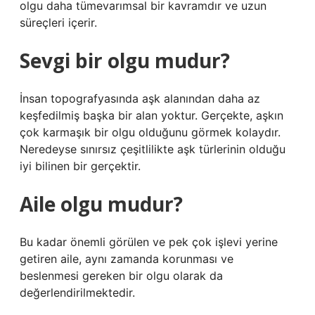
olgu daha tümevarımsal bir kavramdır ve uzun
süreçleri içerir.
Sevgi bir olgu mudur?
İnsan topografyasında aşk alanından daha az
keşfedilmiş başka bir alan yoktur. Gerçekte, aşkın
çok karmaşık bir olgu olduğunu görmek kolaydır.
Neredeyse sınırsız çeşitlilikte aşk türlerinin olduğu
iyi bilinen bir gerçektir.
Aile olgu mudur?
Bu kadar önemli görülen ve pek çok işlevi yerine
getiren aile, aynı zamanda korunması ve
beslenmesi gereken bir olgu olarak da
değerlendirilmektedir.