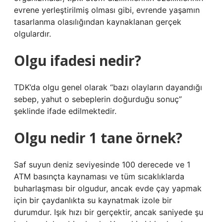
evrene yerleştirilmiş olması gibi, evrende yaşamın
tasarlanma olasılığından kaynaklanan gerçek
olgulardır.
Olgu ifadesi nedir?
TDK’da olgu genel olarak “bazı olayların dayandığı
sebep, yahut o sebeplerin doğurduğu sonuç”
şeklinde ifade edilmektedir.
Olgu nedir 1 tane örnek?
Saf suyun deniz seviyesinde 100 derecede ve 1
ATM basınçta kaynaması ve tüm sıcaklıklarda
buharlaşması bir olgudur, ancak evde çay yapmak
için bir çaydanlıkta su kaynatmak izole bir
durumdur. Işık hızı bir gerçektir, ancak saniyede şu