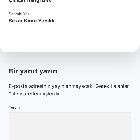
Çit Için Hangi Bitki
Sonraki Yazı
Sezar Kime Yenildi
Bir yanıt yazın
E-posta adresiniz yayınlanmayacak.
Gerekli alanlar
*
ile işaretlenmişlerdir
Yorum