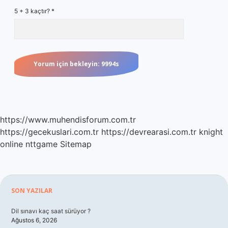
5 + 3 kaçtır?
*
https://www.muhendisforum.com.tr
https://gecekuslari.com.tr
https://devrearasi.com.tr
knight
online
nttgame
Sitemap
Sidebar
SON YAZILAR
Dil sınavı kaç saat sürüyor ?
Ağustos 6, 2026