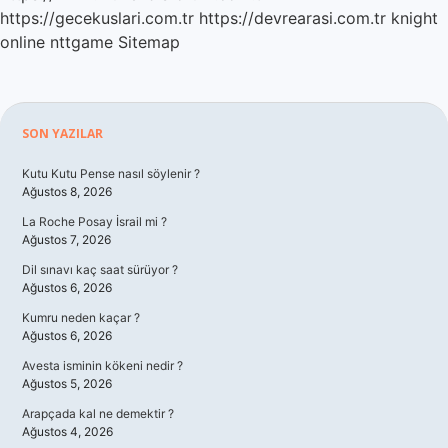
https://gecekuslari.com.tr
https://devrearasi.com.tr
knight
online
nttgame
Sitemap
Sidebar
SON YAZILAR
Kutu Kutu Pense nasıl söylenir ?
Ağustos 8, 2026
La Roche Posay İsrail mi ?
Ağustos 7, 2026
Dil sınavı kaç saat sürüyor ?
Ağustos 6, 2026
Kumru neden kaçar ?
Ağustos 6, 2026
Avesta isminin kökeni nedir ?
Ağustos 5, 2026
Arapçada kal ne demektir ?
Ağustos 4, 2026