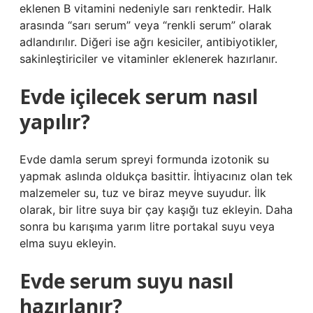
eklenen B vitamini nedeniyle sarı renktedir. Halk
arasında “sarı serum” veya “renkli serum” olarak
adlandırılır. Diğeri ise ağrı kesiciler, antibiyotikler,
sakinleştiriciler ve vitaminler eklenerek hazırlanır.
Evde içilecek serum nasıl
yapılır?
Evde damla serum spreyi formunda izotonik su
yapmak aslında oldukça basittir. İhtiyacınız olan tek
malzemeler su, tuz ve biraz meyve suyudur. İlk
olarak, bir litre suya bir çay kaşığı tuz ekleyin. Daha
sonra bu karışıma yarım litre portakal suyu veya
elma suyu ekleyin.
Evde serum suyu nasıl
hazırlanır?