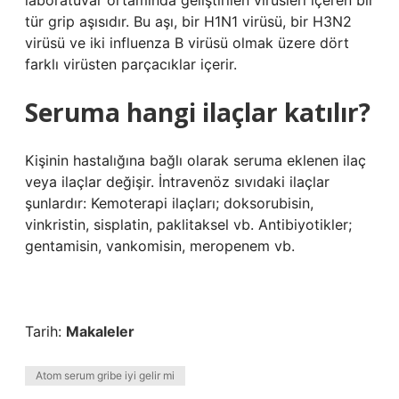
laboratuvar ortamında geliştirilen virüsleri içeren bir
tür grip aşısıdır. Bu aşı, bir H1N1 virüsü, bir H3N2
virüsü ve iki influenza B virüsü olmak üzere dört
farklı virüsten parçacıklar içerir.
Seruma hangi ilaçlar katılır?
Kişinin hastalığına bağlı olarak seruma eklenen ilaç
veya ilaçlar değişir. İntravenöz sıvıdaki ilaçlar
şunlardır: Kemoterapi ilaçları; doksorubisin,
vinkristin, sisplatin, paklitaksel vb. Antibiyotikler;
gentamisin, vankomisin, meropenem vb.
Tarih:
Makaleler
Atom serum gribe iyi gelir mi