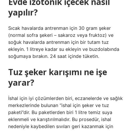
Evde izotonik içecek nasıl
yapılır?
Sıcak havalarda antrenman için 30 gram şeker
(normal sofra şekeri – sakaroz veya fruktoz) ve
soğuk havalarda antrenman için bir tutam tuz
ekleyin. 1 litreye kadar su ekleyin ve buzdolabında
soğumaya bırakın. 24 saat içinde tüketin.
Tuz şeker karışımı ne işe
yarar?
İshal için iyi çözümlerden biri, eczanelerde ve sağlık
merkezlerinde bulunan “ishal için şeker ve tuz
paketi”dir. Bu paketlerden biri 1 litre temiz suya
eklenmeli ve karıştırılmalıdır. Bu prosedür, ishal
nedeniyle kaybedilen sıvıları geri kazanmak için