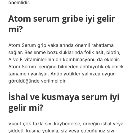
önemlidir.
Atom serum gribe iyi gelir
mi?
Atom Serum grip vakalarında önemli rahatlama
sağlar. Beslenme bozukluklarında folik asit, biotin,
A ve E vitaminlerinin bir kombinasyonu da eklenir.
Atom Serum içeriğine bilmeden antibiyotik eklemek
tamamen yanlıştır. Antibiyotikler yalnızca uygun
görüldüğünde verilmelidir.
İshal ve kusmaya serum iyi
gelir mi?
Vücut çok fazla sıvı kaybederse, örneğin ishal veya
şiddetli kusma yoluyla, siz veya çocuğunuz sıvı