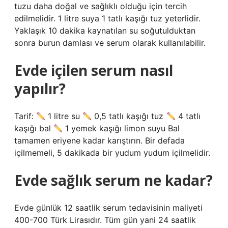
tuzu daha doğal ve sağlıklı olduğu için tercih
edilmelidir. 1 litre suya 1 tatlı kaşığı tuz yeterlidir.
Yaklaşık 10 dakika kaynatılan su soğutulduktan
sonra burun damlası ve serum olarak kullanılabilir.
Evde içilen serum nasıl
yapılır?
Tarif:
1 litre su
0,5 tatlı kaşığı tuz
4 tatlı
kaşığı bal
1 yemek kaşığı limon suyu Bal
tamamen eriyene kadar karıştırın. Bir defada
içilmemeli, 5 dakikada bir yudum yudum içilmelidir.
Evde sağlık serum ne kadar?
Evde günlük 12 saatlik serum tedavisinin maliyeti
400-700 Türk Lirasıdır. Tüm gün yani 24 saatlik