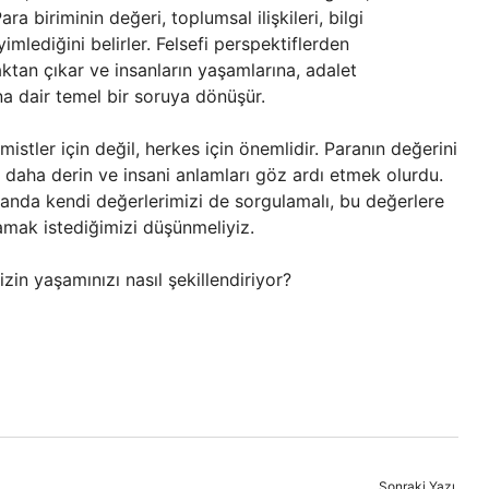
ra biriminin değeri, toplumsal ilişkileri, bilgi
yimlediğini belirler. Felsefi perspektiflerden
tan çıkar ve insanların yaşamlarına, adalet
rına dair temel bir soruya dönüşür.
stler için değil, herkes için önemlidir. Paranın değerini
 daha derin ve insani anlamları göz ardı etmek olurdu.
manda kendi değerlerimizi de sorgulamalı, bu değerlere
şamak istediğimizi düşünmeliyiz.
zin yaşamınızı nasıl şekillendiriyor?
Sonraki Yazı