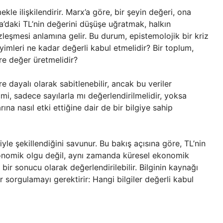
le ilişkilendirir. Marx’a göre, bir şeyin değeri, ona
’daki TL’nin değerini düşüşe uğratmak, halkın
leşmesi anlamına gelir. Bu durum, epistemolojik bir kriz
neyimleri ne kadar değerli kabul etmelidir? Bir toplum,
re değer üretmelidir?
 dayalı olarak sabitlenebilir, ancak bu veriler
mi, sadece sayılarla mı değerlendirilmelidir, yoksa
ına nasıl etki ettiğine dair de bir bilgiye sahip
riyle şekillendiğini savunur. Bu bakış açısına göre, TL’nin
onomik olgu değil, aynı zamanda küresel ekonomik
n bir sonucu olarak değerlendirilebilir. Bilginin kaynağı
 sorgulamayı gerektirir: Hangi bilgiler değerli kabul