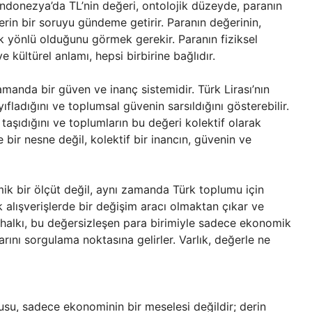
 Endonezya’da TL’nin değeri, ontolojik düzeyde, paranın
 derin bir soruyu gündeme getirir. Paranın değerinin,
 yönlü olduğunu görmek gerekir. Paranın fiziksel
ve kültürel anlamı, hepsi birbirine bağlıdır.
amanda bir güven ve inanç sistemidir. Türk Lirası’nın
fladığını ve toplumsal güvenin sarsıldığını gösterebilir.
 taşıdığını ve toplumların bu değeri kolektif olarak
 bir nesne değil, kolektif bir inancın, güvenin ve
ik bir ölçüt değil, aynı zamanda Türk toplumu için
 alışverişlerde bir değişim aracı olmaktan çıkar ve
rk halkı, bu değersizleşen para birimiyle sadece ekonomik
rını sorgulama noktasına gelirler. Varlık, değerle ne
usu, sadece ekonominin bir meselesi değildir; derin