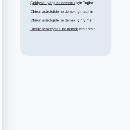
Çekişmeli yargı ne demektir
için
Tuğba
Chiron astrolojide ne demek
için
admin
Chiron astrolojide ne demek
için
Şimal
Ünsüz benzeşmesi ne demek
için
admin