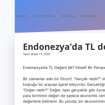
Anasayfa
Gizlilik Politikası
Yasal Uyarı
Hakkımızda
Endonezya’da TL de
Tarih: Aralık 17, 2025
Endonezya’da TL Değerli Mi? Felsefi Bir Perspe
Bir zamanlar eski bir filozof, “Gerçek nedir?” 
koştuğu bir arayışa işaret ediyordu: Gerçekliğ
“Değer nedir?” Değer, tıpkı gerçeklik gibi öznel
para biriminin değeri de sadece ekonomik veri
değerlerle belirlenir. Bu yazıda, bir ekonominin