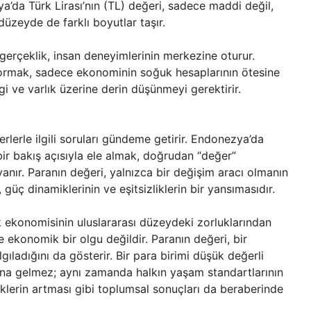
zya’da Türk Lirası’nın (TL) değeri, sadece maddi değil,
üzeyde de farklı boyutlar taşır.
 gerçeklik, insan deneyimlerinin merkezine oturur.
sormak, sadece ekonominin soğuk hesaplarının ötesine
gi ve varlık üzerine derin düşünmeyi gerektirir.
ğerlerle ilgili soruları gündeme getirir. Endonezya’da
bir bakış açısıyla ele almak, doğrudan “değer”
nır. Paranın değeri, yalnızca bir değişim aracı olmanın
 güç dinamiklerinin ve eşitsizliklerin bir yansımasıdır.
 ekonomisinin uluslararası düzeydeki zorluklarından
 ekonomik bir olgu değildir. Paranın değeri, bir
gıladığını da gösterir. Bir para birimi düşük değerli
na gelmez; aynı zamanda halkın yaşam standartlarının
iklerin artması gibi toplumsal sonuçları da beraberinde