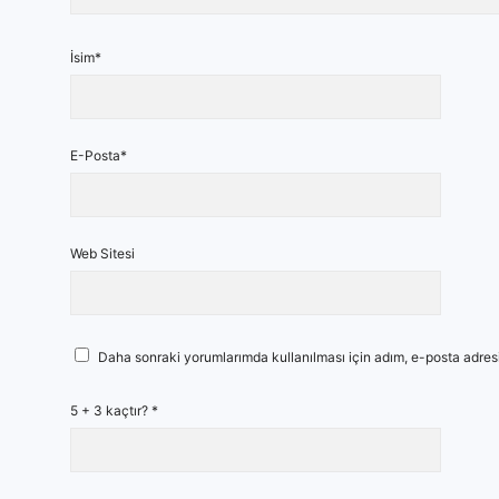
İsim*
E-Posta*
Web Sitesi
Daha sonraki yorumlarımda kullanılması için adım, e-posta adresi
5 + 3 kaçtır?
*