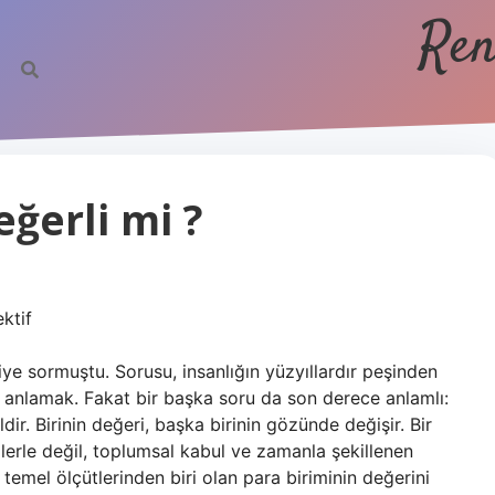
Ren
ğerli mi ?
ktif
diye sormuştu. Sorusu, insanlığın yüzyıllardır peşinden
i anlamak. Fakat bir başka soru da son derece anlamlı:
dir. Birinin değeri, başka birinin gözünde değişir. Bir
lerle değil, toplumsal kabul ve zamanla şekillenen
 temel ölçütlerinden biri olan para biriminin değerini