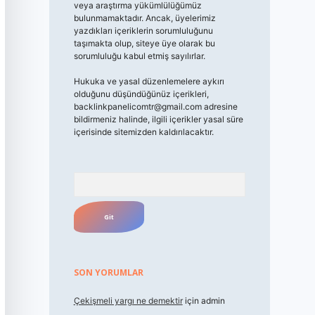
veya araştırma yükümlülüğümüz
bulunmamaktadır. Ancak, üyelerimiz
yazdıkları içeriklerin sorumluluğunu
taşımakta olup, siteye üye olarak bu
sorumluluğu kabul etmiş sayılırlar.
Hukuka ve yasal düzenlemelere aykırı
olduğunu düşündüğünüz içerikleri,
backlinkpanelicomtr@gmail.com
adresine
bildirmeniz halinde, ilgili içerikler yasal süre
içerisinde sitemizden kaldırılacaktır.
Arama
SON YORUMLAR
Çekişmeli yargı ne demektir
için
admin