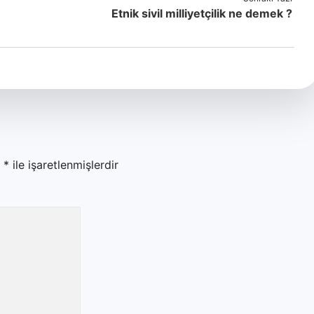
Etnik sivil milliyetçilik ne demek ?
r
*
ile işaretlenmişlerdir