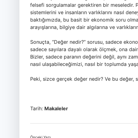
felsefi sorgulamalar gerektiren bir meseledir. Pa
sistemlerini ve insanların varlıklarını nasıl dene
baktığımızda, bu basit bir ekonomik soru olmak
arayışlarına, bilgiye dair algılarına ve varlıkla
Sonuçta, “Değer nedir?” sorusu, sadece ekonomi
sadece sayılara dayalı olarak ölçmek, ona dair
Bizler, sadece paranın değerini değil, aynı za
nasıl ulaşabileceğimizi, nasıl bir toplumda ya
Peki, sizce gerçek değer nedir? Ve bu değer, si
Tarih:
Makaleler
Önceki Yazı