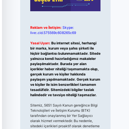
Reklam ve İletişim:
Skype:
live:.cid.575569c608265c69
Yasal Uyarı:
Bu internet sitesi, herhangi
bir marka, kurum veya şahıs şirketi ile
hiçbir bağlantısı bulunmamaktadır. Sitede
yalnızca kendi hazırladığımız makaleler
paylaşılmaktadır. Burada yer alan
içerikler haber niteliği taşımamakta olup,
gerçek kurum ve kişiler hakkında
paylaşım yapılmamaktadır. Gerçek kurum
ve kişiler ile isim benzerlikleri tamamen
tesadüfidir. Sitemizdeki bilgiler taslak
halindedir ve tavsiye niteliği taşımazlar.
Sitemiz, 5651 Sayılı Kanun gereğince Bilgi
Teknolojileri ve İletişim Kurumu (BTK)
tarafından onaylanmış bir Yer Sağlayıcı
olarak hizmet vermektedir. Bu nedenle,
sitedeki içerikleri proaktif olarak denetleme