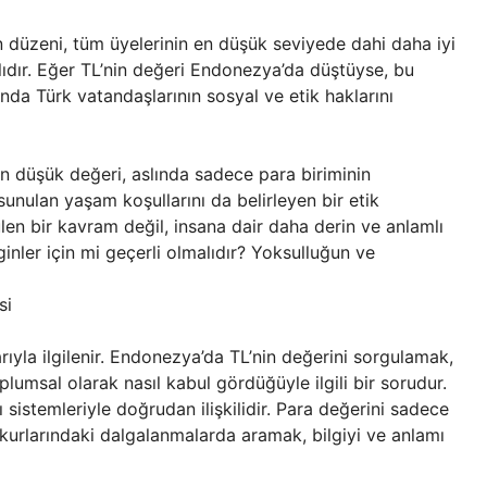
 düzeni, tüm üyelerinin en düşük seviyede dahi daha iyi
ıdır. Eğer TL’nin değeri Endonezya’da düştüyse, bu
da Türk vatandaşlarının sosyal ve etik haklarını
n düşük değeri, aslında sadece para biriminin
nulan yaşam koşullarını da belirleyen bir etik
len bir kavram değil, insana dair daha derin ve anlamlı
ginler için mi geçerli olmalıdır? Yoksulluğun ve
si
arıyla ilgilenir. Endonezya’da TL’nin değerini sorgulamak,
toplumsal olarak nasıl kabul gördüğüyle ilgili bir sorudur.
ı sistemleriyle doğrudan ilişkilidir. Para değerini sadece
urlarındaki dalgalanmalarda aramak, bilgiyi ve anlamı