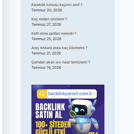
Karekök konusu kaçıncı sınıf ?
Temmuz 30, 2026
Koç neden sinirlenir ?
Temmuz 27, 2026
Kefil olma şartları nelerdir ?
Temmuz 25, 2026
Araç Ankara arası kaç kilometre ?
Temmuz 21, 2026
Çamdan akan sıvı nasıl temizlenir ?
Temmuz 19, 2026