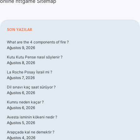
online
nttgame
Sitemap
Sidebar
SON YAZILAR
What are the 4 components of fire ?
Ağustos 9, 2026
Kutu Kutu Pense nasıl söylenir ?
Ağustos 8, 2026
La Roche Posay İsrail mi ?
Ağustos 7, 2026
Dil sınavı kaç saat sürüyor ?
Ağustos 6, 2026
Kumru neden kaçar ?
Ağustos 6, 2026
Avesta isminin kökeni nedir ?
Ağustos 5, 2026
Arapçada kal ne demektir ?
Ağustos 4, 2026