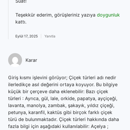
Suat!
Teşekkür ederim, görüşleriniz yazıya
doygunluk
kattı.
Eylül 17, 2025
Yanıtla
Karar
Giriş kısmı işlevini görüyor; Çiçek türleri adı nedir
ilerledikçe asıl değerini ortaya koyuyor. Bu bilgiye
küçük bir çerçeve daha eklenebilir: Bazı çiçek
türleri : Ayrıca, gül, lale, orkide, papatya, ayçiçeği,
lavanta, manolya, zambak, şakayık, yıldız çiçeği,
petunya, karanfil, kaktüs gibi birçok farklı çiçek
türü de bulunmaktadır. Çiçek türleri hakkında daha
fazla bilgi için aşağıdaki kullanılabilir: Açelya ;