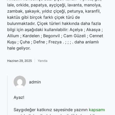
lale, orkide, papatya, ayçiçeği, lavanta, manolya,
zambak, şakayık, yıldız çiçeği, petunya, karanfil,
kaktüs gibi birçok farklı çiçek türü de
bulunmaktadır. Çiçek türleri hakkında daha fazla
bilgi için aşağıdaki kullanılabilir: Açelya ; Akasya ;
Allium ; Kardelen ; Begonvil ; Cam Güzeli ; Cennet
Kuşu ; Çuha ; Defne ; Frezya . ; ; ; . daha anlamlı
hale geliyor.
Haziran 29, 2025
Yanıtla
admin
Ayaz!
Saygıdeğer katkınız sayesinde yazının
kapsamı