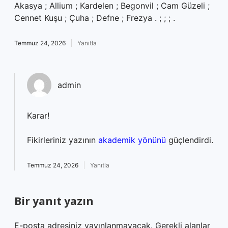
Akasya ; Allium ; Kardelen ; Begonvil ; Cam Güzeli ;
Cennet Kuşu ; Çuha ; Defne ; Frezya . ; ; ; .
Temmuz 24, 2026
Yanıtla
admin
Karar!
Fikirleriniz yazının
akademik yönünü
güçlendirdi.
Temmuz 24, 2026
Yanıtla
Bir yanıt yazın
E-posta adresiniz yayınlanmayacak.
Gerekli alanlar