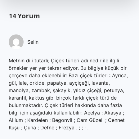
14 Yorum
Selin
Metnin dili tutarlı; Çiçek türleri adı nedir ile ilgili
örnekler yer yer tekrar ediyor. Bu bilgiye küçük bir
çerçeve daha eklenebilir: Bazı çiçek türleri : Ayrıca,
gül, lale, orkide, papatya, ayçiçeği, lavanta,
manolya, zambak, şakayık, yıldız çiçeği, petunya,
karanfil, kaktüs gibi birçok farklı çiçek türü de
bulunmaktadır. Çiçek türleri hakkında daha fazla
bilgi için aşağıdaki kullanılabilir: Açelya ; Akasya ;
Allium ; Kardelen ; Begonvil ; Cam Güzeli ; Cennet
Kuşu ; Çuha ; Defne ; Frezya . ; ; ; .