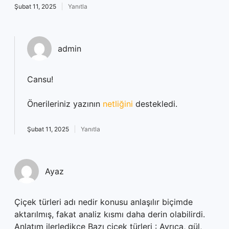
Şubat 11, 2025
Yanıtla
admin
Cansu!
Önerileriniz yazının
netliğini
destekledi.
Şubat 11, 2025
Yanıtla
Ayaz
Çiçek türleri adı nedir konusu anlaşılır biçimde
aktarılmış, fakat analiz kısmı daha derin olabilirdi.
Anlatım ilerledikçe Bazı çiçek türleri : Ayrıca, gül,