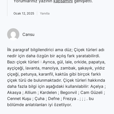
Yorumlarınız yazının
kapsamını
genişletti.
Ocak 12, 2025
Yanıtla
Cansu
İlk paragraf bilgilendirici ama düz; Çiçek türleri adı
nedir için daha özgün bir açılış fark yaratabilirdi.
Bazı çiçek türleri : Ayrıca, gül, lale, orkide, papatya,
ayçiçeği, lavanta, manolya, zambak, şakayık, yıldız
çiçeği, petunya, karanfil, kaktüs gibi birçok farklı
çiçek türü de bulunmaktadır. Çiçek türleri hakkında
daha fazla bilgi için aşağıdaki kullanılabilir: Açelya ;
Akasya ; Allium ; Kardelen ; Begonvil ; Cam Güzeli ;
Cennet Kuşu ; Çuha ; Defne ; Frezya . ; ; ; . bu
bölümde anlatılanları iyi özetliyor.