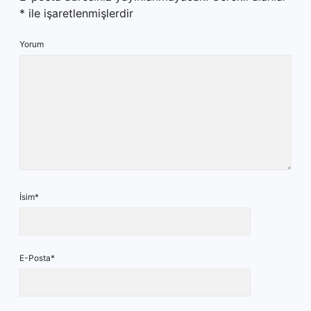
*
ile işaretlenmişlerdir
Yorum
İsim*
E-Posta*