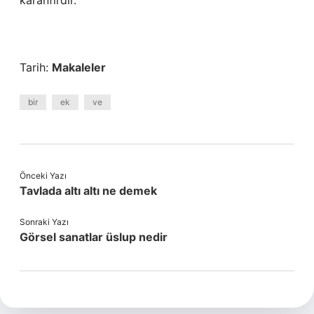
karanfil’dir.
Tarih:
Makaleler
bir
ek
ve
Önceki Yazı
Tavlada altı altı ne demek
Sonraki Yazı
Görsel sanatlar üslup nedir