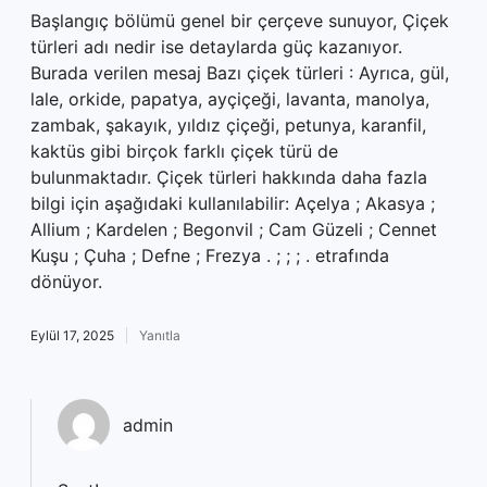
Başlangıç bölümü genel bir çerçeve sunuyor, Çiçek
türleri adı nedir ise detaylarda güç kazanıyor.
Burada verilen mesaj Bazı çiçek türleri : Ayrıca, gül,
lale, orkide, papatya, ayçiçeği, lavanta, manolya,
zambak, şakayık, yıldız çiçeği, petunya, karanfil,
kaktüs gibi birçok farklı çiçek türü de
bulunmaktadır. Çiçek türleri hakkında daha fazla
bilgi için aşağıdaki kullanılabilir: Açelya ; Akasya ;
Allium ; Kardelen ; Begonvil ; Cam Güzeli ; Cennet
Kuşu ; Çuha ; Defne ; Frezya . ; ; ; . etrafında
dönüyor.
Eylül 17, 2025
Yanıtla
admin