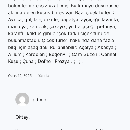
bölümler gereksiz uzatılmış. Bu konuyu düşününce
aklıma gelen küçük bir ek var: Bazı çiçek türleri :
Ayrıca, gül, lale, orkide, papatya, ayçiçeği, lavanta,
manolya, zambak, şakayık, yıldız çiçeği, petunya,
karanfil, kaktüs gibi birçok farklı çiçek türü de
bulunmaktadır. Çiçek türleri hakkında daha fazla
bilgi için aşağıdaki kullanılabilir: Açelya ; Akasya ;
Allium ; Kardelen ; Begonvil ; Cam Güzeli ; Cennet
Kuşu ; Çuha ; Defne ; Frezya . ; ; ; .
Ocak 12, 2025
Yanıtla
admin
Oktay!