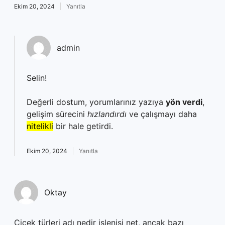
Ekim 20, 2024
Yanıtla
admin
Selin!
Değerli dostum, yorumlarınız yazıya
yön verdi
,
gelişim sürecini
hızlandırdı
ve çalışmayı daha
nitelikli
bir hale getirdi.
Ekim 20, 2024
Yanıtla
Oktay
Çiçek türleri adı nedir işlenişi net, ancak bazı